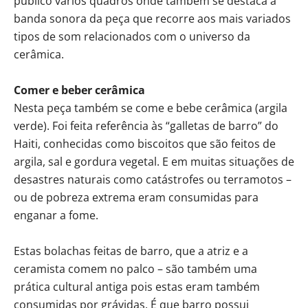
público vários quadros onde também se destaca a
banda sonora da peça que recorre aos mais variados
tipos de som relacionados com o universo da
cerâmica.
Comer e beber cerâmica
Nesta peça também se come e bebe cerâmica (argila
verde). Foi feita referência às “galletas de barro” do
Haiti, conhecidas como biscoitos que são feitos de
argila, sal e gordura vegetal. E em muitas situações de
desastres naturais como catástrofes ou terramotos –
ou de pobreza extrema eram consumidas para
enganar a fome.
Estas bolachas feitas de barro, que a atriz e a
ceramista comem no palco – são também uma
prática cultural antiga pois estas eram também
consumidas por grávidas. É que barro possui