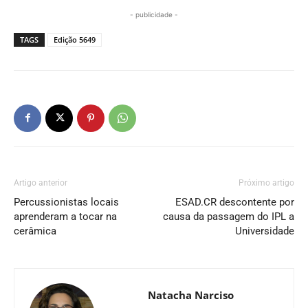
- publicidade -
TAGS
Edição 5649
Artigo anterior
Próximo artigo
Percussionistas locais
ESAD.CR descontente por
aprenderam a tocar na
causa da passagem do IPL a
cerâmica
Universidade
Natacha Narciso