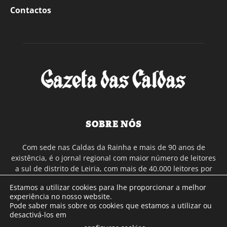
Contactos
SOBRE NÓS
Com sede nas Caldas da Rainha e mais de 90 anos de
existência, é o jornal regional com maior número de leitores
a sul de distrito de Leiria, com mais de 40.000 leitores por
toda a região Oeste. Jornal com distribuição em Portugal
Estamos a utilizar cookies para lhe proporcionar a melhor
Continental e assinatura online.
experiência no nosso website.
Pode saber mais sobre os cookies que estamos a utilizar ou
desactivá-los em