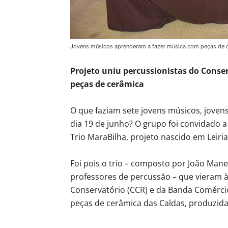
Jovens músicos aprenderam a fazer música com peças de 
Projeto uniu percussionistas do Conser
peças de cerâmica
O que faziam sete jovens músicos, jovens 
dia 19 de junho? O grupo foi convidado a 
Trio MaraBilha, projeto nascido em Leiri
Foi pois o trio – composto por João Manet
professores de percussão – que vieram 
Conservatório (CCR) e da Banda Comércio
peças de cerâmica das Caldas, produzida