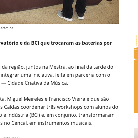
cerâmica
vatório e da BCI que trocaram as baterias por
da região, juntos na Mestra, ao final da tarde do
integrar uma iniciativa, feita em parceria com o
a — Cidade Criativa da Música.
a, Miguel Meireles e Francisco Vieira e que são
às Caldas coordenar três workshops com alunos do
 e Indústria (BCI) e, em conjunto, transformaram
s no Cencal, em instrumentos musicais.
- publicidade -