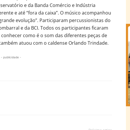
nservatório e da Banda Comércio e Indústria
ferente e até “fora da caixa”. O músico acompanhou
 grande evolução”. Participaram percussionistas do
ombarral e da BCI. Todos os participantes ficaram
a conhecer como é o som das diferentes peças de
 também atuou com o caldense Orlando Trindade.
- publicidade -