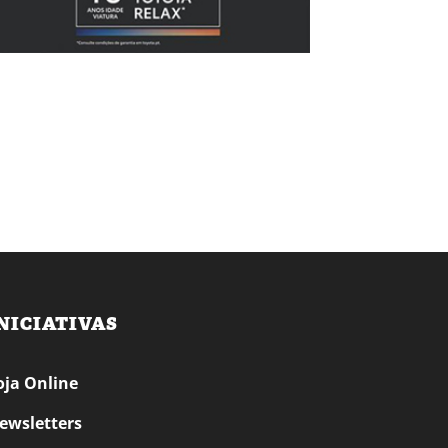
NICIATIVAS
oja Online
ewsletters