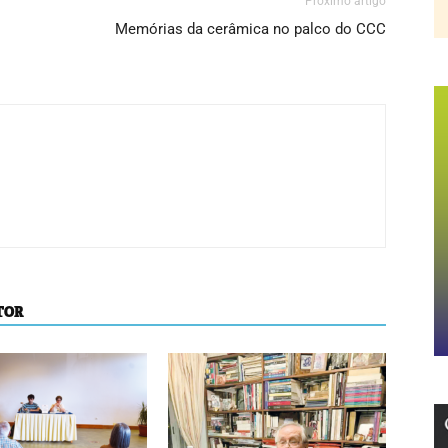
Próximo artigo
Memórias da cerâmica no palco do CCC
TOR