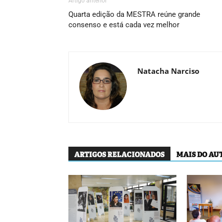
Artigo anterior
Quarta edição da MESTRA reúne grande
consenso e está cada vez melhor
Natacha Narciso
ARTIGOS RELACIONADOS
MAIS DO AU