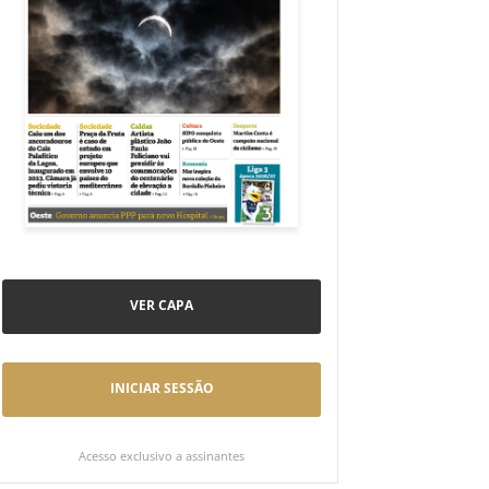
VER CAPA
INICIAR SESSÃO
Acesso exclusivo a assinantes