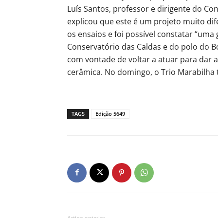
Luís Santos, professor e dirigente do Co
explicou que este é um projeto muito di
os ensaios e foi possível constatar “uma
Conservatório das Caldas e do polo do B
com vontade de voltar a atuar para dar 
cerâmica. No domingo, o Trio Marabilha
TAGS
Edição 5649