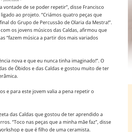
 a vontade de se poder repetir”, disse Francisco
 ligado ao projeto. “Criámos quatro peças que
final do Grupo de Percussão de Olaria da Mestra!”.
 com os jovens músicos das Caldas, afirmou que
stas “fazem música a partir dos mais variados
ência nova e que eu nunca tinha imaginado!”. O
das de Óbidos e das Caldas e gostou muito de ter
erâmica.
s e para este jovem valia a pena repetir o
azeta das Caldas que gostou de ter aprendido a
arros. “Toco nas peças que a minha mãe faz”, disse
orkshop e que é filho de uma ceramista.