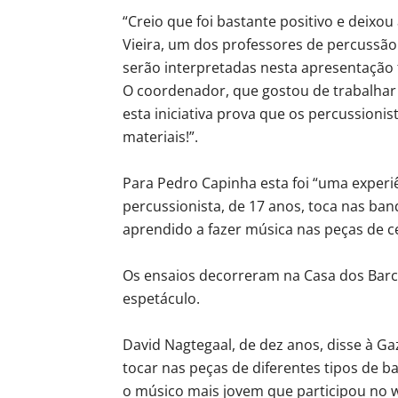
“Creio que foi bastante positivo e deixou
Vieira, um dos professores de percussão
serão interpretadas nesta apresentação 
O coordenador, que gostou de trabalhar
esta iniciativa prova que os percussioni
materiais!”.
Para Pedro Capinha esta foi “uma experi
percussionista, de 17 anos, toca nas ban
aprendido a fazer música nas peças de c
Os ensaios decorreram na Casa dos Barco
espetáculo.
David Nagtegaal, de dez anos, disse à G
tocar nas peças de diferentes tipos de b
o músico mais jovem que participou no w