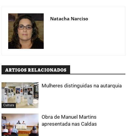
Natacha Narciso
ARTIGOS RELACIONADOS
Mulheres distinguidas na autarquia
Cultura
Obra de Manuel Martins
apresentada nas Caldas