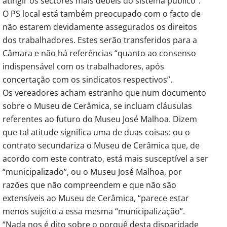
atingir os sectores mais débeis do sistema público”.
O PS local está também preocupado com o facto de
não estarem devidamente assegurados os direitos
dos trabalhadores. Estes serão transferidos para a
Câmara e não há referências “quanto ao consenso
indispensável com os trabalhadores, após
concertação com os sindicatos respectivos”.
Os vereadores acham estranho que num documento
sobre o Museu de Cerâmica, se incluam cláusulas
referentes ao futuro do Museu José Malhoa. Dizem
que tal atitude significa uma de duas coisas: ou o
contrato secundariza o Museu de Cerâmica que, de
acordo com este contrato, está mais susceptível a ser
“municipalizado”, ou o Museu José Malhoa, por
razões que não compreendem e que não são
extensíveis ao Museu de Cerâmica, “parece estar
menos sujeito a essa mesma “municipalização”.
“Nada nos é dito sobre o porquê desta disparidade