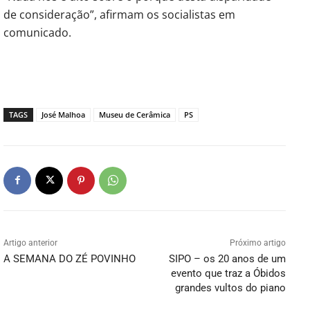
de consideração”, afirmam os socialistas em
comunicado.
TAGS
José Malhoa
Museu de Cerâmica
PS
Artigo anterior
Próximo artigo
A SEMANA DO ZÉ POVINHO
SIPO – os 20 anos de um
evento que traz a Óbidos
grandes vultos do piano