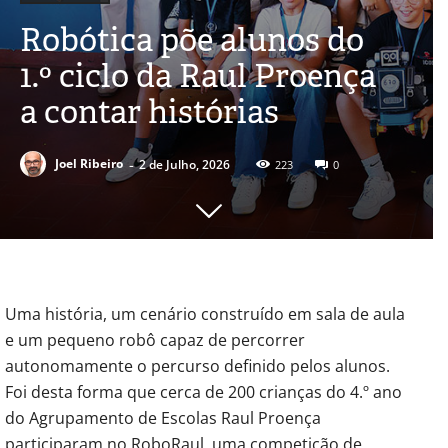
Robótica põe alunos do
1.º ciclo da Raul Proença
a contar histórias
-
Joel Ribeiro
2 de Julho, 2026
223
0
Uma história, um cenário construído em sala de aula
e um pequeno robô capaz de percorrer
autonomamente o percurso definido pelos alunos.
Foi desta forma que cerca de 200 crianças do 4.º ano
do Agrupamento de Escolas Raul Proença
participaram no RoboRaul, uma competição de