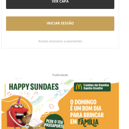
VER CAPA
INICIAR SESSÃO
Acesso exclusivo a assinantes
Publicidade