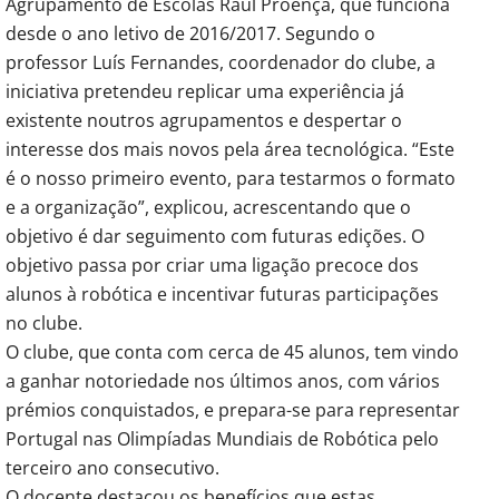
Agrupamento de Escolas Raul Proença, que funciona
desde o ano letivo de 2016/2017. Segundo o
professor Luís Fernandes, coordenador do clube, a
iniciativa pretendeu replicar uma experiência já
existente noutros agrupamentos e despertar o
interesse dos mais novos pela área tecnológica. “Este
é o nosso primeiro evento, para testarmos o formato
e a organização”, explicou, acrescentando que o
objetivo é dar seguimento com futuras edições. O
objetivo passa por criar uma ligação precoce dos
alunos à robótica e incentivar futuras participações
no clube.
O clube, que conta com cerca de 45 alunos, tem vindo
a ganhar notoriedade nos últimos anos, com vários
prémios conquistados, e prepara-se para representar
Portugal nas Olimpíadas Mundiais de Robótica pelo
terceiro ano consecutivo.
O docente destacou os benefícios que estas