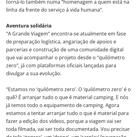
torná-lo também numa “homenagem a quem está na
linha da frente do serviço à vida humana”.
Aventura solidária
“A Grande Viagem” encontra-se atualmente em fase
de preparação logística, angariação de apoios e
parcerias e construção de uma comunidade digital
que vai acompanhar o projeto desde o “quilómetro
zero”, já com plataformas oficiais lançadas para
divulgar a sua evolução.
“Estamos no ‘quilómetro zero’. O ‘quilómetro zero’ é o
quê? É arranjar tudo o que é material camping. E nós
já temos todo o equipamento de camping. Agora
estamos a tentar arranjar tudo o que é material para
fazer a edição dos vídeos, porque a viagem vai ser
toda filmada, vai ser toda documentada. Vou precisar
de três ‘gopros’, um ‘drone’, um ‘carplay’ [navegação