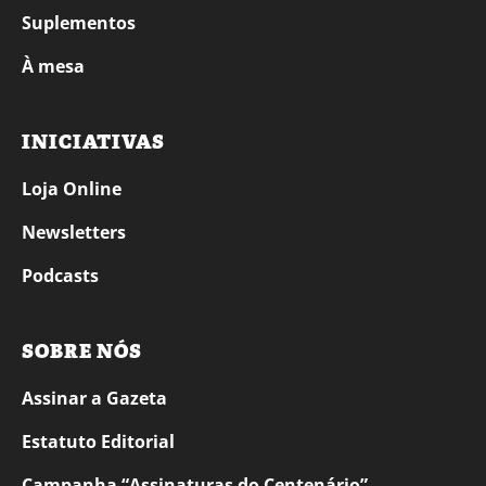
Suplementos
À mesa
INICIATIVAS
Loja Online
Newsletters
Podcasts
SOBRE NÓS
Assinar a Gazeta
Estatuto Editorial
Campanha “Assinaturas do Centenário”