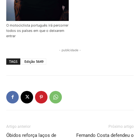
O motociclista português irá percorrer
todos os países em que o deixarem
entrar
- publicidade -
TAGS
Edição 5649
Artigo anterior
Próximo artigo
Óbidos reforça laços de
Fernando Costa defendeu o