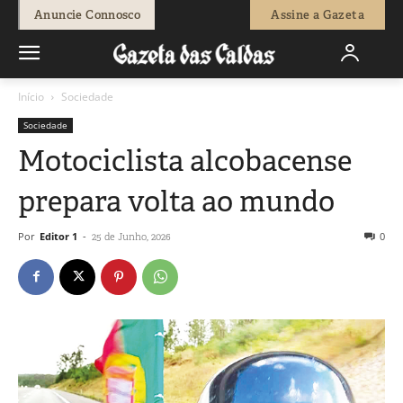
Anuncie Connosco
Assine a Gazeta
Início
Sociedade
Sociedade
Motociclista alcobacense
prepara volta ao mundo
Por
Editor 1
-
0
25 de Junho, 2026