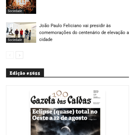
Sociedade
João Paulo Feliciano vai presidir às
comemorações do centenário de elevação a
cidade
Sociedade
Edição #5655