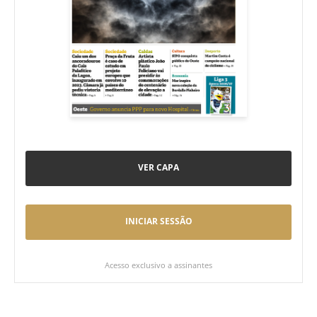
VER CAPA
INICIAR SESSÃO
Acesso exclusivo a assinantes