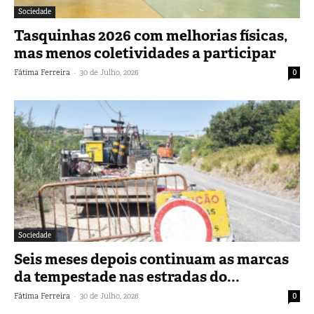
Sociedade
Tasquinhas 2026 com melhorias físicas,
mas menos coletividades a participar
-
Fátima Ferreira
30 de Julho, 2026
0
Sociedade
Seis meses depois continuam as marcas
da tempestade nas estradas do...
-
Fátima Ferreira
30 de Julho, 2026
0