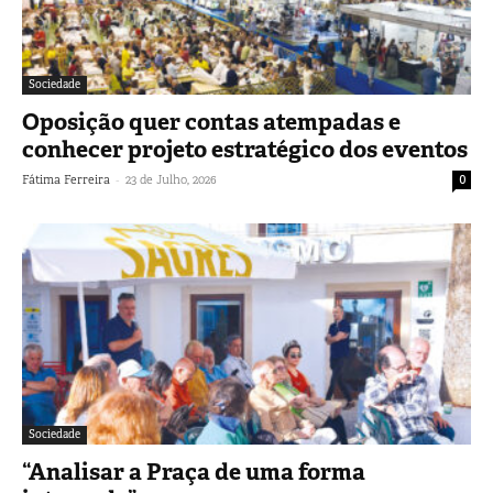
Sociedade
Oposição quer contas atempadas e
conhecer projeto estratégico dos eventos
-
Fátima Ferreira
23 de Julho, 2026
0
Sociedade
“Analisar a Praça de uma forma