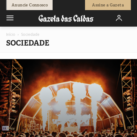
Anuncie Connosco
Assine a Gazeta
Início
Sociedade
SOCIEDADE