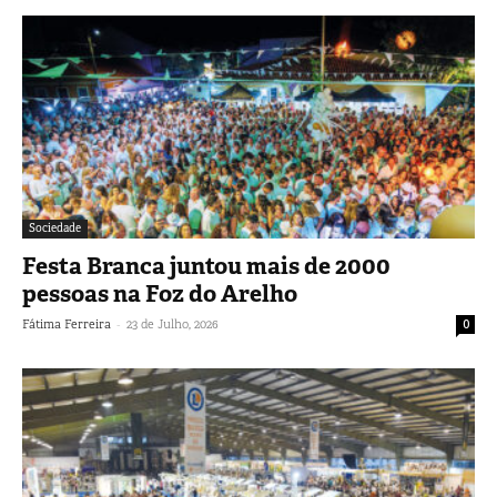
Sociedade
Festa Branca juntou mais de 2000
pessoas na Foz do Arelho
-
Fátima Ferreira
23 de Julho, 2026
0