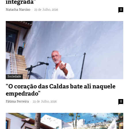
integrada”
-
Natacha Narciso
23 de Julho, 2026
0
Sociedade
“O coração das Caldas bate ali naquele
empedrado”
-
Fátima Ferreira
23 de Julho, 2026
0