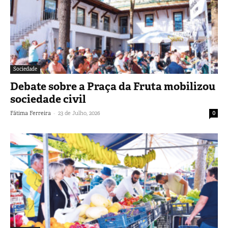
Sociedade
Debate sobre a Praça da Fruta mobilizou
sociedade civil
-
Fátima Ferreira
23 de Julho, 2026
0