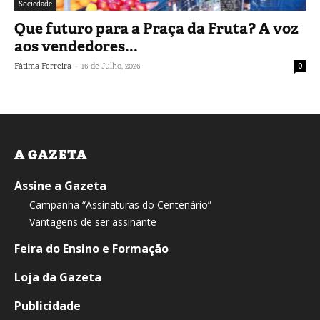
Sociedade
Que futuro para a Praça da Fruta? A voz
aos vendedores...
-
Fátima Ferreira
16 de Julho, 2026
0
A GAZETA
Assine a Gazeta
Campanha “Assinaturas do Centenário”
Vantagens de ser assinante
Feira do Ensino e Formação
Loja da Gazeta
Publicidade