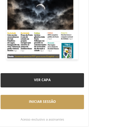
VER CAPA
INICIAR SESSÃO
Acesso exclusivo a assinantes