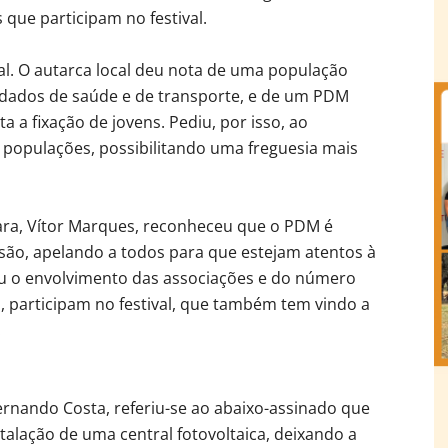
 que participam no festival.
l. O autarca local deu nota de uma população
uidados de saúde e de transporte, e de um PDM
a a fixação de jovens. Pediu, por isso, ao
s populações, possibilitando uma freguesia mais
ra, Vítor Marques, reconheceu que o PDM é
visão, apelando a todos para que estejam atentos à
cou o envolvimento das associações e do número
, participam no festival, que também tem vindo a
.
ernando Costa, referiu-se ao abaixo-assinado que
stalação de uma central fotovoltaica, deixando a