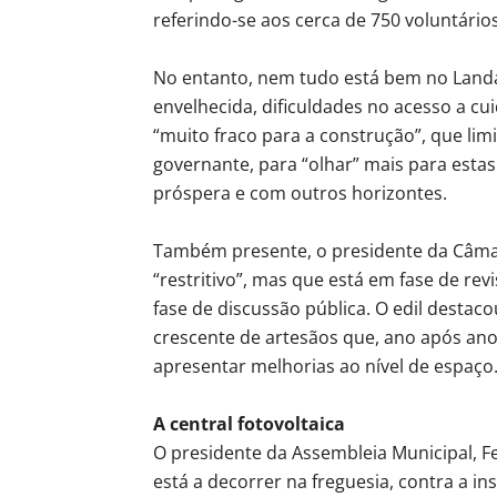
referindo-se aos cerca de 750 voluntários
No entanto, nem tudo está bem no Landa
envelhecida, dificuldades no acesso a c
“muito fraco para a construção”, que limit
governante, para “olhar” mais para esta
próspera e com outros horizontes.
Também presente, o presidente da Câma
“restritivo”, mas que está em fase de re
fase de discussão pública. O edil desta
crescente de artesãos que, ano após ano
apresentar melhorias ao nível de espaço
A central fotovoltaica
O presidente da Assembleia Municipal, F
está a decorrer na freguesia, contra a in