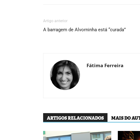
Artigo anterior
A barragem de Alvorninha está “curada”
Fátima Ferreira
ARTIGOS RELACIONADOS
MAIS DO AU