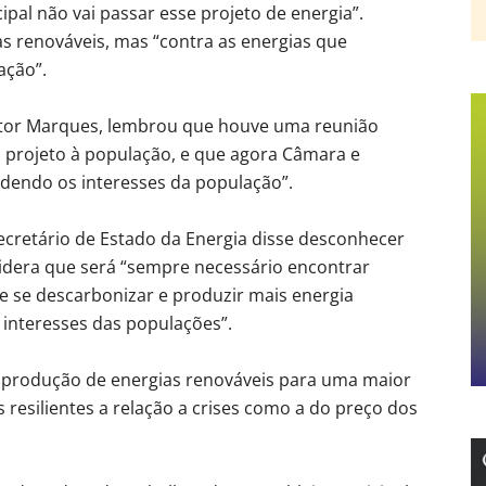
pal não vai passar esse projeto de energia”.
s renováveis, mas “contra as energias que
ação”.
Vítor Marques, lembrou que houve uma reunião
o projeto à população, e que agora Câmara e
ndendo os interesses da população”.
ecretário de Estado da Energia disse desconhecer
idera que será “sempre necessário encontrar
de se descarbonizar e produzir mais energia
 interesses das populações”.
s produção de energias renováveis para uma maior
 resilientes a relação a crises como a do preço dos