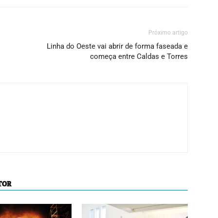
Próximo artigo
Linha do Oeste vai abrir de forma faseada e
começa entre Caldas e Torres
TOR