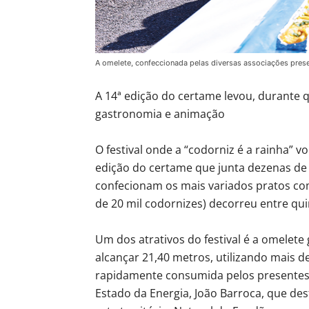
A omelete, confeccionada pelas diversas associações pres
A 14ª edição do certame levou, durante q
gastronomia e animação
O festival onde a “codorniz é a rainha” v
edição do certame que junta dezenas de
confecionam os mais variados pratos co
de 20 mil codornizes) decorreu entre qui
Um dos atrativos do festival é a omelete 
alcançar 21,40 metros, utilizando mais d
rapidamente consumida pelos presentes. 
Estado da Energia, João Barroca, que de