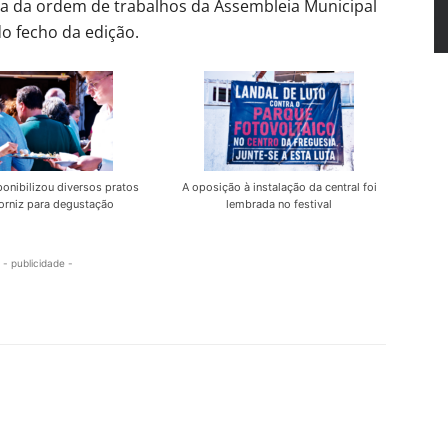
sta da ordem de trabalhos da Assembleia Municipal
do fecho da edição.
onibilizou diversos pratos
A oposição à instalação da central foi
orniz para degustação
lembrada no festival
- publicidade -