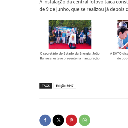
A instalação da central fotovoltaica con
de 9 de junho, que se realizou já depois 
O secretário de Estado da Energia, João
A EHTO disp
Barrosa, esteve presente na inauguração
de cod
TAGS
Edição 5647