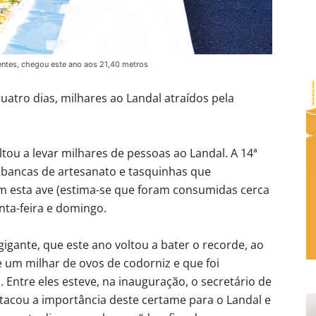
entes, chegou este ano aos 21,40 metros
uatro dias, milhares ao Landal atraídos pela
oltou a levar milhares de pessoas ao Landal. A 14ª
 bancas de artesanato e tasquinhas que
m esta ave (estima-se que foram consumidas cerca
nta-feira e domingo.
gigante, que este ano voltou a bater o recorde, ao
e um milhar de ovos de codorniz e que foi
Entre eles esteve, na inauguração, o secretário de
stacou a importância deste certame para o Landal e