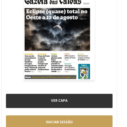
VER CAPA
INICIAR SESSÃO