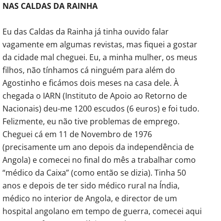
NAS CALDAS DA RAINHA
Eu das Caldas da Rainha já tinha ouvido falar
vagamente em algumas revistas, mas fiquei a gostar
da cidade mal cheguei. Eu, a minha mulher, os meus
filhos, não tínhamos cá ninguém para além do
Agostinho e ficámos dois meses na casa dele. À
chegada o IARN (Instituto de Apoio ao Retorno de
Nacionais) deu-me 1200 escudos (6 euros) e foi tudo.
Felizmente, eu não tive problemas de emprego.
Cheguei cá em 11 de Novembro de 1976
(precisamente um ano depois da independência de
Angola) e comecei no final do mês a trabalhar como
“médico da Caixa” (como então se dizia). Tinha 50
anos e depois de ter sido médico rural na Índia,
médico no interior de Angola, e director de um
hospital angolano em tempo de guerra, comecei aqui