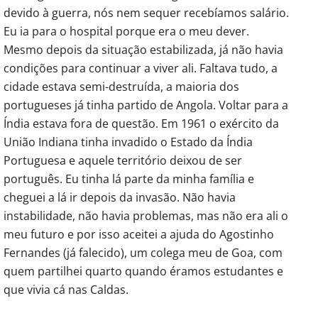
devido à guerra, nós nem sequer recebíamos salário.
Eu ia para o hospital porque era o meu dever.
Mesmo depois da situação estabilizada, já não havia
condições para continuar a viver ali. Faltava tudo, a
cidade estava semi-destruída, a maioria dos
portugueses já tinha partido de Angola. Voltar para a
Índia estava fora de questão. Em 1961 o exército da
União Indiana tinha invadido o Estado da Índia
Portuguesa e aquele território deixou de ser
português. Eu tinha lá parte da minha família e
cheguei a lá ir depois da invasão. Não havia
instabilidade, não havia problemas, mas não era ali o
meu futuro e por isso aceitei a ajuda do Agostinho
Fernandes (já falecido), um colega meu de Goa, com
quem partilhei quarto quando éramos estudantes e
que vivia cá nas Caldas.