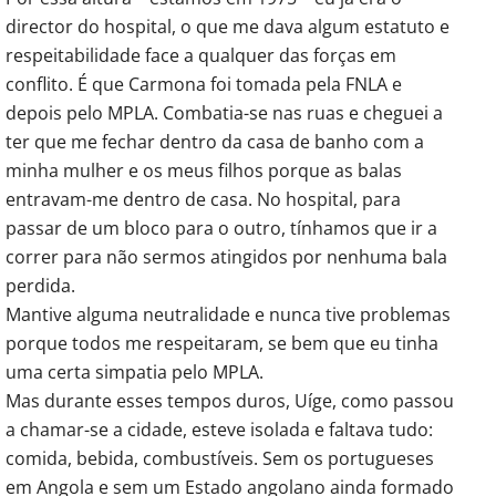
director do hospital, o que me dava algum estatuto e
respeitabilidade face a qualquer das forças em
conflito. É que Carmona foi tomada pela FNLA e
depois pelo MPLA. Combatia-se nas ruas e cheguei a
ter que me fechar dentro da casa de banho com a
minha mulher e os meus filhos porque as balas
entravam-me dentro de casa. No hospital, para
passar de um bloco para o outro, tínhamos que ir a
correr para não sermos atingidos por nenhuma bala
perdida.
Mantive alguma neutralidade e nunca tive problemas
porque todos me respeitaram, se bem que eu tinha
uma certa simpatia pelo MPLA.
Mas durante esses tempos duros, Uíge, como passou
a chamar-se a cidade, esteve isolada e faltava tudo:
comida, bebida, combustíveis. Sem os portugueses
em Angola e sem um Estado angolano ainda formado