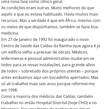
uma nova fase como clínico geral.
As condições eram outras. Muito melhores do que
aquilo a que eu estava habituado. Havia muitos mais
recursos. Mas a verdade é que em África, mesmo com
os meios de que dispúnhamos, também se fazia boa
medicina.
Em 27 de Janeiro de 1992 foi inaugurado o novo
Centro de Saúde das Caldas da Rainha (que agora é já
um edifício velho a precisar de obras). Médicos,
enfermeiras e pessoal administrativo mudaram-se
todos para as novas instalações, para grande alívio
de todos – sobretudo dos próprios utentes – porque
antes estávamos aqui um bocadinho apertados. Mas
só ali trabalhei mais seis anos porque reformei-me
em 1998.
Como a maioria dos médicos das Caldas, também
trabalhei no então Hospital Distrital (hoje CHO) e no
Montepio. Era uma forma de ganhar mais algum