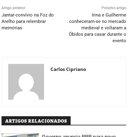
Artigo anterior
Próximo artigo
Jantar-convívio na Foz do
Irina e Guilherme
Arelho para relembrar
conheceram-se no mercado
memórias
medieval e voltaram a
Óbidos para casar durante o
evento
Carlos Cipriano
ARTIGOS RELACIONADOS
Governo anuncia PPP para novo