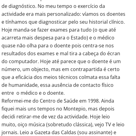
de diagnóstico. No meu tempo o exercício da
actividade era mais personalizado: víamos os doentes
e tínhamos que diagnosticar pelo seu historial clínico.
Hoje manda-se fazer exames para tudo (o que até
acarreta mais despesa para o Estado) e o médico
quase não olha para o doente pois centra-se nos
resultados dos exames e mal tira a cabeça do écran
do computador. Hoje até parece que o doente é um
número, um objecto, mas em contrapartida é certo
que a eficácia dos meios técnicos colmata essa falta
de humanidade, essa ausência de contacto físico
entre o médico e o doente.
Reformei-me do Centro de Saúde em 1998. Ainda
fiquei mais uns tempos no Montepio, mas depois
decidi retirar-me de vez da actividade. Hoje leio
muito, oiço música (sobretudo clássica), vejo TV e leio
jornais. Leio a Gazeta das Caldas (sou assinante) e