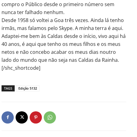
compro o Público desde o primeiro número sem
nunca ter falhado nenhum.
Desde 1958 só voltei a Goa três vezes. Ainda lá tenho
irmãs, mas falamos pelo Skype. A minha terra é aqui.
Adaptei-me bem às Caldas desde o início, vivo aqui há
40 anos, é aqui que tenho os meus filhos e os meus
netos e não concebo acabar os meus dias noutro
lado do mundo que não seja nas Caldas da Rainha.
[/shc_shortcode]
TAGS
Edição 5132