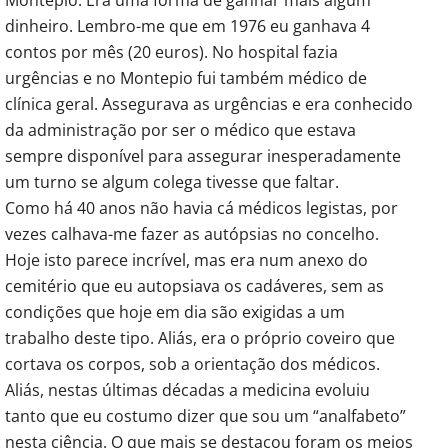
dinheiro. Lembro-me que em 1976 eu ganhava 4
contos por mês (20 euros). No hospital fazia
urgências e no Montepio fui também médico de
clínica geral. Assegurava as urgências e era conhecido
da administração por ser o médico que estava
sempre disponível para assegurar inesperadamente
um turno se algum colega tivesse que faltar.
Como há 40 anos não havia cá médicos legistas, por
vezes calhava-me fazer as autópsias no concelho.
Hoje isto parece incrível, mas era num anexo do
cemitério que eu autopsiava os cadáveres, sem as
condições que hoje em dia são exigidas a um
trabalho deste tipo. Aliás, era o próprio coveiro que
cortava os corpos, sob a orientação dos médicos.
Aliás, nestas últimas décadas a medicina evoluiu
tanto que eu costumo dizer que sou um “analfabeto”
nesta ciência. O que mais se destacou foram os meios