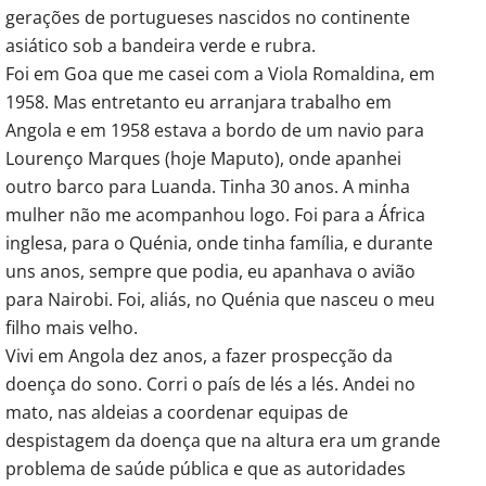
gerações de portugueses nascidos no continente
asiático sob a bandeira verde e rubra.
Foi em Goa que me casei com a Viola Romaldina, em
1958. Mas entretanto eu arranjara trabalho em
Angola e em 1958 estava a bordo de um navio para
Lourenço Marques (hoje Maputo), onde apanhei
outro barco para Luanda. Tinha 30 anos. A minha
mulher não me acompanhou logo. Foi para a África
inglesa, para o Quénia, onde tinha família, e durante
uns anos, sempre que podia, eu apanhava o avião
para Nairobi. Foi, aliás, no Quénia que nasceu o meu
filho mais velho.
Vivi em Angola dez anos, a fazer prospecção da
doença do sono. Corri o país de lés a lés. Andei no
mato, nas aldeias a coordenar equipas de
despistagem da doença que na altura era um grande
problema de saúde pública e que as autoridades