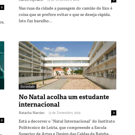
0
Nas ruas da cidade a passagem do camião do lixo é
coisa que se prefere evitar e que se deseja rápida.
Isto faz barulho...
os,
Sociedade
No Natal acolha um estudante
internacional
-
Natacha Narciso
13 de Dezembro, 2019
0
0
Está a decorrer o “Natal Internacional” do Instituto
Politécnico de Leiria, que compreende a Escola
Superior de Artes e Design das Caldas da Rainha...