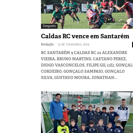
Desporto
Caldas RC vence em Santarém
-
Redação
13 de Dezembro, 2019
RC SANTARÉM 9 CALDAS RC 22 ALEXANDRE
VIEIRA, BRUNO MARTINS, CAETANO PEREZ,
DIOGO VASCONCELOS, FILIPE GIL (1E), GONÇA
CORDEIRO, GONÇALO SAMPAIO, GONÇALO
SILVA, GUSTAVO MOURA, JONATHAN...