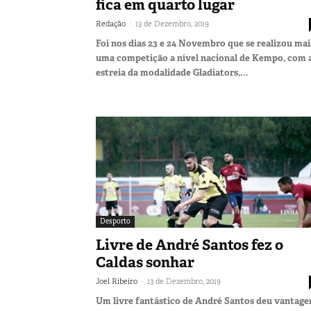
fica em quarto lugar
-
Redação
13 de Dezembro, 2019
Foi nos dias 23 e 24 Novembro que se realizou mai
uma competição a nível nacional de Kempo, com 
estreia da modalidade Gladiators,...
Desporto
Livre de André Santos fez o
Caldas sonhar
-
Joel Ribeiro
13 de Dezembro, 2019
Um livre fantástico de André Santos deu vantag