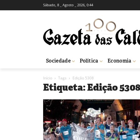
Sábado, 8 _ Agosto _ 2026, 0:44
Sociedade
Política
Economia
Início
Tags
Edição 5308
Etiqueta: Edição 530