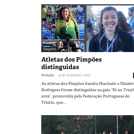
Desporto
Atletas dos Pimpões
distinguidas
-
Redação
13 de Dezembro, 2019
As atletas dos Pimpões Sandra Machado e Elisabe
Rodrigues foram distinguidas na gala “Fé no Triat
2019”, promovida pela Federação Portuguesa do
Triatlo, que...