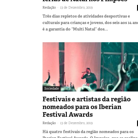
-
Redação
13 de Dezembro, 2019
Três dias repletos de atividades desportivas e
culturais para crianças e jovens, dos seis aos 14 an
é a garantia do “Multi Natal” dos...
Sociedade
Festivais e artistas da região
nomeados para os Iberian
Festival Awards
-
Redação
13 de Dezembro, 2019
Há quatro festivais da região nomeados para os