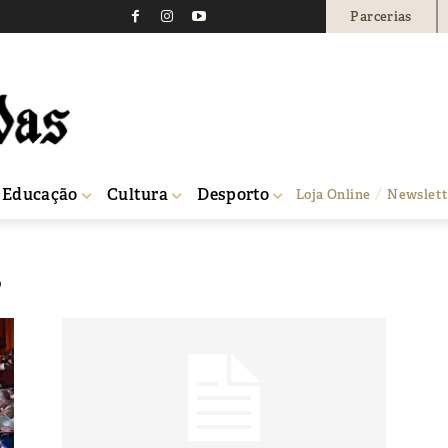
Parcerias
Educação
Cultura
Desporto
Loja Online
Newslett
8