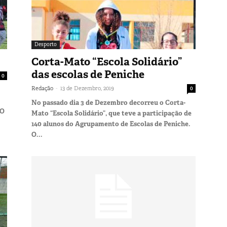
Desporto
Corta-Mato “Escola Solidário”
das escolas de Peniche
0
-
Redação
13 de Dezembro, 2019
0
No passado dia 3 de Dezembro decorreu o Corta-
LO
Mato “Escola Solidário”, que teve a participação de
140 alunos do Agrupamento de Escolas de Peniche.
O...