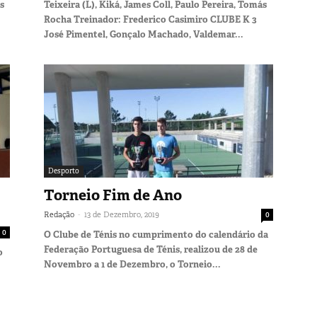
s
Teixeira (L), Kiká, James Coll, Paulo Pereira, Tomás
Rocha Treinador: Frederico Casimiro CLUBE K 3
José Pimentel, Gonçalo Machado, Valdemar...
Desporto
Torneio Fim de Ano
-
Redação
13 de Dezembro, 2019
0
0
O Clube de Ténis no cumprimento do calendário da
Federação Portuguesa de Ténis, realizou de 28 de
o
Novembro a 1 de Dezembro, o Torneio...