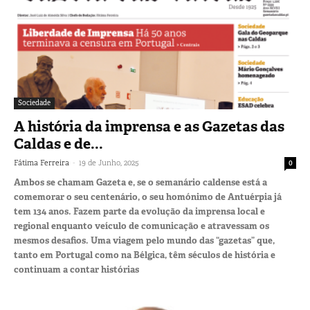
Sociedade
A história da imprensa e as Gazetas das
Caldas e de...
-
Fátima Ferreira
19 de Junho, 2025
0
Ambos se chamam Gazeta e, se o semanário caldense está a
comemorar o seu centenário, o seu homónimo de Antuérpia já
tem 134 anos. Fazem parte da evolução da imprensa local e
regional enquanto veículo de comunicação e atravessam os
mesmos desafios. Uma viagem pelo mundo das “gazetas” que,
tanto em Portugal como na Bélgica, têm séculos de história e
continuam a contar histórias