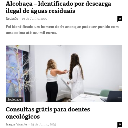
Alcobaça – Identificado por descarga
ilegal de águas residuais
-
Redação
19 de Junho, 2025
0
Foi identificado um homem de 63 anos que pode ser punido com
uma coima até 100 mil euros.
Sociedade
Consultas grátis para doentes
oncológicos
-
Isaque Vicente
19 de Junho, 2025
0