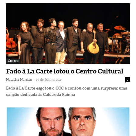
Cultura
Fado à La Carte lotou o Centro Cultural
-
Natacha Narciso
19 de Junho, 2025
0
Fado à La Carte esgotou o CCC e contou com uma surpresa: uma
canção dedicada às Caldas da Rainha