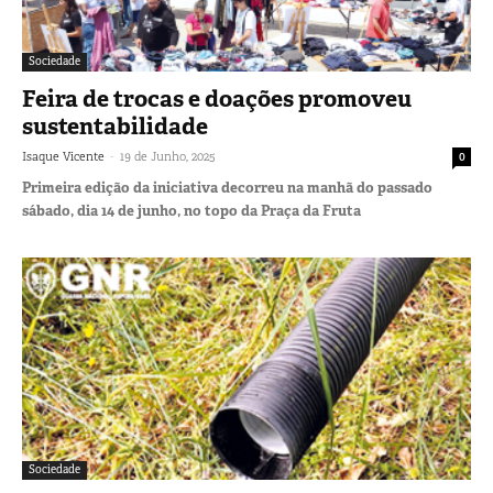
Sociedade
Feira de trocas e doações promoveu
sustentabilidade
-
Isaque Vicente
19 de Junho, 2025
0
Primeira edição da iniciativa decorreu na manhã do passado
sábado, dia 14 de junho, no topo da Praça da Fruta
Sociedade