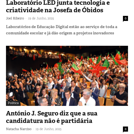
Laboratório LED junta tecnologia e
criatividade na Josefa de Óbidos
-
Joel Ribeiro
19 de Junho, 2025
0
Laboratórios de Educação Digital estão ao serviço de toda a
comunidade escolar e já dão origem a projetos inovadores
Política
António J. Seguro diz que a sua
candidatura não é partidária
-
Natacha Narciso
19 de Junho, 2025
0