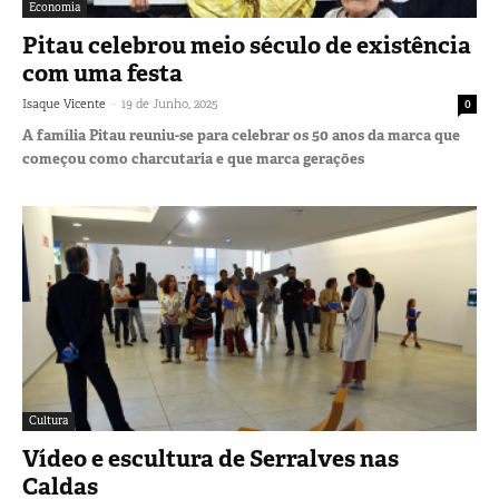
Economia
Pitau celebrou meio século de existência
com uma festa
-
Isaque Vicente
19 de Junho, 2025
0
A família Pitau reuniu-se para celebrar os 50 anos da marca que
começou como charcutaria e que marca gerações
Cultura
Vídeo e escultura de Serralves nas
Caldas