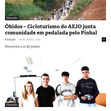
Educação
Óbidos – Cicloturismo do AEJO junta
comunidade em pedalada pelo Pinhal
-
Redação
19 de Junho, 2025
0
Decorreu a 12 de junho
Educação