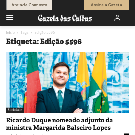
Anuncie Connosco
Assine a Gazeta
Início
Tags
Edição 5596
Etiqueta: Edição 5596
Sociedade
Ricardo Duque nomeado adjunto da
ministra Margarida Balseiro Lopes