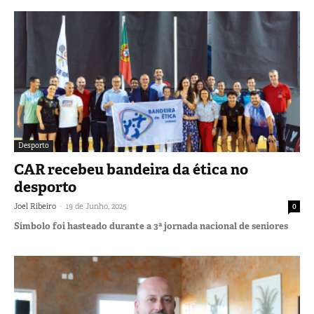
Desporto
CAR recebeu bandeira da ética no
desporto
-
Joel Ribeiro
19 de Junho, 2025
0
Símbolo foi hasteado durante a 3ª jornada nacional de seniores