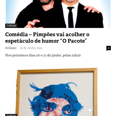
Cultura
Comédia – Pimpões vai acolher o
espetáculo de humor “O Pacote”
-
Redação
19 de Junho, 2025
0
Nos próximos dias 20 e 21 de junho, pelas 21h30
Cultura