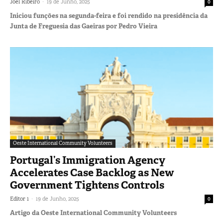
-
Joel Ribeiro
19 de Junho, 2025
0
Iniciou funções na segunda-feira e foi rendido na presidência da
Junta de Freguesia das Gaeiras por Pedro Vieira
Oeste International Community Volunteers
Portugal’s Immigration Agency
Accelerates Case Backlog as New
Government Tightens Controls
-
Editor 1
19 de Junho, 2025
0
Artigo da Oeste International Community Volunteers