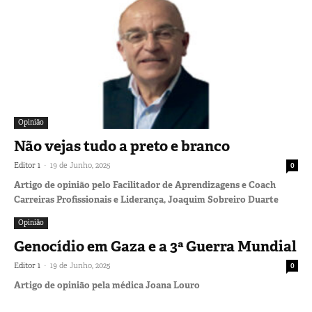
Opinião
Não vejas tudo a preto e branco
-
Editor 1
19 de Junho, 2025
0
Artigo de opinião pelo Facilitador de Aprendizagens e Coach
Carreiras Profissionais e Liderança, Joaquim Sobreiro Duarte
Opinião
Genocídio em Gaza e a 3ª Guerra Mundial
-
Editor 1
19 de Junho, 2025
0
Artigo de opinião pela médica Joana Louro