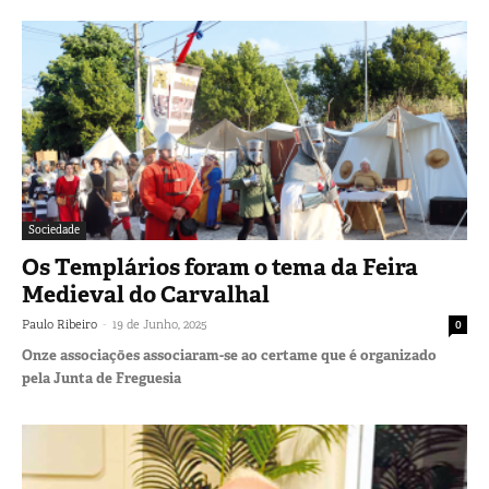
Sociedade
Os Templários foram o tema da Feira
Medieval do Carvalhal
-
Paulo Ribeiro
19 de Junho, 2025
0
Onze associações associaram-se ao certame que é organizado
pela Junta de Freguesia