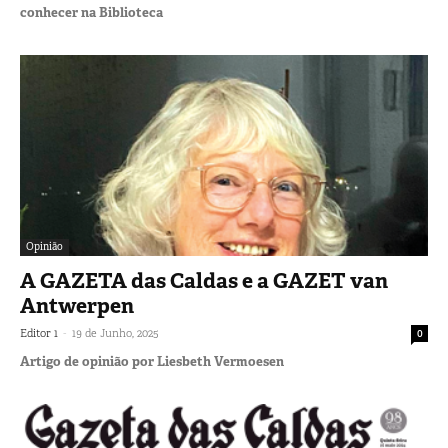
conhecer na Biblioteca
Opinião
A GAZETA das Caldas e a GAZET van
Antwerpen
-
Editor 1
19 de Junho, 2025
0
Artigo de opinião por Liesbeth Vermoesen