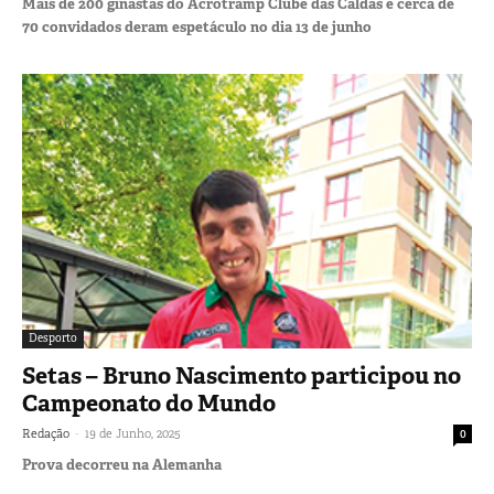
Mais de 200 ginastas do Acrotramp Clube das Caldas e cerca de
70 convidados deram espetáculo no dia 13 de junho
Desporto
Setas – Bruno Nascimento participou no
Campeonato do Mundo
-
Redação
19 de Junho, 2025
0
Prova decorreu na Alemanha