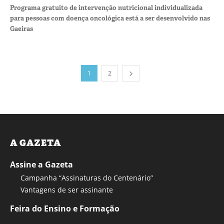
Programa gratuito de intervenção nutricional individualizada
para pessoas com doença oncológica está a ser desenvolvido nas
Gaeiras
1
2
A GAZETA
Assine a Gazeta
Campanha “Assinaturas do Centenário”
Vantagens de ser assinante
Feira do Ensino e Formação