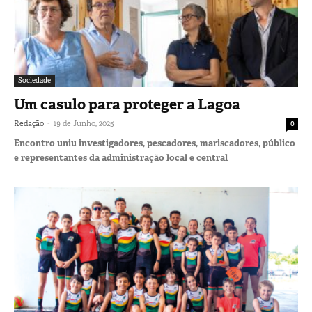
Sociedade
Um casulo para proteger a Lagoa
-
Redação
19 de Junho, 2025
0
Encontro uniu investigadores, pescadores, mariscadores, público
e representantes da administração local e central