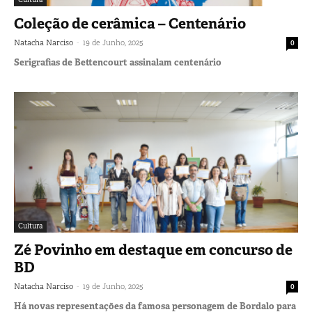
Coleção de cerâmica – Centenário
-
Natacha Narciso
19 de Junho, 2025
0
Serigrafias de Bettencourt assinalam centenário
Cultura
Zé Povinho em destaque em concurso de
BD
-
Natacha Narciso
19 de Junho, 2025
0
Há novas representações da famosa personagem de Bordalo para