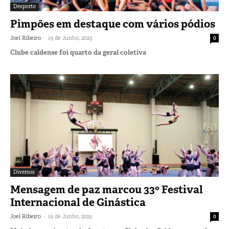
Desporto
Pimpões em destaque com vários pódios
-
Joel Ribeiro
19 de Junho, 2025
0
Clube caldense foi quarto da geral coletiva
Diversos
Mensagem de paz marcou 33º Festival
Internacional de Ginástica
-
Joel Ribeiro
19 de Junho, 2025
0