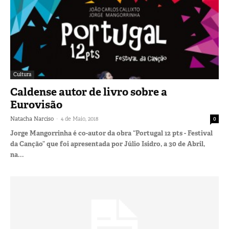
Cultura
Caldense autor de livro sobre a
Eurovisão
-
Natacha Narciso
4 de Maio, 2018
0
Jorge Mangorrinha é co-autor da obra “Portugal 12 pts - Festival
da Canção” que foi apresentada por Júlio Isidro, a 30 de Abril,
na...