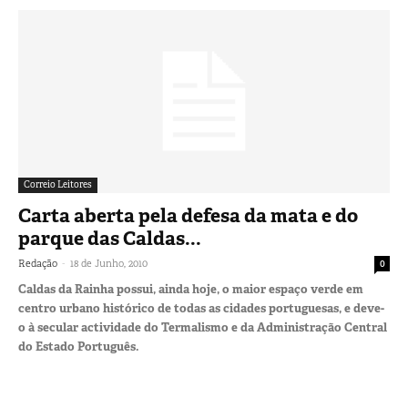
Correio Leitores
Carta aberta pela defesa da mata e do
parque das Caldas...
-
Redação
18 de Junho, 2010
0
Caldas da Rainha possui, ainda hoje, o maior espaço verde em
centro urbano histórico de todas as cidades portuguesas, e deve-
o à secular actividade do Termalismo e da Administração Central
do Estado Português.