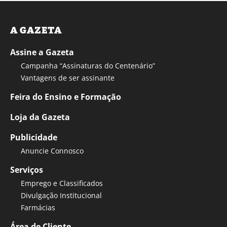
A GAZETA
Assine a Gazeta
Campanha “Assinaturas do Centenário”
Vantagens de ser assinante
Feira do Ensino e Formação
Loja da Gazeta
Publicidade
Anuncie Connosco
Serviços
Emprego e Classificados
Divulgação Institucional
Farmácias
Área de Cliente