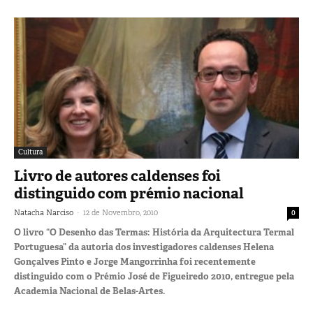
Cultura
Livro de autores caldenses foi
distinguido com prémio nacional
-
Natacha Narciso
12 de Novembro, 2010
0
O livro “O Desenho das Termas: História da Arquitectura Termal
Portuguesa” da autoria dos investigadores caldenses Helena
Gonçalves Pinto e Jorge Mangorrinha foi recentemente
distinguido com o Prémio José de Figueiredo 2010, entregue pela
Academia Nacional de Belas-Artes.