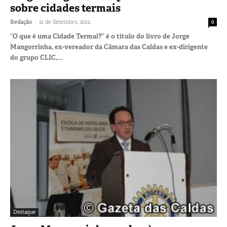
sobre cidades termais
-
Redação
21 de Setembro, 2012
0
“O que é uma Cidade Termal?” é o título do livro de Jorge
Mangorrinha, ex-vereador da Câmara das Caldas e ex-dirigente
do grupo CLIC,...
Destaque