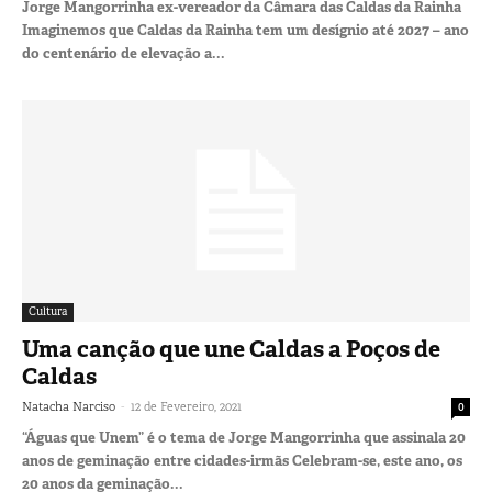
Jorge Mangorrinha ex-vereador da Câmara das Caldas da Rainha
Imaginemos que Caldas da Rainha tem um desígnio até 2027 – ano
do centenário de elevação a...
Cultura
Uma canção que une Caldas a Poços de
Caldas
-
Natacha Narciso
12 de Fevereiro, 2021
0
“Águas que Unem” é o tema de Jorge Mangorrinha que assinala 20
anos de geminação entre cidades-irmãs Celebram-se, este ano, os
20 anos da geminação...