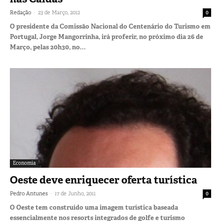
-
Redação
23 de Março, 2012
0
O presidente da Comissão Nacional do Centenário do Turismo em
Portugal, Jorge Mangorrinha, irá proferir, no próximo dia 26 de
Março, pelas 20h30, no...
Economia
Oeste deve enriquecer oferta turística
-
Pedro Antunes
17 de Junho, 2011
0
O Oeste tem construído uma imagem turística baseada
essencialmente nos resorts integrados de golfe e turismo