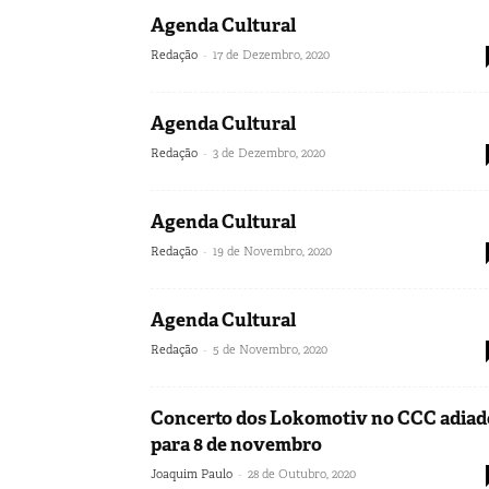
Agenda Cultural
-
Redação
17 de Dezembro, 2020
Agenda Cultural
-
Redação
3 de Dezembro, 2020
Agenda Cultural
-
Redação
19 de Novembro, 2020
Agenda Cultural
-
Redação
5 de Novembro, 2020
Concerto dos Lokomotiv no CCC adiad
para 8 de novembro
-
Joaquim Paulo
28 de Outubro, 2020