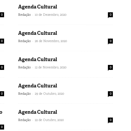
Agenda Cultural
-
0
Redação
10 de Dezembro, 2020
0
Agenda Cultural
-
0
Redação
26 de Novembro, 2020
0
Agenda Cultural
-
0
Redação
12 de Novembro, 2020
0
Agenda Cultural
-
0
Redação
29 de Outubro, 2020
0
o
Agenda Cultural
-
Redação
22 de Outubro, 2020
0
0