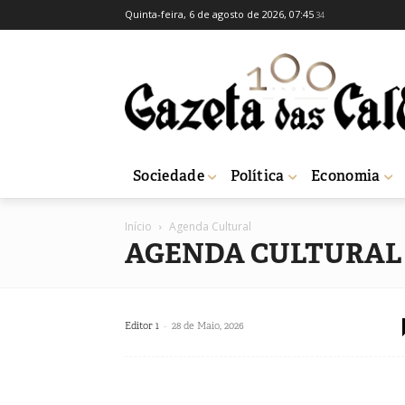
Quinta-feira, 6 de agosto de 2026, 07:45
34
Sociedade
Política
Economia
Início
Agenda Cultural
AGENDA CULTURAL
-
Editor 1
28 de Maio, 2026