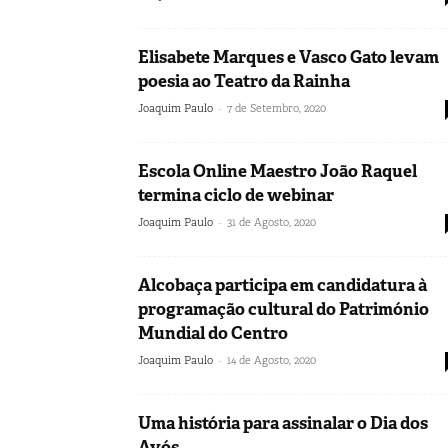
Elisabete Marques e Vasco Gato levam
poesia ao Teatro da Rainha
-
Joaquim Paulo
7 de Setembro, 2020
Escola Online Maestro João Raquel
termina ciclo de webinar
-
Joaquim Paulo
31 de Agosto, 2020
Alcobaça participa em candidatura à
programação cultural do Património
Mundial do Centro
-
Joaquim Paulo
14 de Agosto, 2020
Uma história para assinalar o Dia dos
Avós