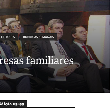
 LEITORES
RUBRICAS SEMANAIS
esas familiares
Edição #5655