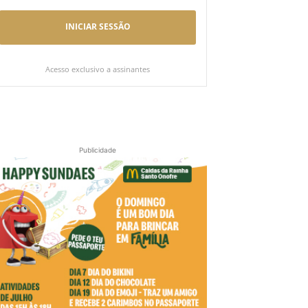
INICIAR SESSÃO
Acesso exclusivo a assinantes
Publicidade