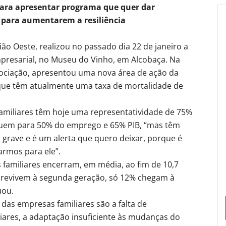
ara apresentar programa que quer dar
 para aumentarem a resiliência
ão Oeste, realizou no passado dia 22 de janeiro a
resarial, no Museu do Vinho, em Alcobaça. Na
sociação, apresentou uma nova área de ação da
 que têm atualmente uma taxa de mortalidade de
familiares têm hoje uma representatividade de 75%
ibuem para 50% do emprego e 65% PIB, “mas têm
grave e é um alerta que quero deixar, porque é
rmos para ele”.
 familiares encerram, em média, ao fim de 10,7
brevivem à segunda geração, só 12% chegam à
uou.
 das empresas familiares são a falta de
liares, a adaptação insuficiente às mudanças do