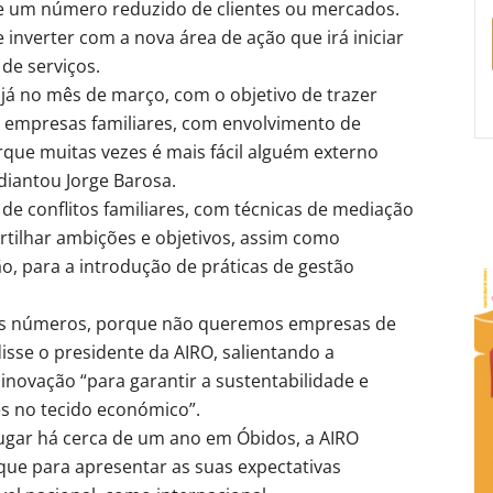
 um número reduzido de clientes ou mercados.
inverter com a nova área de ação que irá iniciar
de serviços.
já no mês de março, com o objetivo de trazer
 empresas familiares, com envolvimento de
que muitas vezes é mais fácil alguém externo
adiantou Jorge Barosa.
de conflitos familiares, com técnicas de mediação
artilhar ambições e objetivos, assim como
o, para a introdução de práticas de gestão
tes números, porque não queremos empresas de
sse o presidente da AIRO, salientando a
inovação “para garantir a sustentabilidade e
es no tecido económico”.
lugar há cerca de um ano em Óbidos, a AIRO
que para apresentar as suas expectativas