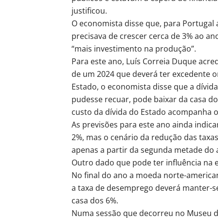
justificou.
O economista disse que, para Portugal 
precisava de crescer cerca de 3% ao an
“mais investimento na produção”.
Para este ano, Luís Correia Duque acredi
de um 2024 que deverá ter excedente 
Estado, o economista disse que a dívid
pudesse recuar, pode baixar da casa do
custo da dívida do Estado acompanha o
As previsões para este ano ainda indica
2%, mas o cenário da redução das taxa
apenas a partir da segunda metade do 
Outro dado que pode ter influência na 
No final do ano a moeda norte-america
a taxa de desemprego deverá manter-se
casa dos 6%.
Numa sessão que decorreu no Museu do 