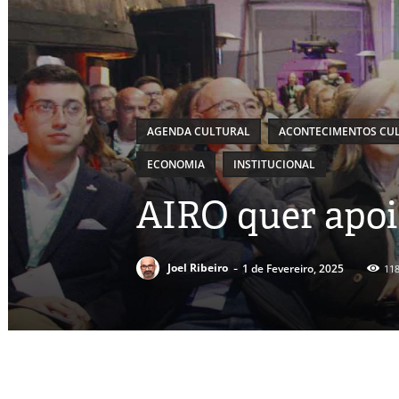
AGENDA CULTURAL
ACONTECIMENTOS CUL
ECONOMIA
INSTITUCIONAL
AIRO quer apoi
-
Joel Ribeiro
1 de Fevereiro, 2025
11