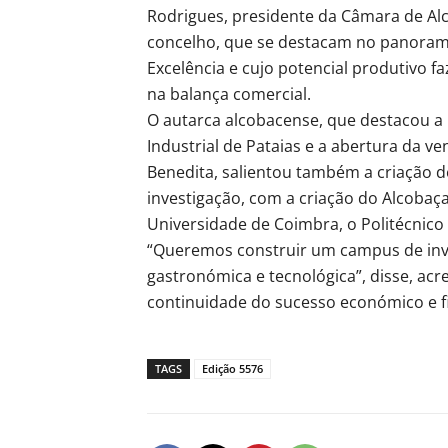
Rodrigues, presidente da Câmara de Al
concelho, que se destacam no panoram
Excelência e cujo potencial produtivo 
na balança comercial.
O autarca alcobacense, que destacou a
Industrial de Pataias e a abertura da v
Benedita, salientou também a criação d
investigação, com a criação do Alcobaça
Universidade de Coimbra, o Politécnico
“Queremos construir um campus de inve
gastronómica e tecnológica”, disse, ac
continuidade do sucesso económico e fi
TAGS
Edição 5576