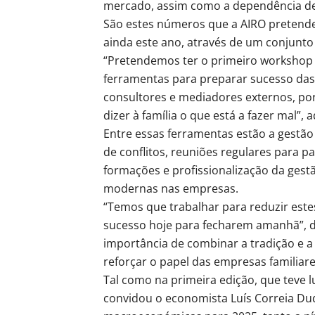
mercado, assim como a dependência de
São estes números que a AIRO pretende 
ainda este ano, através de um conjunto 
“Pretendemos ter o primeiro workshop 
ferramentas para preparar sucesso das
consultores e mediadores externos, por
dizer à família o que está a fazer mal”, 
Entre essas ferramentas estão a gestão 
de conflitos, reuniões regulares para p
formações e profissionalização da gestã
modernas nas empresas.
“Temos que trabalhar para reduzir es
sucesso hoje para fecharem amanhã”, di
importância de combinar a tradição e a 
reforçar o papel das empresas familiar
Tal como na primeira edição, que teve 
convidou o economista Luís Correia Du