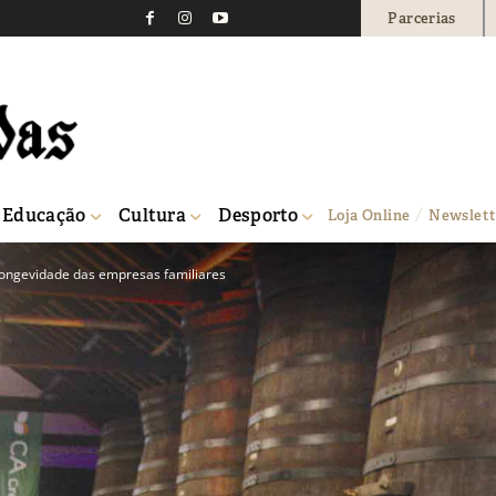
Parcerias
Educação
Cultura
Desporto
Loja Online
Newslett
longevidade das empresas familiares