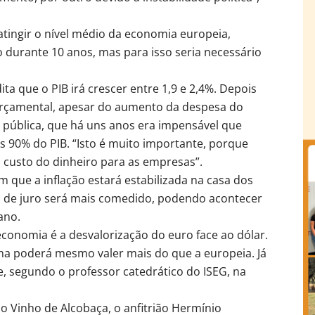
atingir o nível médio da economia europeia,
o durante 10 anos, mas para isso seria necessário
ta que o PIB irá crescer entre 1,9 e 2,4%. Depois
orçamental, apesar do aumento da despesa do
a pública, que há uns anos era impensável que
s 90% do PIB. “Isto é muito importante, porque
 custo do dinheiro para as empresas”.
m que a inflação estará estabilizada na casa dos
s de juro será mais comedido, podendo acontecer
ano.
economia é a desvalorização do euro face ao dólar.
na poderá mesmo valer mais do que a europeia. Já
, segundo o professor catedrático do ISEG, na
Vinho de Alcobaça, o anfitrião Hermínio