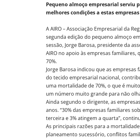
Pequeno almoço empresarial serviu p
melhores condições a estas empresas
A AIRO – Associação Empresarial da Regi
segunda edição do pequeno almoço emp
sessão, Jorge Barosa, presidente da as
AIRO no apoio às empresas familiares,
70%.
Jorge Barosa indicou que as empresas 
do tecido empresarial nacional, contr
uma mortalidade de 70%, o que é muito 
um número muito grande para não olha
Ainda segundo o dirigente, as empresas
anos. “30% das empresas familiares so
terceira e 3% atingem a quarta”, contin
As principais razões para a mortalidade
planeamento sucessório, conflitos fami