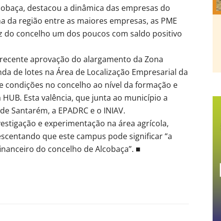
cobaça, destacou a dinâmica das empresas do
a da região entre as maiores empresas, as PME
faz do concelho um dos poucos com saldo positivo
 recente aprovação do alargamento da Zona
enda de lotes na Área de Localização Empresarial da
e condições no concelho ao nível da formação e
 HUB. Esta valência, que junta ao município a
 de Santarém, a EPADRC e o INIAV.
stigação e experimentação na área agrícola,
rescentando que este campus pode significar “a
nanceiro do concelho de Alcobaça”. ■