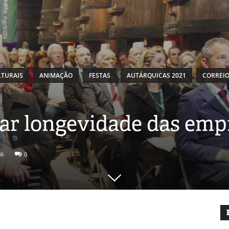
TURAIS
ANIMAÇÃO
FESTAS
AUTÁRQUICAS 2021
CORREIO
ar longevidade das empr
86
0