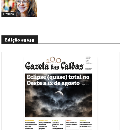
Opinião
Edição #5655