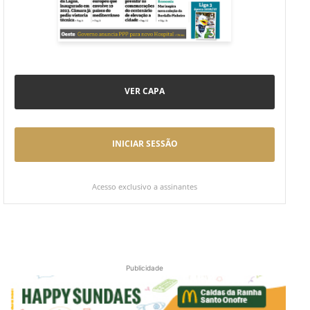
VER CAPA
INICIAR SESSÃO
Acesso exclusivo a assinantes
Publicidade