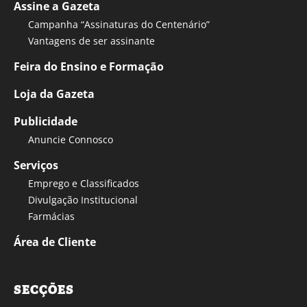
Assine a Gazeta
Campanha “Assinaturas do Centenário”
Vantagens de ser assinante
Feira do Ensino e Formação
Loja da Gazeta
Publicidade
Anuncie Connosco
Serviços
Emprego e Classificados
Divulgação Institucional
Farmácias
Área de Cliente
SECÇÕES