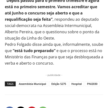
“Depois passou para o primeiro trimestre e agora
está no primeiro semestre. Vamos acreditar que
até Junho o concurso seja aberto e que a
requalificação seja feita”
, respondeu ao deputado
social-democrata na Assembleia Intermunicipal,
Alberto Pereira, que o questionou sobre o ponto da
situação da Linha do Oeste.
Pedro Folgado disse ainda que, informalmente, soube
que
“está tudo preparado”
e que o processo está no
Ministério das Finanças para que seja desbloqueada a
verba e aberto o concurso.
- publicidade -
TAGS
Assembleia Municipal
Edição 5275
Hospital
PNI2030