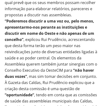
qual prevê que os seus membros possam recolher
informação para elaborar relatórios, pareceres e
propostas a discutir nas assembleias.
“Poderemos discutir a uma voz ou, pelo menos,
apresentarmo-nos perante as instituições e
discutir em nome do Oeste e não apenas de um
concelho”
, explicou Rui Prudêncio, acrescentando
que desta forma terão um peso maior nas
reivindicações junto de diversas entidades ligadas à
saúde e ao poder central. Os elementos da
Assembleia querem também juntar sinergias com o
Conselho Executivo da OesteCIM para
“não haver
duas vozes”
, mas sim tomar decisões em conjunto.
À Gazeta das Caldas, Rui Prudêncio explicou que a
criação desta comissão é uma questão de
“oportunidade”
, tendo em conta que as comissões
de saúde das assembleias municipais das Caldas,