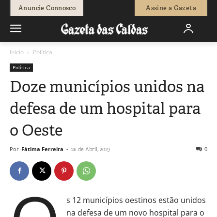
Anuncie Connosco
Assine a Gazeta
Início
Política
Política
Doze municípios unidos na
defesa de um hospital para
o Oeste
Por
Fátima Ferreira
-
0
26 de Abril, 2019
s 12 municípios oestinos estão unidos
na defesa de um novo hospital para o