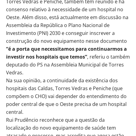
Torres Vedras e Peniche, também têm reunido e há
consenso relativo à necessidade de um hospital no
Oeste. Além disso, está actualmente em discussão na
Assembleia da República o Plano Nacional de
Investimento (PNI) 2030 e conseguir inscrever a
construção do novo equipamento nesse documento
“é a porta que necessitamos para continuarmos a
investir nos hospitais que temos”
, referiu o também
deputado do PS na Assembleia Municipal de Torres
Vedras.
Na sua opinião, a continuidade da existência dos
hospitais das Caldas, Torres Vedras e Peniche (que
compõem o CHO) vai depender do entendimento do
poder central de que o Oeste precisa de um hospital
central.
Rui Prudêncio reconhece que a questão da
localização do novo equipamento de saúde tem
atrasado o processo, mas acredita que agora estão