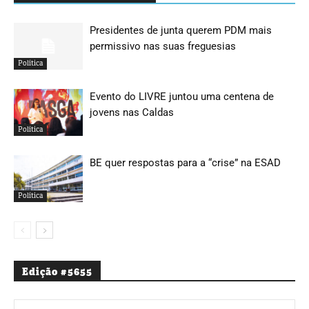
Presidentes de junta querem PDM mais
permissivo nas suas freguesias
Política
Evento do LIVRE juntou uma centena de
jovens nas Caldas
Política
BE quer respostas para a “crise” na ESAD
Política
Edição #5655