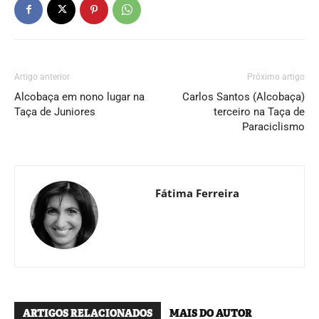
Artigo anterior
Próximo artigo
Alcobaça em nono lugar na
Carlos Santos (Alcobaça)
Taça de Juniores
terceiro na Taça de
Paraciclismo
Fátima Ferreira
ARTIGOS RELACIONADOS
MAIS DO AUTOR