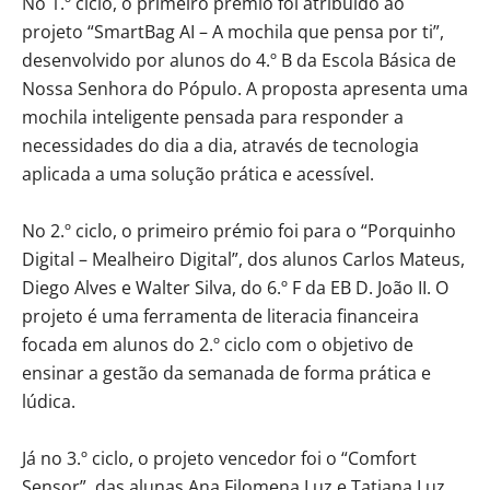
No 1.º ciclo, o primeiro prémio foi atribuído ao
projeto “SmartBag AI – A mochila que pensa por ti”,
desenvolvido por alunos do 4.º B da Escola Básica de
Nossa Senhora do Pópulo. A proposta apresenta uma
mochila inteligente pensada para responder a
necessidades do dia a dia, através de tecnologia
aplicada a uma solução prática e acessível.
No 2.º ciclo, o primeiro prémio foi para o “Porquinho
Digital – Mealheiro Digital”, dos alunos Carlos Mateus,
Diego Alves e Walter Silva, do 6.º F da EB D. João II. O
projeto é uma ferramenta de literacia financeira
focada em alunos do 2.º ciclo com o objetivo de
ensinar a gestão da semanada de forma prática e
lúdica.
Já no 3.º ciclo, o projeto vencedor foi o “Comfort
Sensor”, das alunas Ana Filomena Luz e Tatiana Luz,