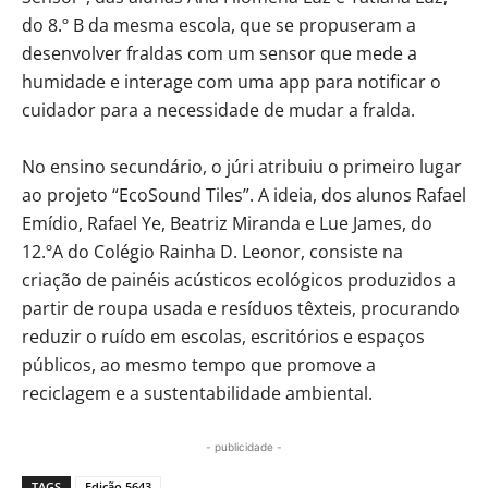
do 8.º B da mesma escola, que se propuseram a
desenvolver fraldas com um sensor que mede a
humidade e interage com uma app para notificar o
cuidador para a necessidade de mudar a fralda.
No ensino secundário, o júri atribuiu o primeiro lugar
ao projeto “EcoSound Tiles”. A ideia, dos alunos Rafael
Emídio, Rafael Ye, Beatriz Miranda e Lue James, do
12.ºA do Colégio Rainha D. Leonor, consiste na
criação de painéis acústicos ecológicos produzidos a
partir de roupa usada e resíduos têxteis, procurando
reduzir o ruído em escolas, escritórios e espaços
públicos, ao mesmo tempo que promove a
reciclagem e a sustentabilidade ambiental.
- publicidade -
TAGS
Edição 5643