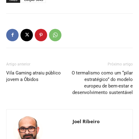
Artigo anterior
Próximo artigo
Vila Gaming atraiu público
O termalismo como um “pilar
jovem a Óbidos
estratégico” do modelo
europeu de bem-estar e
desenvolvimento sustentável
Joel Ribeiro