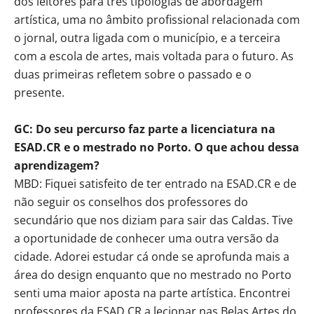
dos leitores para três tipologias de abordagem
artística, uma no âmbito profissional relacionada com
o jornal, outra ligada com o município, e a terceira
com a escola de artes, mais voltada para o futuro. As
duas primeiras refletem sobre o passado e o
presente.
GC: Do seu percurso faz parte a licenciatura na
ESAD.CR e o mestrado no Porto. O que achou dessa
aprendizagem?
MBD: Fiquei satisfeito de ter entrado na ESAD.CR e de
não seguir os conselhos dos professores do
secundário que nos diziam para sair das Caldas. Tive
a oportunidade de conhecer uma outra versão da
cidade. Adorei estudar cá onde se aprofunda mais a
área do design enquanto que no mestrado no Porto
senti uma maior aposta na parte artística. Encontrei
professores da ESAD.CR a lecionar nas Belas Artes do