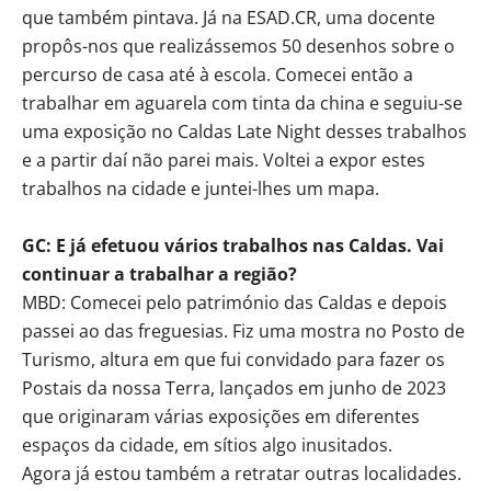
que também pintava. Já na ESAD.CR, uma docente
propôs-nos que realizássemos 50 desenhos sobre o
percurso de casa até à escola. Comecei então a
trabalhar em aguarela com tinta da china e seguiu-se
uma exposição no Caldas Late Night desses trabalhos
e a partir daí não parei mais. Voltei a expor estes
trabalhos na cidade e juntei-lhes um mapa.
GC: E já efetuou vários trabalhos nas Caldas. Vai
continuar a trabalhar a região?
MBD: Comecei pelo património das Caldas e depois
passei ao das freguesias. Fiz uma mostra no Posto de
Turismo, altura em que fui convidado para fazer os
Postais da nossa Terra, lançados em junho de 2023
que originaram várias exposições em diferentes
espaços da cidade, em sítios algo inusitados.
Agora já estou também a retratar outras localidades.