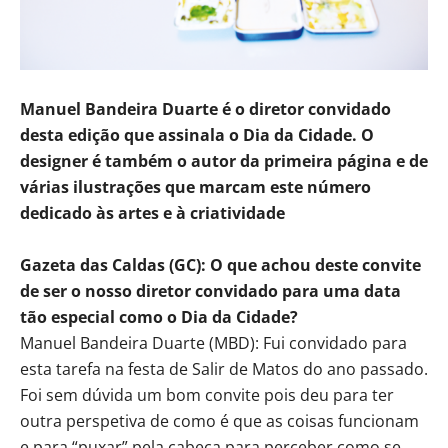
Manuel Bandeira Duarte é o diretor convidado
desta edição que assinala o Dia da Cidade. O
designer é também o autor da primeira página e de
várias ilustrações que marcam este número
dedicado às artes e à criatividade
Gazeta das Caldas (GC): O que achou deste convite
de ser o nosso diretor convidado para uma data
tão especial como o Dia da Cidade?
Manuel Bandeira Duarte (MBD): Fui convidado para
esta tarefa na festa de Salir de Matos do ano passado.
Foi sem dúvida um bom convite pois deu para ter
outra perspetiva de como é que as coisas funcionam
e para “puxar” pela cabeça para perceber como se