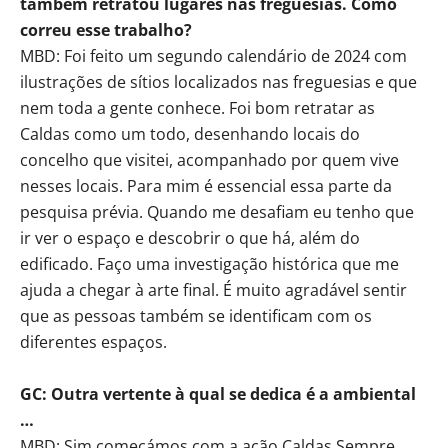
também retratou lugares nas freguesias. Como
correu esse trabalho?
MBD: Foi feito um segundo calendário de 2024 com
ilustrações de sítios localizados nas freguesias e que
nem toda a gente conhece. Foi bom retratar as
Caldas como um todo, desenhando locais do
concelho que visitei, acompanhado por quem vive
nesses locais. Para mim é essencial essa parte da
pesquisa prévia. Quando me desafiam eu tenho que
ir ver o espaço e descobrir o que há, além do
edificado. Faço uma investigação histórica que me
ajuda a chegar à arte final. É muito agradável sentir
que as pessoas também se identificam com os
diferentes espaços.
GC: Outra vertente à qual se dedica é a ambiental
…
MBD: Sim começámos com a ação Caldas Sempre