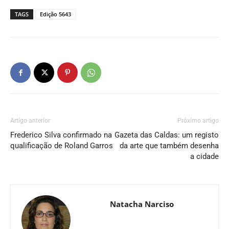
TAGS
Edição 5643
Artigo anterior
Próximo artigo
Frederico Silva confirmado na
Gazeta das Caldas: um registo
qualificação de Roland Garros
da arte que também desenha
a cidade
Natacha Narciso