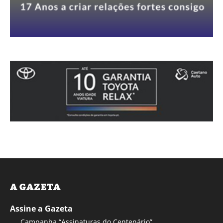
A GAZETA
Assine a Gazeta
Campanha “Assinaturas do Centenário”