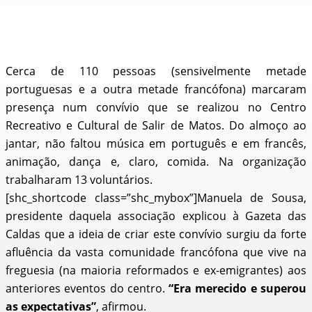
Cerca de 110 pessoas (sensivelmente metade
portuguesas e a outra metade francófona) marcaram
presença num convívio que se realizou no Centro
Recreativo e Cultural de Salir de Matos. Do almoço ao
jantar, não faltou música em português e em francês,
animação, dança e, claro, comida. Na organização
trabalharam 13 voluntários.
[shc_shortcode class=”shc_mybox”]Manuela de Sousa,
presidente daquela associação explicou à Gazeta das
Caldas que a ideia de criar este convívio surgiu da forte
afluência da vasta comunidade francófona que vive na
freguesia (na maioria reformados e ex-emigrantes) aos
anteriores eventos do centro.
“Era merecido e superou
as expectativas”
, afirmou.