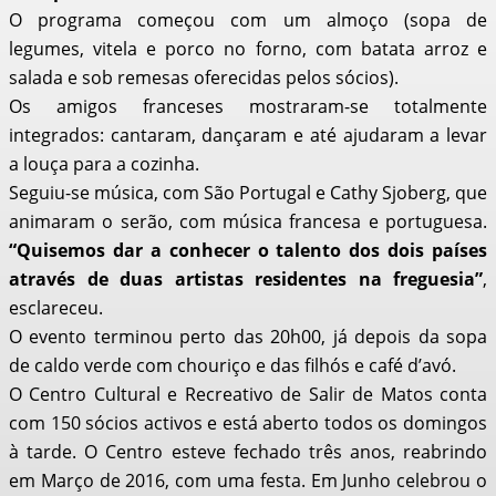
O programa começou com um almoço (sopa de
legumes, vitela e porco no forno, com batata arroz e
salada e sob remesas oferecidas pelos sócios).
Os amigos franceses mostraram-se totalmente
integrados: cantaram, dançaram e até ajudaram a levar
a louça para a cozinha.
Seguiu-se música, com São Portugal e Cathy Sjoberg, que
animaram o serão, com música francesa e portuguesa.
“Quisemos dar a conhecer o talento dos dois países
através de duas artistas residentes na freguesia”
,
esclareceu.
O evento terminou perto das 20h00, já depois da sopa
de caldo verde com chouriço e das filhós e café d’avó.
O Centro Cultural e Recreativo de Salir de Matos conta
com 150 sócios activos e está aberto todos os domingos
à tarde. O Centro esteve fechado três anos, reabrindo
em Março de 2016, com uma festa. Em Junho celebrou o