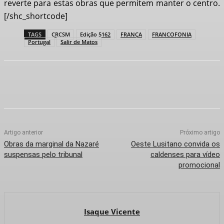
reverte para estas obras que permitem manter o centro.
[/shc_shortcode]
TAGS
CRCSM
Edição 5162
FRANÇA
FRANCOFONIA
Portugal
Salir de Matos
Artigo anterior
Próximo artigo
Obras da marginal da Nazaré
Oeste Lusitano convida os
suspensas pelo tribunal
caldenses para vídeo
promocional
Isaque Vicente