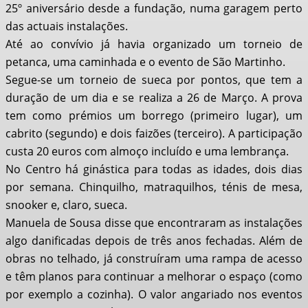
25º aniversário desde a fundação, numa garagem perto
das actuais instalações.
Até ao convívio já havia organizado um torneio de
petanca, uma caminhada e o evento de São Martinho.
Segue-se um torneio de sueca por pontos, que tem a
duração de um dia e se realiza a 26 de Março. A prova
tem como prémios um borrego (primeiro lugar), um
cabrito (segundo) e dois faizões (terceiro). A participação
custa 20 euros com almoço incluído e uma lembrança.
No Centro há ginástica para todas as idades, dois dias
por semana. Chinquilho, matraquilhos, ténis de mesa,
snooker e, claro, sueca.
Manuela de Sousa disse que encontraram as instalações
algo danificadas depois de três anos fechadas. Além de
obras no telhado, já construíram uma rampa de acesso
e têm planos para continuar a melhorar o espaço (como
por exemplo a cozinha). O valor angariado nos eventos