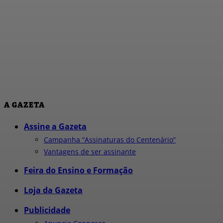
A GAZETA
Assine a Gazeta
Campanha “Assinaturas do Centenário”
Vantagens de ser assinante
Feira do Ensino e Formação
Loja da Gazeta
Publicidade