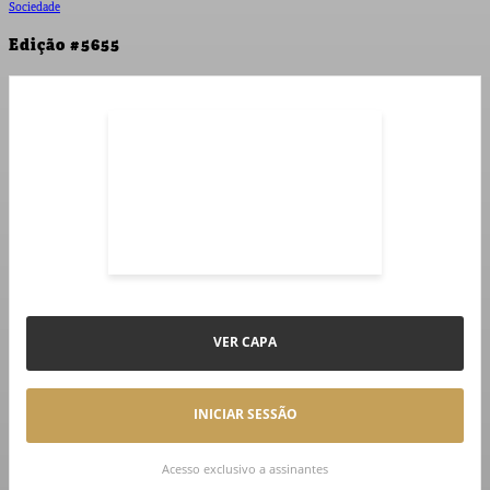
Sociedade
Edição #5655
VER CAPA
INICIAR SESSÃO
Acesso exclusivo a assinantes