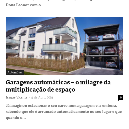
Dona Leonor com o...
Automóvel
Garagens automáticas – o milagre da
multiplicação de espaço
-
Isaque Vicente
5 de Abril, 2019
0
Já imaginou estacionar o seu carro numa garagem e ir embora,
sabendo que ele é arrumado automaticamente no seu lugar e que
quando o...