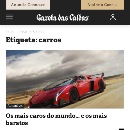
Anuncie Connosco
Assine a Gazeta
Início
Tags
Carros
Etiqueta: carros
Automóvel
Os mais caros do mundo… e os mais
baratos