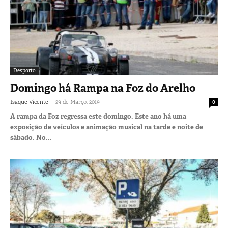
Desporto
Domingo há Rampa na Foz do Arelho
-
Isaque Vicente
29 de Março, 2019
0
A rampa da Foz regressa este domingo. Este ano há uma
exposição de veículos e animação musical na tarde e noite de
sábado. No...