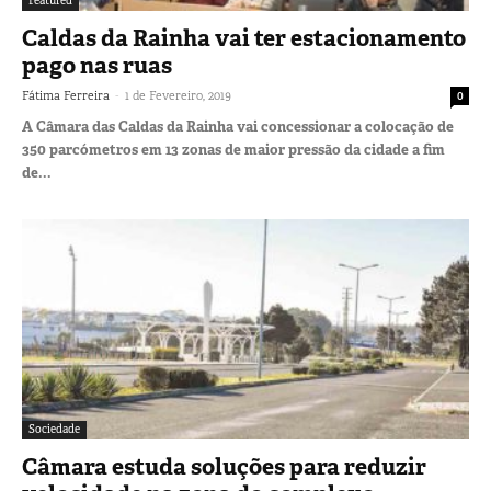
Featured
Caldas da Rainha vai ter estacionamento
pago nas ruas
-
Fátima Ferreira
1 de Fevereiro, 2019
0
A Câmara das Caldas da Rainha vai concessionar a colocação de
350 parcómetros em 13 zonas de maior pressão da cidade a fim
de...
Sociedade
Câmara estuda soluções para reduzir