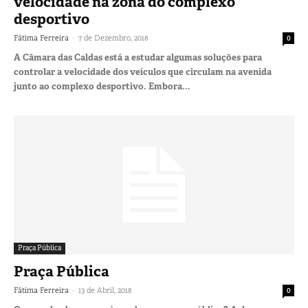
velocidade na zona do complexo
desportivo
-
Fátima Ferreira
7 de Dezembro, 2018
0
A Câmara das Caldas está a estudar algumas soluções para
controlar a velocidade dos veículos que circulam na avenida
junto ao complexo desportivo. Embora...
Praça Pública
Praça Pública
-
Fátima Ferreira
13 de Abril, 2018
0