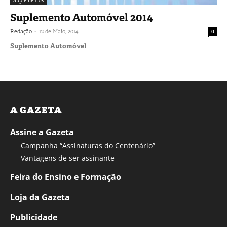
Suplementos
Suplemento Automóvel 2014
-
Redação
12 de Maio, 2014
0
Suplemento Automóvel
A GAZETA
Assine a Gazeta
Campanha “Assinaturas do Centenário”
Vantagens de ser assinante
Feira do Ensino e Formação
Loja da Gazeta
Publicidade