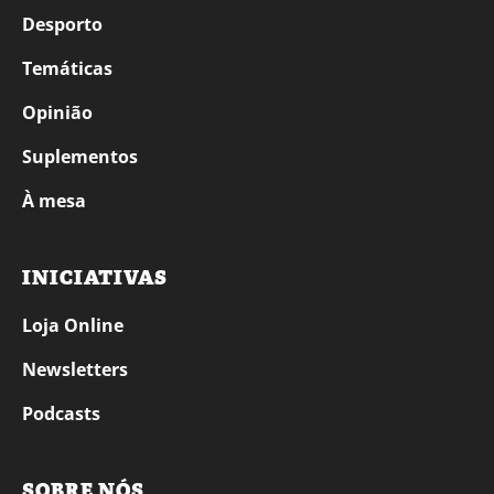
Desporto
Temáticas
Opinião
Suplementos
À mesa
INICIATIVAS
Loja Online
Newsletters
Podcasts
SOBRE NÓS