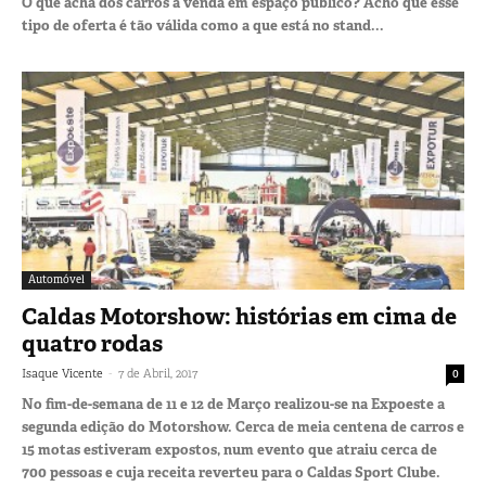
O que acha dos carros à venda em espaço público? Acho que esse
tipo de oferta é tão válida como a que está no stand...
Automóvel
Caldas Motorshow: histórias em cima de
quatro rodas
-
Isaque Vicente
7 de Abril, 2017
0
No fim-de-semana de 11 e 12 de Março realizou-se na Expoeste a
segunda edição do Motorshow. Cerca de meia centena de carros e
15 motas estiveram expostos, num evento que atraiu cerca de
700 pessoas e cuja receita reverteu para o Caldas Sport Clube.