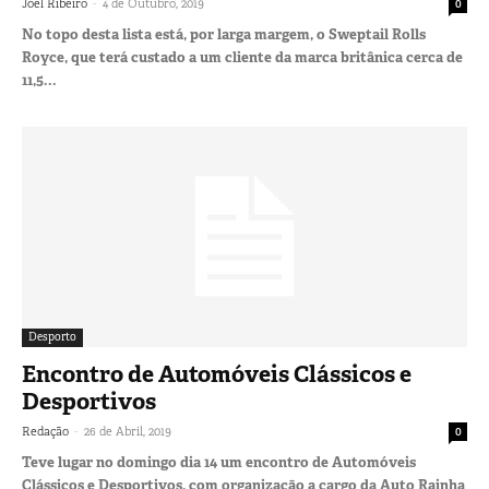
-
Joel Ribeiro
4 de Outubro, 2019
0
No topo desta lista está, por larga margem, o Sweptail Rolls
Royce, que terá custado a um cliente da marca britânica cerca de
11,5...
Desporto
Encontro de Automóveis Clássicos e
Desportivos
-
Redação
26 de Abril, 2019
0
Teve lugar no domingo dia 14 um encontro de Automóveis
Clássicos e Desportivos, com organização a cargo da Auto Rainha