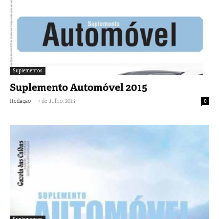
Suplementos
Suplemento Automóvel 2015
-
Redação
7 de Julho, 2015
0