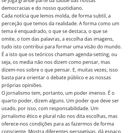
se joga grande parte da saúde das nossas
democracias e do nosso quotidiano.
Cada notícia que lemos molda, de forma subtil, a
perceção que temos da realidade. A forma como um
tema é enquadrado, o que se destaca, o que se
omite, o tom das palavras, a escolha das imagens,
tudo isto contribui para formar uma visão do mundo.
É a isto que os teóricos chamam agenda-setting, ou
seja, os media não nos dizem como pensar, mas
dizem-nos sobre o que pensar. E, muitas vezes, isso
basta para orientar o debate público e as nossas
próprias opiniões.
O jornalismo tem, portanto, um poder imenso. É o
quarto poder, dizem alguns. Um poder que deve ser
usado, por isso, com responsabilidade. Um
jornalismo ético e plural não nos dita escolhas, mas
oferece-nos condições para as fazermos de forma
consciente. Mostra diferentes perspetivas, dá espaço