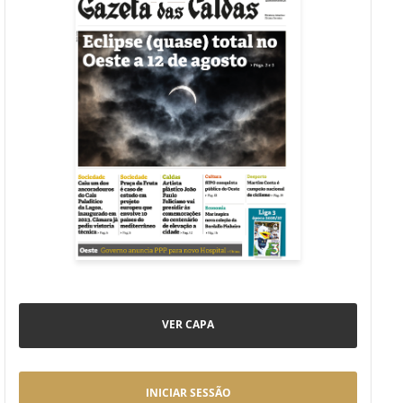
VER CAPA
INICIAR SESSÃO