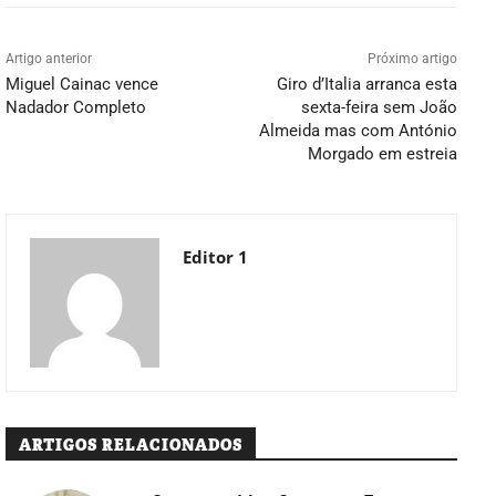
Artigo anterior
Próximo artigo
Miguel Cainac vence
Giro d’Italia arranca esta
Nadador Completo
sexta-feira sem João
Almeida mas com António
Morgado em estreia
Editor 1
ARTIGOS RELACIONADOS