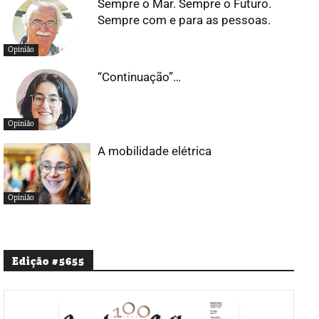
Sempre o Mar. Sempre o Futuro.
Sempre com e para as pessoas.
Opinião
“Continuação”…
Opinião
A mobilidade elétrica
Opinião
Edição #5655