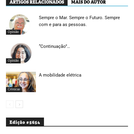
ARTIGOS RELACIONADOS
MAIS DO AUTOR
Sempre o Mar. Sempre o Futuro. Sempre
com e para as pessoas.
Opinião
“Continuação”…
Opinião
A mobilidade elétrica
Crónicas
Edição #5654