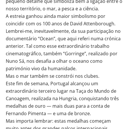
pequeno detalhe que simboliza bem a ligação entre o
nosso território, o mar, a pesca e a ciência.
A estreia ganhou ainda maior simbolismo por
coincidir com os 100 anos de David Attenborough.
Lembrei-me, inevitavelmente, da sua participação no
documentário “Ocean”, que aqui referi numa crónica
anterior. Tal como esse extraordinário trabalho
cinematográfico, também “Gorringe”, realizado por
Nuno Sá, nos desafia a olhar o oceano como
património vivo da humanidade.
Mas o mar também se constrói nos clubes.
Este fim de semana, Portugal alcançou um
extraordinário terceiro lugar na Taça do Mundo de
Canoagem, realizada na Hungria, conquistando três
medalhas de ouro — mais duas para a conta de
Fernando Pimenta — e uma de bronze.
Mas importa lembrar: estas medalhas começam
muito antes dos grandes palcos internacionais.