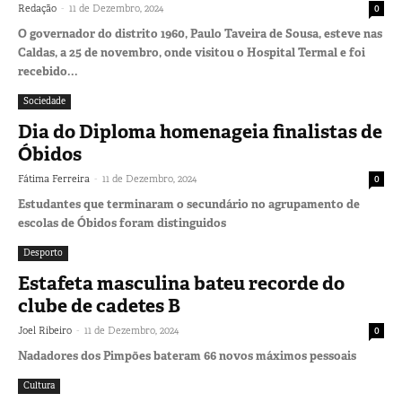
-
Redação
11 de Dezembro, 2024
0
O governador do distrito 1960, Paulo Taveira de Sousa, esteve nas
Caldas, a 25 de novembro, onde visitou o Hospital Termal e foi
recebido...
Sociedade
Dia do Diploma homenageia finalistas de
Óbidos
-
Fátima Ferreira
11 de Dezembro, 2024
0
Estudantes que terminaram o secundário no agrupamento de
escolas de Óbidos foram distinguidos
Desporto
Estafeta masculina bateu recorde do
clube de cadetes B
-
Joel Ribeiro
11 de Dezembro, 2024
0
Nadadores dos Pimpões bateram 66 novos máximos pessoais
Cultura