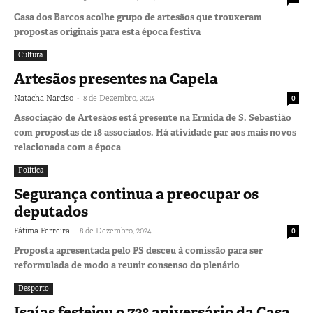
Casa dos Barcos acolhe grupo de artesãos que trouxeram
propostas originais para esta época festiva
Cultura
Artesãos presentes na Capela
-
Natacha Narciso
8 de Dezembro, 2024
0
Associação de Artesãos está presente na Ermida de S. Sebastião
com propostas de 18 associados. Há atividade par aos mais novos
relacionada com a época
Política
Segurança continua a preocupar os
deputados
-
Fátima Ferreira
8 de Dezembro, 2024
0
Proposta apresentada pelo PS desceu à comissão para ser
reformulada de modo a reunir consenso do plenário
Desporto
Isaías festejou o 72º aniversário da Casa