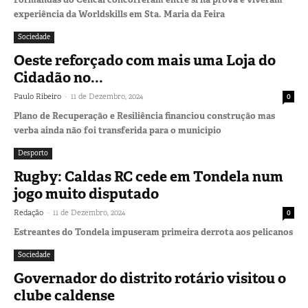
experiência da Worldskills em Sta. Maria da Feira
Sociedade
Oeste reforçado com mais uma Loja do
Cidadão no...
-
Paulo Ribeiro
11 de Dezembro, 2024
0
Plano de Recuperação e Resiliência financiou construção mas
verba ainda não foi transferida para o município
Desporto
Rugby: Caldas RC cede em Tondela num
jogo muito disputado
-
Redação
11 de Dezembro, 2024
0
Estreantes do Tondela impuseram primeira derrota aos pelicanos
Sociedade
Governador do distrito rotário visitou o
clube caldense