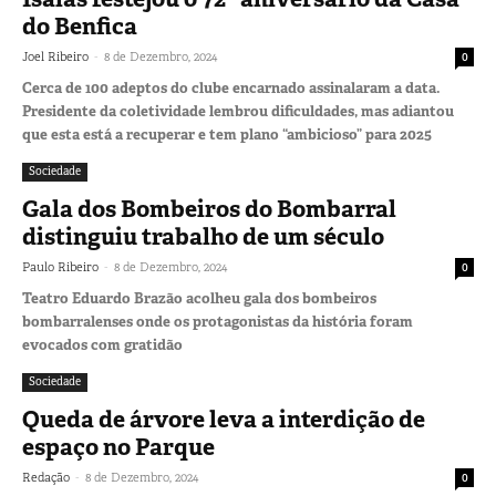
do Benfica
-
Joel Ribeiro
8 de Dezembro, 2024
0
Cerca de 100 adeptos do clube encarnado assinalaram a data.
Presidente da coletividade lembrou dificuldades, mas adiantou
que esta está a recuperar e tem plano “ambicioso” para 2025
Sociedade
Gala dos Bombeiros do Bombarral
distinguiu trabalho de um século
-
Paulo Ribeiro
8 de Dezembro, 2024
0
Teatro Eduardo Brazão acolheu gala dos bombeiros
bombarralenses onde os protagonistas da história foram
evocados com gratidão
Sociedade
Queda de árvore leva a interdição de
espaço no Parque
-
Redação
8 de Dezembro, 2024
0