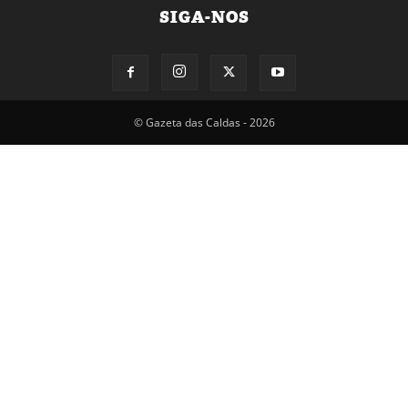
SIGA-NOS
© Gazeta das Caldas - 2026