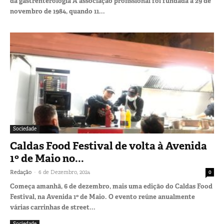
da gastrenterologia A associação profissional foi fundada a 29 de
novembro de 1984, quando 11...
Sociedade
Caldas Food Festival de volta à Avenida
1º de Maio no...
-
Redação
6 de Dezembro, 2024
0
Começa amanhã, 6 de dezembro, mais uma edição do Caldas Food
Festival, na Avenida 1º de Maio. O evento reúne anualmente
várias carrinhas de street...
Sociedade