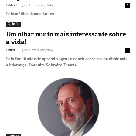
-
Editor 1
7 de Dezembro, 2024
0
Pela médica, Joana Louro
Opinião
Um olhar muito mais interessante sobre
a vida!
-
Editor 1
7 de Dezembro, 2024
0
Pelo facilitador de aprendizagens e coach carreiras profissionais
e liderança, Joaquim Sobreiro Duarte