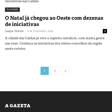
Iniciativas nas Caldas
Sociedade
O Natal já chegou ao Oeste com dezenas
de iniciativas
-
Isaque Vicente
6 de Dezembro, 2024
0
A cidade das Caldas já vive o espírito natalício, com muita gente
nas ruas. Conheça as iniciativas dos vários concelhos da região
neste roteiro
1
2
A GAZETA