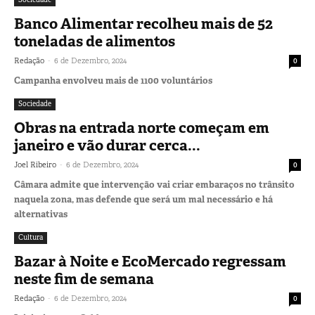
Banco Alimentar recolheu mais de 52
toneladas de alimentos
-
Redação
6 de Dezembro, 2024
0
Campanha envolveu mais de 1100 voluntários
Sociedade
Obras na entrada norte começam em
janeiro e vão durar cerca...
-
Joel Ribeiro
6 de Dezembro, 2024
0
Câmara admite que intervenção vai criar embaraços no trânsito
naquela zona, mas defende que será um mal necessário e há
alternativas
Cultura
Bazar à Noite e EcoMercado regressam
neste fim de semana
-
Redação
6 de Dezembro, 2024
0