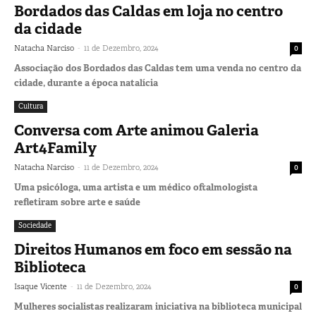
Bordados das Caldas em loja no centro
da cidade
-
Natacha Narciso
11 de Dezembro, 2024
0
Associação dos Bordados das Caldas tem uma venda no centro da
cidade, durante a época natalícia
Cultura
Conversa com Arte animou Galeria
Art4Family
-
Natacha Narciso
11 de Dezembro, 2024
0
Uma psicóloga, uma artista e um médico oftalmologista
refletiram sobre arte e saúde
Sociedade
Direitos Humanos em foco em sessão na
Biblioteca
-
Isaque Vicente
11 de Dezembro, 2024
0
Mulheres socialistas realizaram iniciativa na biblioteca municipal