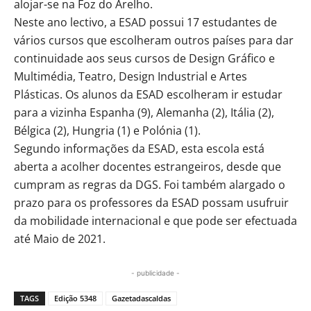
alojar-se na Foz do Arelho.
Neste ano lectivo, a ESAD possui 17 estudantes de
vários cursos que escolheram outros países para dar
continuidade aos seus cursos de Design Gráfico e
Multimédia, Teatro, Design Industrial e Artes
Plásticas. Os alunos da ESAD escolheram ir estudar
para a vizinha Espanha (9), Alemanha (2), Itália (2),
Bélgica (2), Hungria (1) e Polónia (1).
Segundo informações da ESAD, esta escola está
aberta a acolher docentes estrangeiros, desde que
cumpram as regras da DGS. Foi também alargado o
prazo para os professores da ESAD possam usufruir
da mobilidade internacional e que pode ser efectuada
até Maio de 2021.
- publicidade -
TAGS
Edição 5348
Gazetadascaldas