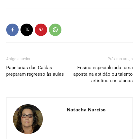
Artigo anterior
Próximo artigo
Papelarias das Caldas
Ensino especializado: uma
preparam regresso às aulas
aposta na aptidão ou talento
artístico dos alunos
Natacha Narciso