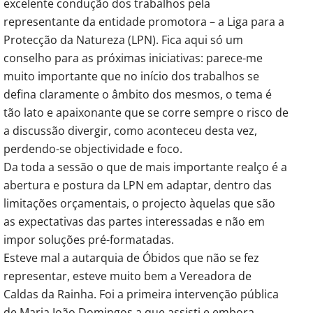
excelente condução dos trabalhos pela
representante da entidade promotora – a Liga para a
Protecção da Natureza (LPN). Fica aqui só um
conselho para as próximas iniciativas: parece-me
muito importante que no início dos trabalhos se
defina claramente o âmbito dos mesmos, o tema é
tão lato e apaixonante que se corre sempre o risco de
a discussão divergir, como aconteceu desta vez,
perdendo-se objectividade e foco.
Da toda a sessão o que de mais importante realço é a
abertura e postura da LPN em adaptar, dentro das
limitações orçamentais, o projecto àquelas que são
as expectativas das partes interessadas e não em
impor soluções pré-formatadas.
Esteve mal a autarquia de Óbidos que não se fez
representar, esteve muito bem a Vereadora de
Caldas da Rainha. Foi a primeira intervenção pública
de Maria João Domingos a que assisti e embora,