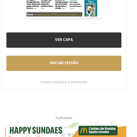
VER CAPA
INICIAR SESSÃO
Acesso exclusivo a assinantes
Publicidade