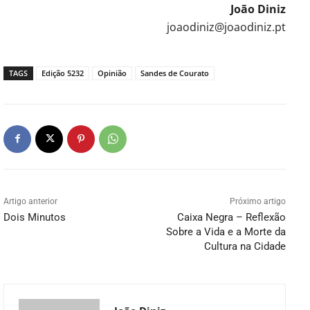
João Diniz
joaodiniz@joaodiniz.pt
TAGS
Edição 5232
Opinião
Sandes de Courato
Artigo anterior
Próximo artigo
Dois Minutos
Caixa Negra – Reflexão
Sobre a Vida e a Morte da
Cultura na Cidade