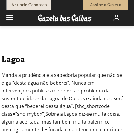
-
João Diniz
29 de Junho, 2018
1162
0
Anuncie Connosco
Assine a Gazeta
Início
Opinião
Sandes de Courato
Lagoa
Manda a prudência e a sabedoria popular que não se
diga “desta água não beberei”. Nunca em
intervenções públicas me referi ao problema da
sustentabilidade da Lagoa de Óbidos e ainda não será
desta que “beberei dessa água”. [shc_shortcode
class=”shc_mybox”]Sobre a Lagoa diz-se muita coisa,
alguma acertada, mas também muita palermice
ideologicamente desfocada e não tenciono contribuir