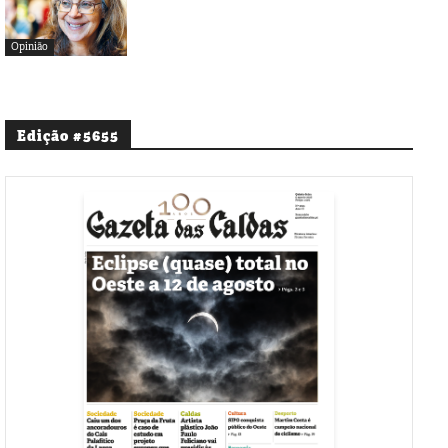
Opinião
Edição #5655