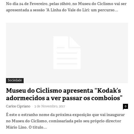
No dia 24 de Fevereiro, pelas 16h00, no Museu do Ciclismo vai ser
apresentada a sessão “A Linha do Vale do Liri: um percurso...
Sociedade
Museu do Ciclismo apresenta “Kodak’s
adormecidos a ver passar os comboios”
-
Carlos Cipriano
3 de Novembro, 2017
0
É este o estranho nome da próxima exposição que vai inaugurar
no Museu do Ciclismo, comissariada pelo seu próprio director
Mário Lino. O título...