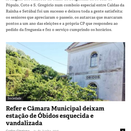
Pópulo, Coto e S. Gregório num comboio especial entre Caldas da
Rainha e Setúbal foi um sucesso e deixou toda a gente satisfeita:
os seniores que apreciaram o passeio, os autarcas que marcaram
pontos a um ano das eleições e a própria CP que respondeu ao
pedido da freguesia e fez o serviço cumprindo os horários.
Sociedade
Refer e Câmara Municipal deixam
estação de Óbidos esquecida e
vandalizada
-
Carlos Cipriano
24 de Junho, 2016
0