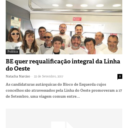
Política
BE quer requalificação integral da Linha
do Oeste
-
Natacha Narciso
22 de Setembro, 2017
0
As candidaturas autárquicas do Bloco de Esquerda cujos
concelhos são atravessados pela Linha do Oeste promoveram a 17
de Setembro, uma viagem comum entre...