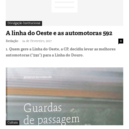
Divulgação Institucional
A linha do Oeste e as automotoras 592
-
Redação
24 de Fevereiro, 2017
0
1. Quem gere a Linha do Oeste, a CP, decidiu levar as melhores
automotoras (“592”) para a Linha do Douro.
Cultura