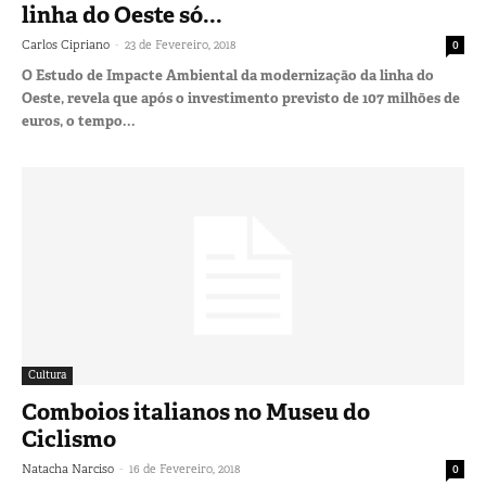
linha do Oeste só...
-
Carlos Cipriano
23 de Fevereiro, 2018
0
O Estudo de Impacte Ambiental da modernização da linha do
Oeste, revela que após o investimento previsto de 107 milhões de
euros, o tempo...
Cultura
Comboios italianos no Museu do
Ciclismo
-
Natacha Narciso
16 de Fevereiro, 2018
0