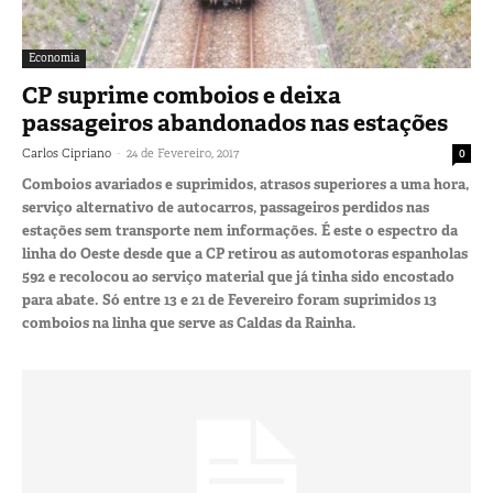
Economia
CP suprime comboios e deixa
passageiros abandonados nas estações
-
Carlos Cipriano
24 de Fevereiro, 2017
0
Comboios avariados e suprimidos, atrasos superiores a uma hora,
serviço alternativo de autocarros, passageiros perdidos nas
estações sem transporte nem informações. É este o espectro da
linha do Oeste desde que a CP retirou as automotoras espanholas
592 e recolocou ao serviço material que já tinha sido encostado
para abate. Só entre 13 e 21 de Fevereiro foram suprimidos 13
comboios na linha que serve as Caldas da Rainha.