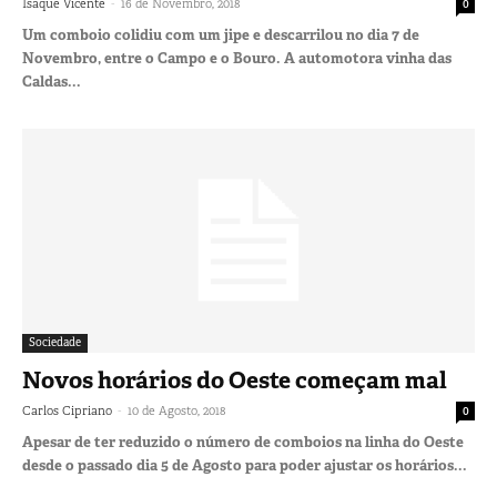
-
Isaque Vicente
16 de Novembro, 2018
0
Um comboio colidiu com um jipe e descarrilou no dia 7 de
Novembro, entre o Campo e o Bouro. A automotora vinha das
Caldas...
Sociedade
Novos horários do Oeste começam mal
-
Carlos Cipriano
10 de Agosto, 2018
0
Apesar de ter reduzido o número de comboios na linha do Oeste
desde o passado dia 5 de Agosto para poder ajustar os horários...