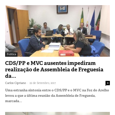
Política
CDS/PP e MVC ausentes impediram
realização de Assembleia de Freguesia
da...
-
Carlos Cipriano
22 de Setembro, 2017
0
Uma estranha sintonia entre o CDS/PP e o MVC na Foz do Arelho
levou a que a última reunião da Assembleia de Freguesia,
marcada...