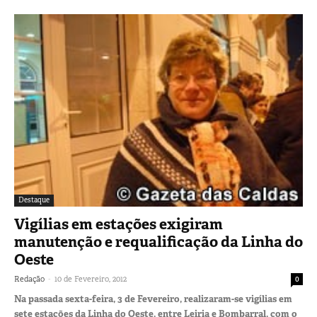
Destaque
Vigílias em estações exigiram
manutenção e requalificação da Linha do
Oeste
-
Redação
10 de Fevereiro, 2012
0
Na passada sexta-feira, 3 de Fevereiro, realizaram-se vigílias em
sete estações da Linha do Oeste, entre Leiria e Bombarral, com o