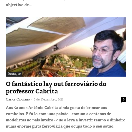
objectivo de...
Destaque
O fantástico lay out ferroviário do
professor Cabrita
-
Carlos Cipriano
2 de Dezembro, 2011
0
Aos 52 anos António Cabrita ainda gosta de brincar aos
comboios. E fá-lo com uma paixão - comum a centenas de
modelistas no país inteiro - que o leva a investir tempo e dinheiro
numa enorme pista ferroviária que ocupa todo o seu sótão.