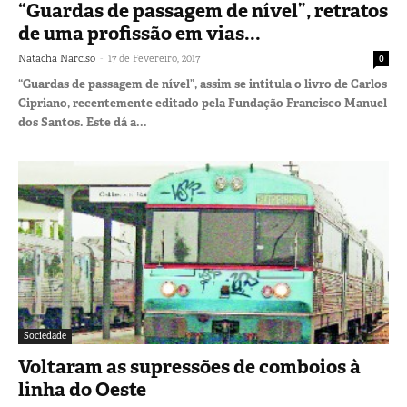
“Guardas de passagem de nível”, retratos
de uma profissão em vias...
-
Natacha Narciso
17 de Fevereiro, 2017
0
“Guardas de passagem de nível”, assim se intitula o livro de Carlos
Cipriano, recentemente editado pela Fundação Francisco Manuel
dos Santos. Este dá a...
Sociedade
Voltaram as supressões de comboios à
linha do Oeste