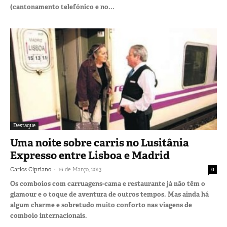
(cantonamento telefónico e no...
Destaque
Uma noite sobre carris no Lusitânia
Expresso entre Lisboa e Madrid
-
Carlos Cipriano
16 de Março, 2013
0
Os comboios com carruagens-cama e restaurante já não têm o
glamour e o toque de aventura de outros tempos. Mas ainda há
algum charme e sobretudo muito conforto nas viagens de
comboio internacionais.