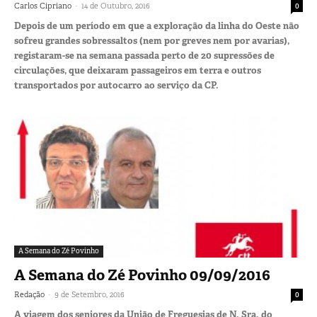
-
Carlos Cipriano
14 de Outubro, 2016
0
Depois de um período em que a exploração da linha do Oeste não
sofreu grandes sobressaltos (nem por greves nem por avarias),
registaram-se na semana passada perto de 20 supressões de
circulações, que deixaram passageiros em terra e outros
transportados por autocarro ao serviço da CP.
A Semana do Zé Povinho
A Semana do Zé Povinho 09/09/2016
-
Redação
9 de Setembro, 2016
0
A viagem dos seniores da União de Freguesias de N. Sra. do