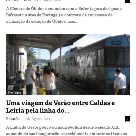
A Câmara de Óbidos denunciou com a Refer (agora designada
Infraestruturas de Portugal) o contrato de concessão de
utilização da estação de Óbidos, mas...
Destaque
Uma viagem de Verão entre Caldas e
Leiria pela linha do...
-
Redação
18 de Agosto, 2013
0
A Linha do Oeste pouco ou nada evoluiu desde o século XIX,
aquando da sua inauguração, especialmente em termos técnicos