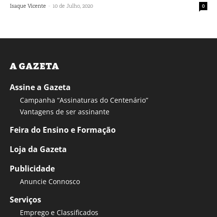
-
Isaque Vicente
10 de Julho, 2020
0
A GAZETA
Assine a Gazeta
Campanha “Assinaturas do Centenário”
Vantagens de ser assinante
Feira do Ensino e Formação
Loja da Gazeta
Publicidade
Anuncie Connosco
Serviços
Emprego e Classificados