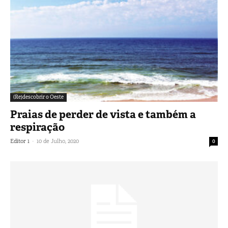
(Re)descobrir o Oeste
Praias de perder de vista e também a
respiração
-
Editor 1
10 de Julho, 2020
0