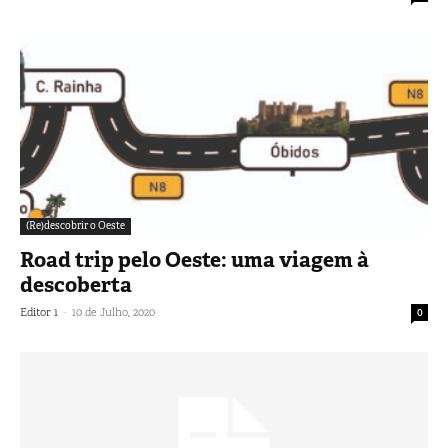
(Re)descobrir o Oeste
Road trip pelo Oeste: uma viagem à
descoberta
-
Editor 1
10 de Julho, 2020
0