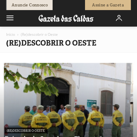
Anuncie Connosco
Assine a Gazeta
Início
(Re)descobrir o Oeste
(RE)DESCOBRIR O OESTE
(RE)DESCOBRIR O OESTE