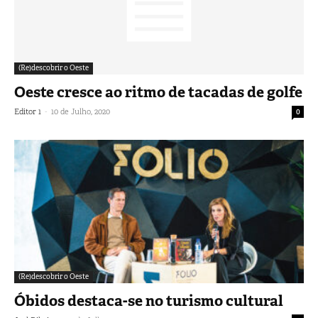
(Re)descobrir o Oeste
Oeste cresce ao ritmo de tacadas de golfe
-
Editor 1
10 de Julho, 2020
0
(Re)descobrir o Oeste
Óbidos destaca-se no turismo cultural