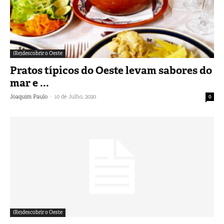
(Re)descobrir o Oeste
Pratos típicos do Oeste levam sabores do
mar e ...
-
Joaquim Paulo
10 de Julho, 2020
0
(Re)descobrir o Oeste