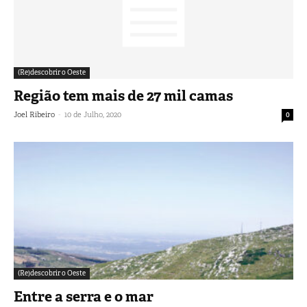
(Re)descobrir o Oeste
Região tem mais de 27 mil camas
-
Joel Ribeiro
10 de Julho, 2020
0
(Re)descobrir o Oeste
Entre a serra e o mar