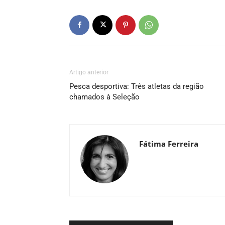
Artigo anterior
Pesca desportiva: Três atletas da região
chamados à Seleção
Fátima Ferreira