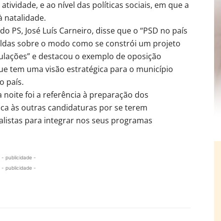
tividade, e ao nível das políticas sociais, em que a
 natalidade.
do PS, José Luís Carneiro, disse que o “PSD no país
Caldas sobre o modo como se constrói um projeto
pulações” e destacou o exemplo de oposição
ue tem uma visão estratégica para o município
o país.
noite foi a referência à preparação dos
tica às outras candidaturas por se terem
alistas para integrar nos seus programas
- publicidade -
- publicidade -