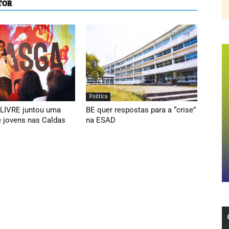
TOR
Política
 LIVRE juntou uma
BE quer respostas para a “crise”
e jovens nas Caldas
na ESAD