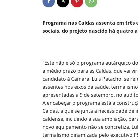
Programa nas Caldas assenta em três e
sociais, do projeto nascido há quatro 
“Este não é só o programa autárquico d
a médio prazo para as Caldas, que vai vir
candidato à Câmara, Luís Patacho, se ref
assentes nos eixos da saúde, termalismo 
apresentadas a 9 de setembro, no auditó
A encabeçar o programa está a construçã
Caldas, a que se junta a necessidade de 
caldense, incluindo a sua ampliação, pa
novo equipamento não se concretiza. Luís
termalismo dinamizada pelo executivo P