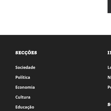
SECÇÕES
I
Sociedade
L
Política
N
Economia
P
Cultura
S
Educação