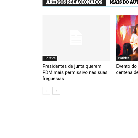
ARTIGOS RELACIONADOS
MAIS DO AU
Política
Política
Presidentes de junta querem
Evento do
PDM mais permissivo nas suas
centena d
freguesias