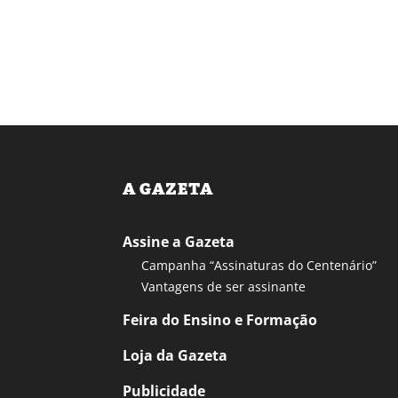
A GAZETA
Assine a Gazeta
Campanha “Assinaturas do Centenário”
Vantagens de ser assinante
Feira do Ensino e Formação
Loja da Gazeta
Publicidade