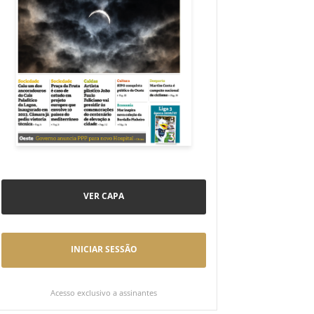
VER CAPA
INICIAR SESSÃO
Acesso exclusivo a assinantes