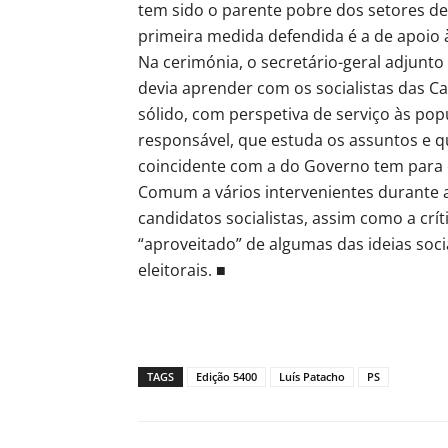
tem sido o parente pobre dos setores de a
primeira medida defendida é a de apoio à
Na cerimónia, o secretário-geral adjunto 
devia aprender com os socialistas das 
sólido, com perspetiva de serviço às po
responsável, que estuda os assuntos e q
coincidente com a do Governo tem para 
Comum a vários intervenientes durante a 
candidatos socialistas, assim como a crí
“aproveitado” de algumas das ideias soci
eleitorais. ■
TAGS
Edição 5400
Luís Patacho
PS