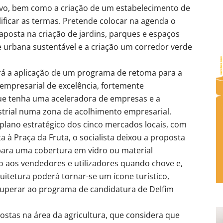
vo, bem como a criação de um estabelecimento de
lificar as termas. Pretende colocar na agenda o
aposta na criação de jardins, parques e espaços
e urbana sustentável e a criação um corredor verde
erá a aplicação de um programa de retoma para a
empresarial de excelência, fortemente
que tenha uma aceleradora de empresas e a
strial numa zona de acolhimento empresarial.
lano estratégico dos cinco mercados locais, com
a à Praça da Fruta, o socialista deixou a proposta
para uma cobertura em vidro ou material
to aos vendedores e utilizadores quando chove e,
itetura poderá tornar-se um ícone turístico,
cuperar ao programa de candidatura de Delfim
ostas na área da agricultura, que considera que