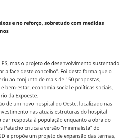
ixos e no reforço, sobretudo com medidas
anos
o PS, mas o projeto de desenvolvimento sustentado
ar a face deste concelho”. Foi desta forma que o
eriu ao conjunto de mais de 150 propostas,
e bem-estar, economia social e políticas sociais,
rio da Expoeste.
o de um novo hospital do Oeste, localizado nas
investimento nas atuais estruturas do hospital
ra dar resposta à população enquanto a obra do
 Patacho critica a versão “minimalista” do
SD e propõe um projeto de expansão das termas,