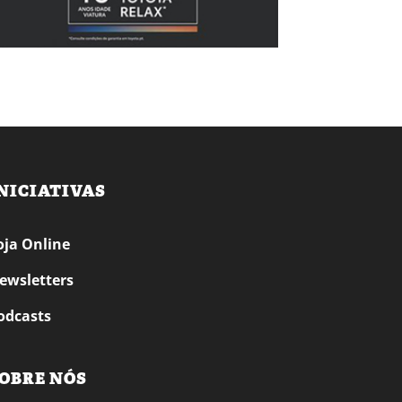
NICIATIVAS
oja Online
ewsletters
odcasts
OBRE NÓS