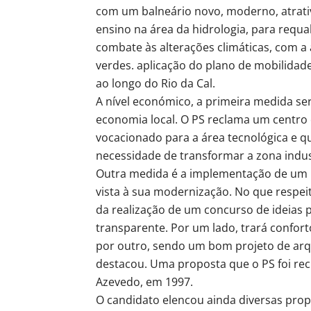
com um balneário novo, moderno, atrati
ensino na área da hidrologia, para requa
combate às alterações climáticas, com a 
verdes. aplicação do plano de mobilidad
ao longo do Rio da Cal.
A nível económico, a primeira medida s
economia local. O PS reclama um centro 
vocacionado para a área tecnológica e 
necessidade de transformar a zona indu
Outra medida é a implementação de um p
vista à sua modernização. No que respeit
da realização de um concurso de ideias 
transparente. Por um lado, trará confor
por outro, sendo um bom projeto de arqu
destacou. Uma proposta que o PS foi re
Azevedo, em 1997.
O candidato elencou ainda diversas prop