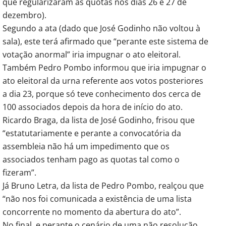
que regularizaram as quotas nos dias 26 e 27 de
dezembro).
Segundo a ata (dado que José Godinho não voltou à
sala), este terá afirmado que “perante este sistema de
votação anormal” iria impugnar o ato eleitoral.
Também Pedro Pombo informou que iria impugnar o
ato eleitoral da urna referente aos votos posteriores
a dia 23, porque só teve conhecimento dos cerca de
100 associados depois da hora de início do ato.
Ricardo Braga, da lista de José Godinho, frisou que
“estatutariamente e perante a convocatória da
assembleia não há um impedimento que os
associados tenham pago as quotas tal como o
fizeram”.
Já Bruno Letra, da lista de Pedro Pombo, realçou que
“não nos foi comunicada a existência de uma lista
concorrente no momento da abertura do ato”.
No final, e perante o cenário de uma não resolução