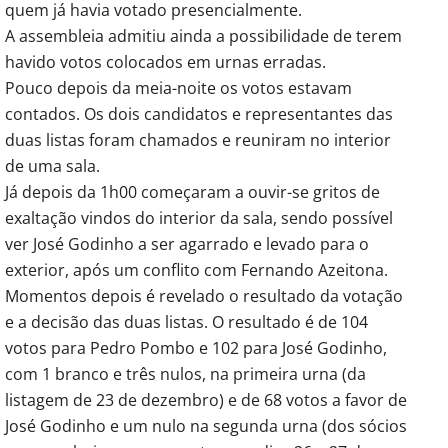
quem já havia votado presencialmente.
A assembleia admitiu ainda a possibilidade de terem
havido votos colocados em urnas erradas.
Pouco depois da meia-noite os votos estavam
contados. Os dois candidatos e representantes das
duas listas foram chamados e reuniram no interior
de uma sala.
Já depois da 1h00 começaram a ouvir-se gritos de
exaltação vindos do interior da sala, sendo possível
ver José Godinho a ser agarrado e levado para o
exterior, após um conflito com Fernando Azeitona.
Momentos depois é revelado o resultado da votação
e a decisão das duas listas. O resultado é de 104
votos para Pedro Pombo e 102 para José Godinho,
com 1 branco e três nulos, na primeira urna (da
listagem de 23 de dezembro) e de 68 votos a favor de
José Godinho e um nulo na segunda urna (dos sócios