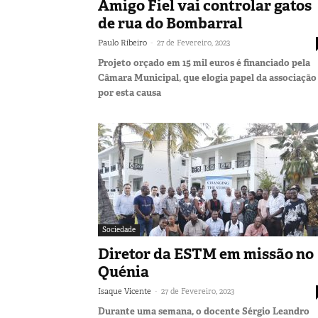
Amigo Fiel vai controlar gatos
de rua do Bombarral
-
Paulo Ribeiro
27 de Fevereiro, 2023
Projeto orçado em 15 mil euros é financiado pela
Câmara Municipal, que elogia papel da associação
por esta causa
Sociedade
Diretor da ESTM em missão no
Quénia
-
Isaque Vicente
27 de Fevereiro, 2023
Durante uma semana, o docente Sérgio Leandro