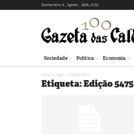
Quinta-feira, 6 _ Agosto _ 2026, 21:02
Sociedade
Política
Economia
Início
Tags
Edição 5475
Etiqueta: Edição 5475