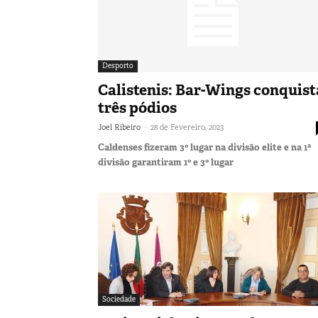
Desporto
Calistenis: Bar-Wings conquist
três pódios
-
Joel Ribeiro
28 de Fevereiro, 2023
Caldenses fizeram 3º lugar na divisão elite e na 1ª
divisão garantiram 1º e 3º lugar
Sociedade