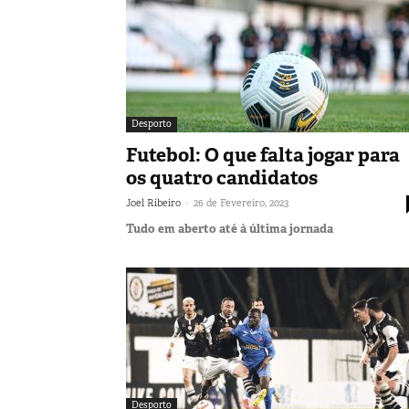
Desporto
Futebol: O que falta jogar para
os quatro candidatos
-
Joel Ribeiro
26 de Fevereiro, 2023
Tudo em aberto até à última jornada
Desporto