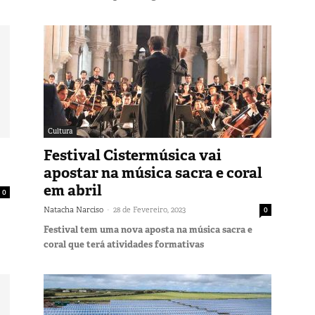
Cultura
Festival Cistermúsica vai
apostar na música sacra e coral
em abril
0
-
Natacha Narciso
28 de Fevereiro, 2023
0
Festival tem uma nova aposta na música sacra e
coral que terá atividades formativas