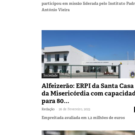
participou em missão liderada pelo Instituto Pad
António Vieira
Sociedade
Alfeizerão: ERPI da Santa Casa
da Misericórdia com capacida
para 80...
-
Redação
26 de Fevereiro, 2023
Empreitada avaliada em 1,2 milhões de euros