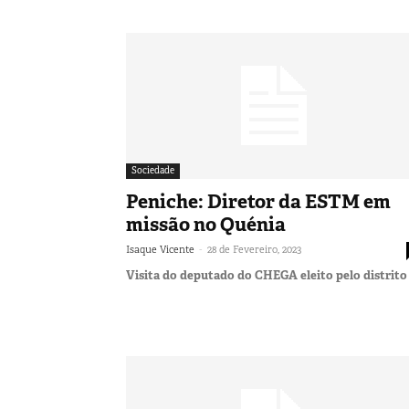
Sociedade
Peniche: Diretor da ESTM em
missão no Quénia
-
Isaque Vicente
28 de Fevereiro, 2023
Visita do deputado do CHEGA eleito pelo distrito