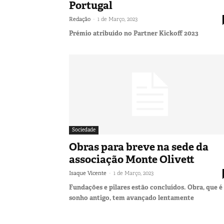
Portugal
-
Redação
1 de Março, 2023
Prémio atribuído no Partner Kickoff 2023
Sociedade
Obras para breve na sede da
associação Monte Olivett
-
Isaque Vicente
1 de Março, 2023
Fundações e pilares estão concluídos. Obra, que é
sonho antigo, tem avançado lentamente