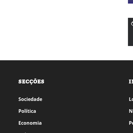
SECÇÕES
I
Sociedade
L
Política
N
Economia
P