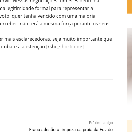
rvir. Nessas negociações, um Presidente da
a legitimidade formal para representar a
voto, quer tenha vencido com uma maioria
erceber, não terá a mesma força perante os seus
er mais esclarecedoras, seja muito importante que
 combate à abstenção.[/shc_shortcode]
Próximo artigo
Fraca adesão à limpeza da praia da Foz do