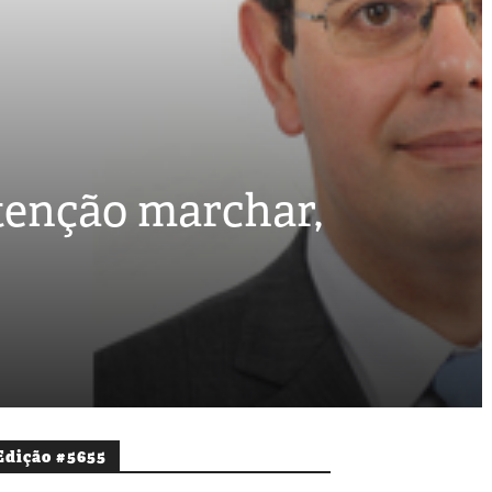
enção marchar,
Edição #5655