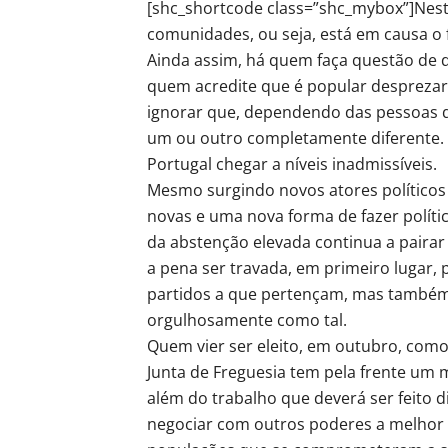
[shc_shortcode class=”shc_mybox”]Nest
comunidades, ou seja, está em causa o f
Ainda assim, há quem faça questão de di
quem acredite que é popular desprezar 
ignorar que, dependendo das pessoas q
um ou outro completamente diferente. É
Portugal chegar a níveis inadmissíveis.
Mesmo surgindo novos atores políticos
novas e uma nova forma de fazer políti
da abstenção elevada continua a pairar
a pena ser travada, em primeiro lugar
partidos a que pertençam, mas também
orgulhosamente como tal.
Quem vier ser eleito, em outubro, com
Junta de Freguesia tem pela frente um 
além do trabalho que deverá ser feito d
negociar com outros poderes a melhor 