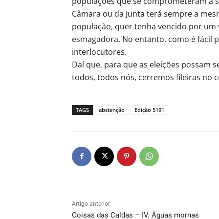
populações que se comprometeram a se
Câmara ou da Junta terá sempre a mesm
população, quer tenha vencido por um 
esmagadora. No entanto, como é fácil p
interlocutores.
Daí que, para que as eleições possam s
todos, todos nós, cerremos fileiras no
TAGS
abstenção
Edição 5191
Artigo anterior
Coisas das Caldas – IV. Águas mornas