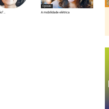
Opinião
ão”…
A mobilidade elétrica