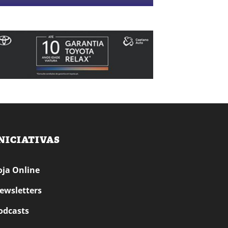
NICIATIVAS
oja Online
ewsletters
odcasts