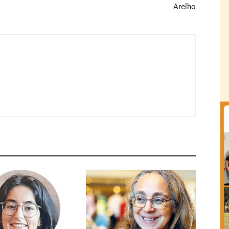
Arelho