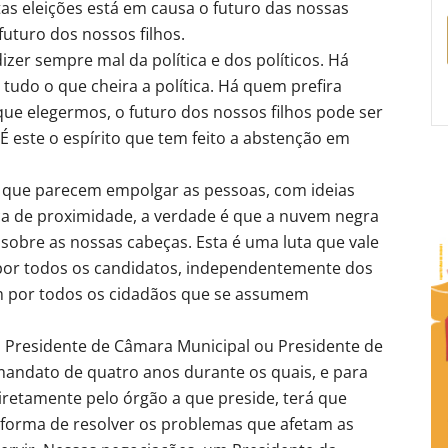
as eleições está em causa o futuro das nossas
uturo dos nossos filhos.
zer sempre mal da política e dos políticos. Há
tudo o que cheira a política. Há quem prefira
ue elegermos, o futuro dos nossos filhos pode ser
 este o espírito que tem feito a abstenção em
 que parecem empolgar as pessoas, com ideias
ca de proximidade, a verdade é que a nuvem negra
 sobre as nossas cabeças. Esta é uma luta que vale
, por todos os candidatos, independentemente dos
 por todos os cidadãos que se assumem
o Presidente de Câmara Municipal ou Presidente de
mandato de quatro anos durante os quais, e para
iretamente pelo órgão a que preside, terá que
forma de resolver os problemas que afetam as