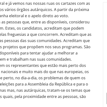
al e já vemos nas nossas ruas os cartazes com as
s vários órgãos autárquicos. A partir da próxima
nha eleitoral e o apelo direto ao voto.
 as pessoas que, entre as disponíveis, considerou
m. Estes, os candidatos, acreditam que podem
elas freguesias a que concorrem. Acreditam que as
elas pessoas das suas comunidades. Acreditam que
os projetos que propõem nos seus programas. São
disponíveis para tentar ajudar a melhorar a
idem e trabalham nas suas comunidades.
gem os representantes que estão mais perto dos
s nacionais e muito mais do que nas europeias, os
de perto, no dia-a-dia, os problemas de quem os
s eleições para a Assembleia da República e para o
as mas, nas autárquicas, tratam-se os temas que
s quais, pela proximidade entre as pessoas, são