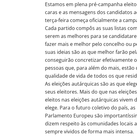
Estamos em plena pré-campanha eleitor
caras e as mensagens dos candidatos ao
terça-feira começa oficialmente a campa
Cada partido compôs as suas listas com
serem as melhores para se candidatare
fazer mais e melhor pelo concelho ou p
suas ideias são as que melhor farão p
conseguirão concretizar efetivamente 
pessoas que, para além do mais, estão 
qualidade de vida de todos os que res
As eleições autárquicas são as que ele
seus eleitores. Mais do que nas eleiçõe
eleitos nas eleições autárquicas vivem 
elege. Para o futuro coletivo do país, a
Parlamento Europeu são importantíssim
dizem respeito às comunidades locais a
sempre vividos de forma mais intensa.