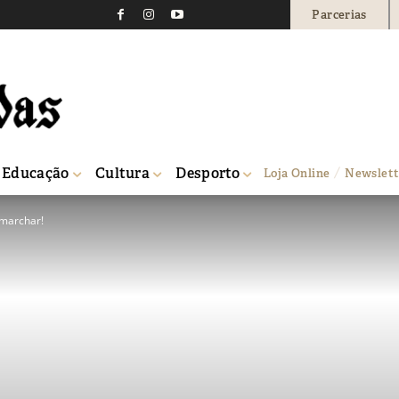
Parcerias
Educação
Cultura
Desporto
Loja Online
Newslett
marchar!