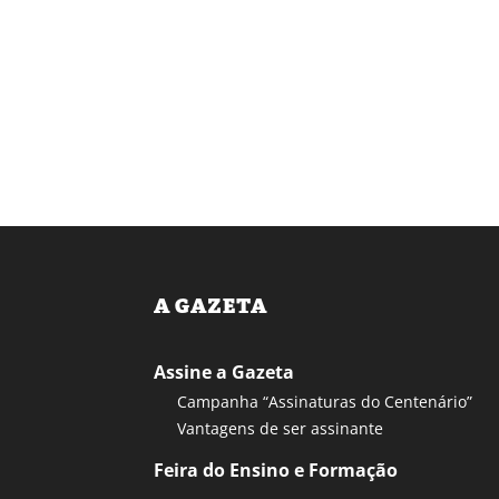
A GAZETA
Assine a Gazeta
Campanha “Assinaturas do Centenário”
Vantagens de ser assinante
Feira do Ensino e Formação