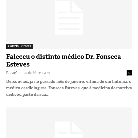
Correio Leitores
Faleceu o distinto médico Dr. Fonseca
Esteves
-
Redação
25 de Março, 2021
0
Deixou-nos, já no passado mês de janeiro, vítima de um linfoma, o
médico cardiologista, Fonseca Esteves, que à medicina desportiva
dedicou parte da sua...