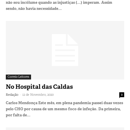
não sou incólume quando as injustiças (...) imperam. Assim
sendo, não havia necessidade...
Correio Leitores
No Hospital das Caldas
-
Redação
12 de Novembro, 2020
0
Carlos Mendonça Este mês, em plena pandemia passei duas vezes
pelo CHO por causa de um mesmo foco de infeção. Da primeira,
por falta de...