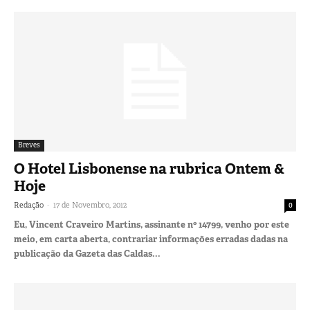
Breves
O Hotel Lisbonense na rubrica Ontem &
Hoje
-
Redação
17 de Novembro, 2012
0
Eu, Vincent Craveiro Martins, assinante nº 14799, venho por este
meio, em carta aberta, contrariar informações erradas dadas na
publicação da Gazeta das Caldas...