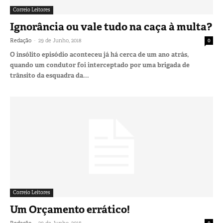
Correio Leitores
Ignorância ou vale tudo na caça à multa?
-
Redação
29 de Junho, 2018
0
O insólito episódio aconteceu já há cerca de um ano atrás,
quando um condutor foi interceptado por uma brigada de
trânsito da esquadra da...
Correio Leitores
Um Orçamento errático!
-
Redação
29 de Junho, 2018
0