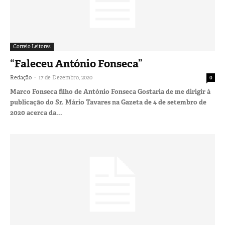
Correio Leitores
“Faleceu António Fonseca”
-
Redação
17 de Dezembro, 2020
0
Marco Fonseca filho de António Fonseca Gostaria de me dirigir à
publicação do Sr. Mário Tavares na Gazeta de 4 de setembro de
2020 acerca da...