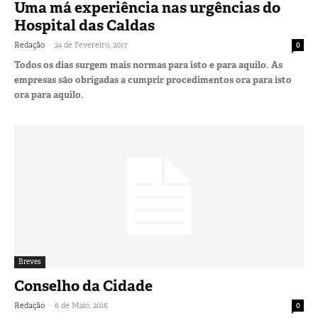
Uma má experiência nas urgências do
Hospital das Caldas
-
Redação
24 de Fevereiro, 2017
0
Todos os dias surgem mais normas para isto e para aquilo. As
empresas são obrigadas a cumprir procedimentos ora para isto
ora para aquilo.
Breves
Conselho da Cidade
-
Redação
6 de Maio, 2016
0