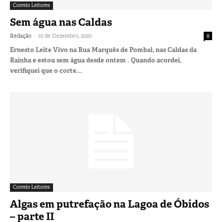
Correio Leitores
Sem água nas Caldas
-
Redação
10 de Dezembro, 2020
0
Ernesto Leite Vivo na Rua Marquês de Pombal, nas Caldas da
Rainha e estou sem água desde ontem . Quando acordei,
verifiquei que o corte...
Correio Leitores
Algas em putrefação na Lagoa de Óbidos
– parte II