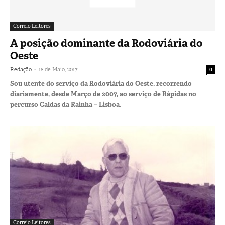
Correio Leitores
A posição dominante da Rodoviária do
Oeste
-
Redação
18 de Maio, 2017
0
Sou utente do serviço da Rodoviária do Oeste, recorrendo
diariamente, desde Março de 2007, ao serviço de Rápidas no
percurso Caldas da Rainha – Lisboa.
Correio Leitores