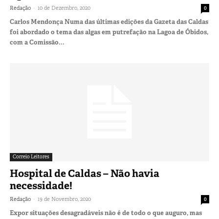
-
Redação
10 de Dezembro, 2020
0
Carlos Mendonça Numa das últimas edições da Gazeta das Caldas
foi abordado o tema das algas em putrefação na Lagoa de Óbidos,
com a Comissão...
Correio Leitores
Hospital de Caldas – Não havia
necessidade!
-
Redação
19 de Novembro, 2020
0
Expor situações desagradáveis não é de todo o que auguro, mas