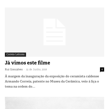
Correio Leitores
Já vimos este filme
-
Rui Goncalves
15 de Junho, 2018
0
À margem da inauguração da exposição do ceramista caldense
Armando Correia, patente no Museu da Cerâmica, veio à liça o
tema na ordem do...