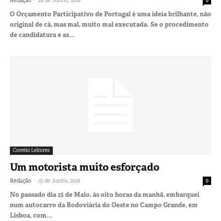
O Orçamento Participativo de Portugal é uma ideia brilhante, não
original de cá, mas mal, muito mal executada. Se o procedimento
de candidatura e as...
Correio Leitores
Um motorista muito esforçado
-
Redação
15 de Junho, 2018
0
No passado dia 15 de Maio, às oito horas da manhã, embarquei
num autocarro da Rodoviária do Oeste no Campo Grande, em
Lisboa, com...