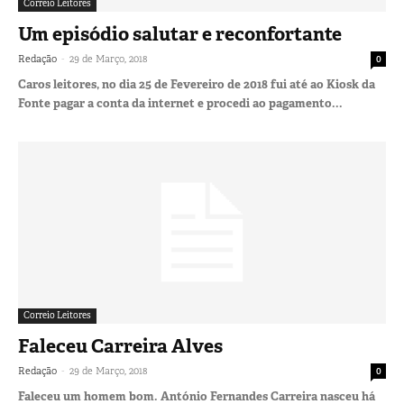
Correio Leitores
Um episódio salutar e reconfortante
-
Redação
29 de Março, 2018
0
Caros leitores, no dia 25 de Fevereiro de 2018 fui até ao Kiosk da
Fonte pagar a conta da internet e procedi ao pagamento...
Correio Leitores
Faleceu Carreira Alves
-
Redação
29 de Março, 2018
0
Faleceu um homem bom. António Fernandes Carreira nasceu há