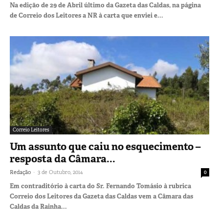
Na edição de 29 de Abril último da Gazeta das Caldas, na página
de Correio dos Leitores a NR à carta que enviei e...
Correio Leitores
Um assunto que caiu no esquecimento –
resposta da Câmara...
-
Redação
3 de Outubro, 2014
0
Em contraditório à carta do Sr. Fernando Tomásio à rubrica
Correio dos Leitores da Gazeta das Caldas vem a Câmara das
Caldas da Rainha...