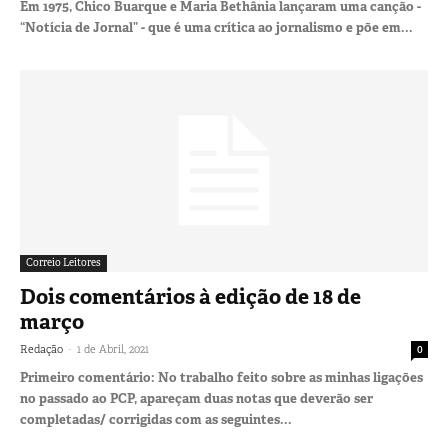
Em 1975, Chico Buarque e Maria Bethânia lançaram uma canção -
“Notícia de Jornal” - que é uma crítica ao jornalismo e põe em...
Correio Leitores
Dois comentários à edição de 18 de
março
-
Redação
1 de Abril, 2021
0
Primeiro comentário: No trabalho feito sobre as minhas ligações
no passado ao PCP, apareçam duas notas que deverão ser
completadas/ corrigidas com as seguintes...