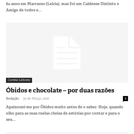
84 anos em Marrazes (Leiria), mas foi um Caldense Distinto e
Amigo de todos e...
Correio Leitores
Óbidos e chocolate – por duas razões
-
Redação
29 de Março, 2018
0
Apaixonei-me por Óbidos muito antes de o saber. Hoje, quando
olho para as suas ruelas cheias de estórias por contar e para o
seu...