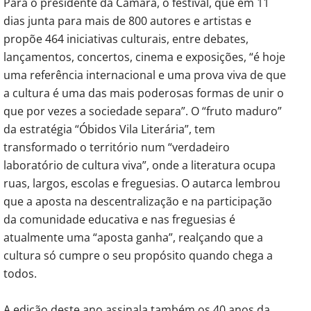
Para o presidente da Câmara, o festival, que em 11
dias junta para mais de 800 autores e artistas e
propõe 464 iniciativas culturais, entre debates,
lançamentos, concertos, cinema e exposições, “é hoje
uma referência internacional e uma prova viva de que
a cultura é uma das mais poderosas formas de unir o
que por vezes a sociedade separa”. O “fruto maduro”
da estratégia “Óbidos Vila Literária”, tem
transformado o território num “verdadeiro
laboratório de cultura viva”, onde a literatura ocupa
ruas, largos, escolas e freguesias. O autarca lembrou
que a aposta na descentralização e na participação
da comunidade educativa e nas freguesias é
atualmente uma “aposta ganha”, realçando que a
cultura só cumpre o seu propósito quando chega a
todos.
A edição deste ano assinala também os 40 anos da