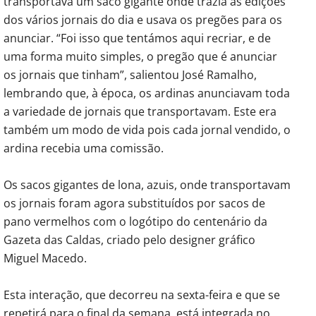
transportava um saco gigante onde trazia as edições
dos vários jornais do dia e usava os pregões para os
anunciar. “Foi isso que tentámos aqui recriar, e de
uma forma muito simples, o pregão que é anunciar
os jornais que tinham”, salientou José Ramalho,
lembrando que, à época, os ardinas anunciavam toda
a variedade de jornais que transportavam. Este era
também um modo de vida pois cada jornal vendido, o
ardina recebia uma comissão.
Os sacos gigantes de lona, azuis, onde transportavam
os jornais foram agora substituídos por sacos de
pano vermelhos com o logótipo do centenário da
Gazeta das Caldas, criado pelo designer gráfico
Miguel Macedo.
Esta interação, que decorreu na sexta-feira e que se
repetirá para o final da semana, está integrada no