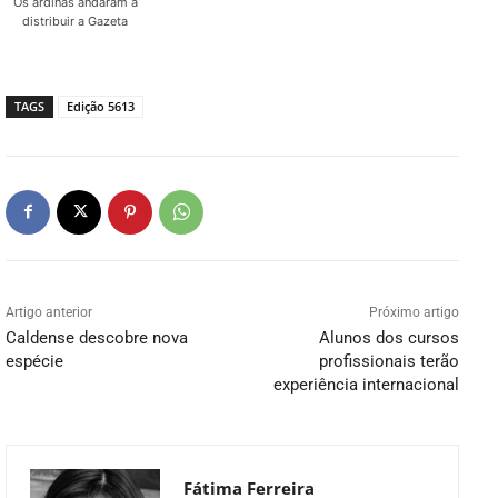
Os ardinas andaram a
distribuir a Gazeta
TAGS
Edição 5613
Artigo anterior
Próximo artigo
Caldense descobre nova
Alunos dos cursos
espécie
profissionais terão
experiência internacional
Fátima Ferreira