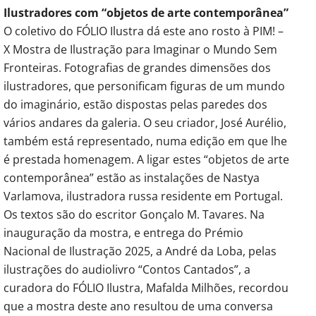
Ilustradores com “objetos de arte contemporânea”
O coletivo do FÓLIO Ilustra dá este ano rosto à PIM! –
X Mostra de Ilustração para Imaginar o Mundo Sem
Fronteiras. Fotografias de grandes dimensões dos
ilustradores, que personificam figuras de um mundo
do imaginário, estão dispostas pelas paredes dos
vários andares da galeria. O seu criador, José Aurélio,
também está representado, numa edição em que lhe
é prestada homenagem. A ligar estes “objetos de arte
contemporânea” estão as instalações de Nastya
Varlamova, ilustradora russa residente em Portugal.
Os textos são do escritor Gonçalo M. Tavares. Na
inauguração da mostra, e entrega do Prémio
Nacional de Ilustração 2025, a André da Loba, pelas
ilustrações do audiolivro “Contos Cantados”, a
curadora do FÓLIO Ilustra, Mafalda Milhões, recordou
que a mostra deste ano resultou de uma conversa