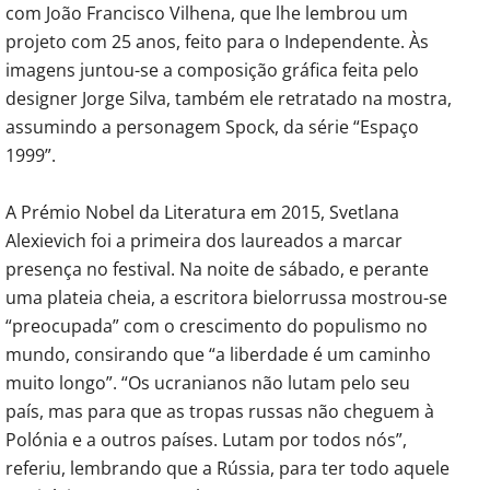
com João Francisco Vilhena, que lhe lembrou um
projeto com 25 anos, feito para o Independente. Às
imagens juntou-se a composição gráfica feita pelo
designer Jorge Silva, também ele retratado na mostra,
assumindo a personagem Spock, da série “Espaço
1999”.
A Prémio Nobel da Literatura em 2015, Svetlana
Alexievich foi a primeira dos laureados a marcar
presença no festival. Na noite de sábado, e perante
uma plateia cheia, a escritora bielorrussa mostrou-se
“preocupada” com o crescimento do populismo no
mundo, consirando que “a liberdade é um caminho
muito longo”. “Os ucranianos não lutam pelo seu
país, mas para que as tropas russas não cheguem à
Polónia e a outros países. Lutam por todos nós”,
referiu, lembrando que a Rússia, para ter todo aquele