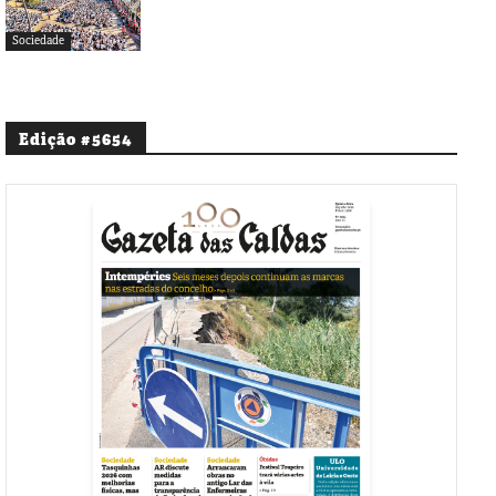
Sociedade
Edição #5654