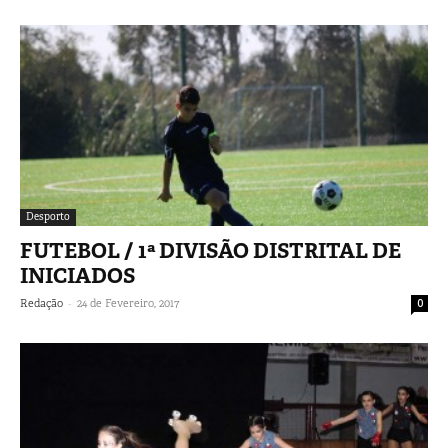
Desporto
FUTEBOL / 1ª DIVISÃO DISTRITAL DE
INICIADOS
-
Redação
24 de Fevereiro, 2017
0