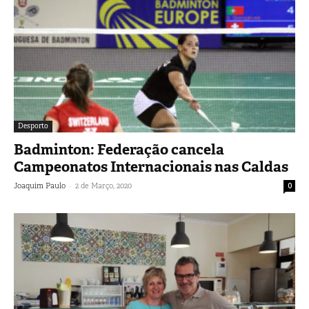
Desporto
Badminton: Federação cancela
Campeonatos Internacionais nas Caldas
-
Joaquim Paulo
2 de Março, 2020
0