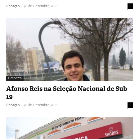
-
Redação
30 de Dezembro, 2016
0
Desporto
Afonso Reis na Seleção Nacional de Sub
19
-
Redação
30 de Dezembro, 2016
0