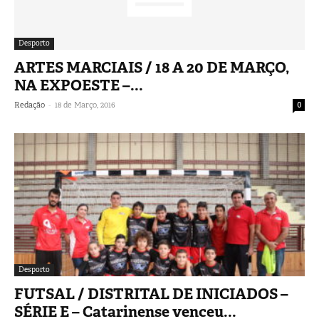
Desporto
ARTES MARCIAIS / 18 A 20 DE MARÇO,
NA EXPOESTE –...
-
Redação
18 de Março, 2016
0
Desporto
FUTSAL / DISTRITAL DE INICIADOS –
SÉRIE E – Catarinense venceu...