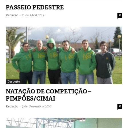
PASSEIO PEDESTRE
-
Redação
21 de Abril, 2017
0
Desporto
NATAÇÃO DE COMPETIÇÃO –
PIMPÕES/CIMAI
-
Redação
3 de Dezembro, 2010
0