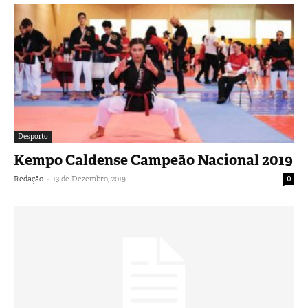
Desporto
Kempo Caldense Campeão Nacional 2019
-
Redação
13 de Dezembro, 2019
0