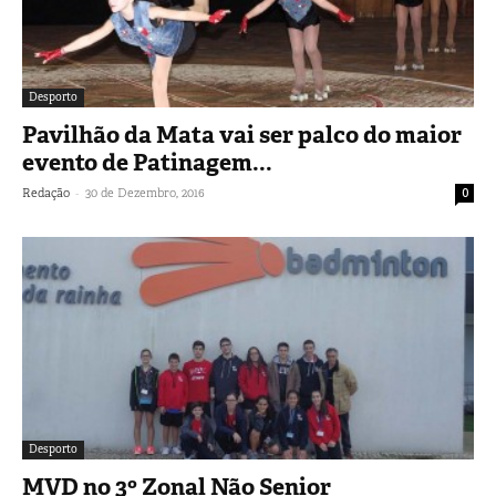
Desporto
Pavilhão da Mata vai ser palco do maior
evento de Patinagem...
-
Redação
30 de Dezembro, 2016
0
Desporto
MVD no 3º Zonal Não Senior