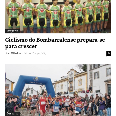
Desporto
Ciclismo do Bombarralense prepara-se
para crescer
-
Joel Ribeiro
10 de Março, 2017
0
Desporto