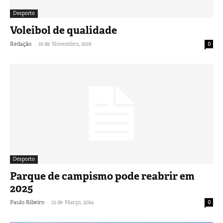
Desporto
Voleibol de qualidade
-
Redação
18 de Novembro, 2016
0
Desporto
Parque de campismo pode reabrir em
2025
-
Paulo Ribeiro
12 de Março, 2024
0