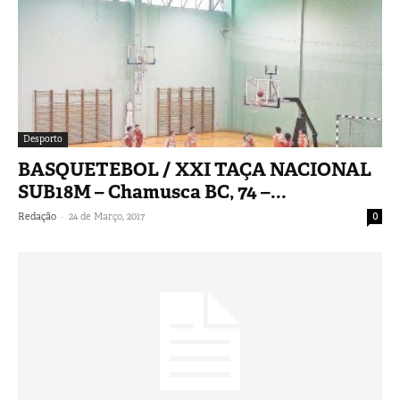
Desporto
BASQUETEBOL / XXI TAÇA NACIONAL
SUB18M – Chamusca BC, 74 –...
-
Redação
24 de Março, 2017
0