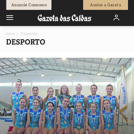
Anuncie Connosco
Assine a Gazeta
Início
Desporto
DESPORTO