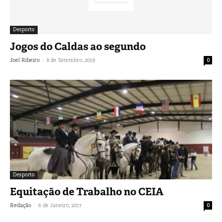
Desporto
Jogos do Caldas ao segundo
-
Joel Ribeiro
8 de Setembro, 2019
0
Desporto
Equitação de Trabalho no CEIA
-
Redação
6 de Janeiro, 2017
0