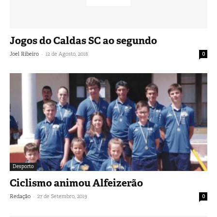
Jogos do Caldas SC ao segundo
-
Joel Ribeiro
12 de Agosto, 2018
0
Desporto
Ciclismo animou Alfeizerão
-
Redação
27 de Setembro, 2019
0