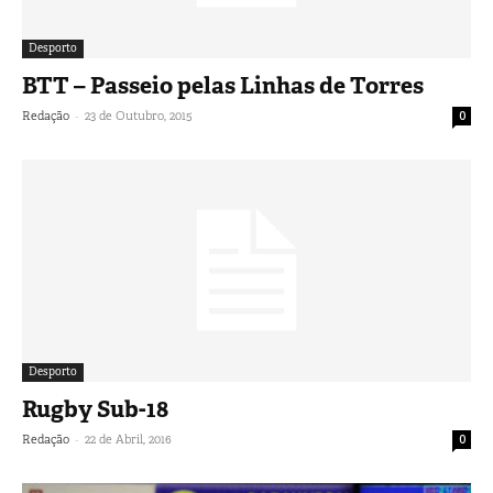
Desporto
BTT – Passeio pelas Linhas de Torres
-
Redação
23 de Outubro, 2015
0
Desporto
Rugby Sub-18
-
Redação
22 de Abril, 2016
0