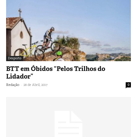
Desporto
BTT em Óbidos “Pelos Trilhos do
Lidador”
-
Redação
28 de Abril, 2017
0