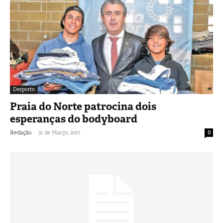
Desporto
Praia do Norte patrocina dois
esperanças do bodyboard
-
Redação
31 de Março, 2017
0