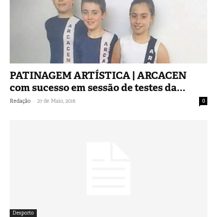
PATINAGEM ARTÍSTICA | ARCACEN
com sucesso em sessão de testes da...
-
Redação
27 de Maio, 2016
0
Desporto