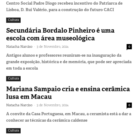
Centro Social Padre Diogo recebeu incentivo do Patriarca de
Lisboa, D. Rui Valério, para a construção do futuro CACI
Cultura
Secundária Bordalo Pinheiro é uma
escola com área museológica
-
Natacha Narciso
3 de Novembro, 2024
0
Antigos alunos e professores reuniram-se na inauguração da
grande exposição, histórica e de memória, que pode ser apreciada
em toda a escola
Cultura
Mariana Sampaio cria e ensina cerâmica
lusa em Macau
-
Natacha Narciso
3 de Novembro, 2024
0
A convite da Casa Portuguesa, em Macau, a ceramista está a dar a
conhecer as técnicas da cerâmica caldense
Cultura