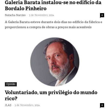
Galeria Barata instalou-se no edifício da
Bordalo Pinheiro
-
Natacha Narciso
3 de Novembro, 2024
0
A Galeria Barata esteve durante dois dias no edifício da fábrica e
proporcionou a compra de obras a preços mais acessíveis
Opinião
Voluntariado, um privilégio do mundo
rico?
-
JLAS
3 de Novembro, 2024
0