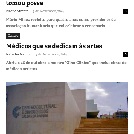
tomou posse
-
Isaque Vicente
5 de Novembro, 2024
0
Mário Minez reeleito para quatro anos como presidente da
associação humanitária que vai celebrar o centenário
Cultura
Médicos que se dedicam às artes
-
Natacha Narciso
5 de Novembro, 2024
0
Abriu a 26 de outubro a mostra “Olho Clínico” que inclui obras de
médicos-artistas