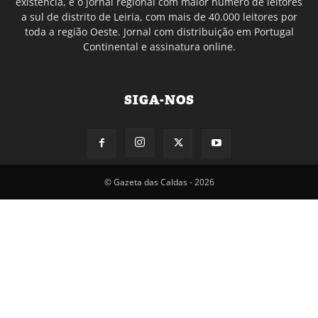
existência, é o jornal regional com maior número de leitores
a sul de distrito de Leiria, com mais de 40.000 leitores por
toda a região Oeste. Jornal com distribuição em Portugal
Continental e assinatura online.
SIGA-NOS
© Gazeta das Caldas - 2026