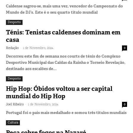
Caldense sagrou-se, mais uma vez, vencedor do Campeonato do
Mundo de DJ’s. Este é o seu quarto título mundial
Desporto
Ténis: Tenistas caldenses dominam em
casa
-
Redação
1 de Novembro, 2024
0
Decorreu este fim de semana nos courts de ténis do Complexo
Desportivo Municipal das Caldas da Rainha o Torneio Revelação,
destinado aos escalões de...
Desporto
Hip Hop: Óbidos voltou a ser capital
mundial do Hip Hop
-
Joel Ribeiro
1 de Novembro, 2024
0
Portugal foi o país mais medalhado e somou três títulos mundiais
Cultura
Peça sobre fogos na Nazaré