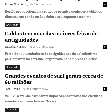
-
Isaque Vicente
31 de Outubro, 2024
0
Região proporciona uma rota que permite conhecer a vida dos
dinossauros, tendo na Lourinhã o seu expoente máximo
Sociedade
Caldas tem uma das maiores feiras de
antiguidades
-
Natacha Narciso
31 de Outubro, 2024
0
Perto de 300 vendedores de antiguidades e de colecionismo
participaram no certame, organizado por empresa caldense
Sociedade
Grandes eventos de surf geram cerca de
80 milhões
-
Joel Ribeiro
31 de Outubro, 2024
0
WSL e OesteCim estudaram impactos das provas dos circuitos
mundiais em Peniche e na Nazaré
Educação