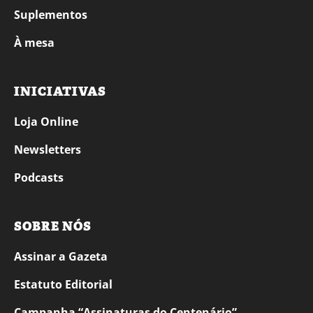
Suplementos
À mesa
INICIATIVAS
Loja Online
Newsletters
Podcasts
SOBRE NÓS
Assinar a Gazeta
Estatuto Editorial
Campanha “Assinaturas do Centenário”