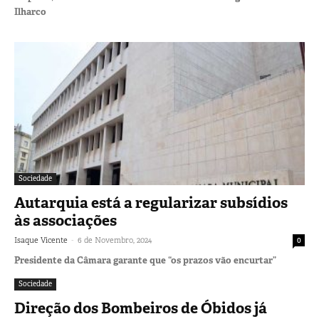
Ilharco
Sociedade
Autarquia está a regularizar subsídios
às associações
-
Isaque Vicente
6 de Novembro, 2024
0
Presidente da Câmara garante que “os prazos vão encurtar”
Sociedade
Direção dos Bombeiros de Óbidos já