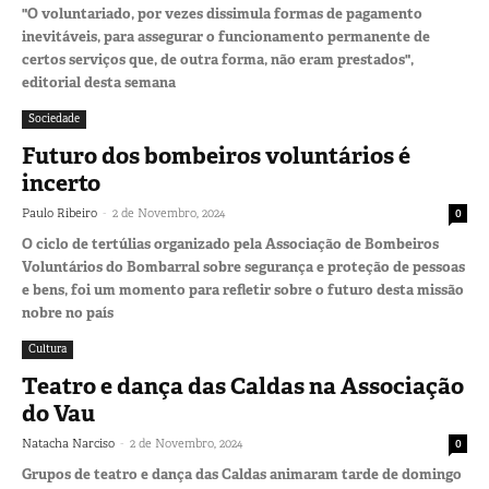
"O voluntariado, por vezes dissimula formas de pagamento
inevitáveis, para assegurar o funcionamento permanente de
certos serviços que, de outra forma, não eram prestados",
editorial desta semana
Sociedade
Futuro dos bombeiros voluntários é
incerto
-
Paulo Ribeiro
2 de Novembro, 2024
0
O ciclo de tertúlias organizado pela Associação de Bombeiros
Voluntários do Bombarral sobre segurança e proteção de pessoas
e bens, foi um momento para refletir sobre o futuro desta missão
nobre no país
Cultura
Teatro e dança das Caldas na Associação
do Vau
-
Natacha Narciso
2 de Novembro, 2024
0
Grupos de teatro e dança das Caldas animaram tarde de domingo