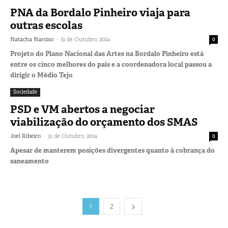
PNA da Bordalo Pinheiro viaja para
outras escolas
-
Natacha Narciso
31 de Outubro, 2024
0
Projeto do Plano Nacional das Artes na Bordalo Pinheiro está
entre os cinco melhores do país e a coordenadora local passou a
dirigir o Médio Tejo
Sociedade
PSD e VM abertos a negociar
viabilização do orçamento dos SMAS
-
Joel Ribeiro
31 de Outubro, 2024
0
Apesar de manterem posições divergentes quanto à cobrança do
saneamento
1
2