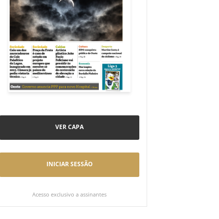
VER CAPA
INICIAR SESSÃO
Acesso exclusivo a assinantes