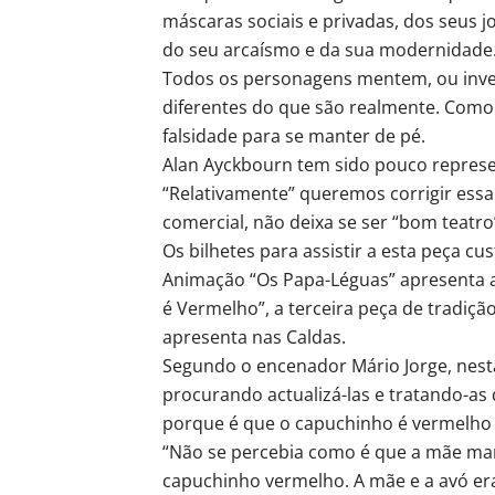
máscaras sociais e privadas, dos seus j
do seu arcaísmo e da sua modernidade
Todos os personagens mentem, ou inven
diferentes do que são realmente. Como s
falsidade para se manter de pé.
Alan Ayckbourn tem sido pouco repres
“Relativamente” queremos corrigir essa
comercial, não deixa se ser “bom teatro”
Os bilhetes para assistir a esta peça c
Animação “Os Papa-Léguas” apresenta a
é Vermelho”, a terceira peça de tradiçã
apresenta nas Caldas.
Segundo o encenador Mário Jorge, nesta
procurando actualizá-las e tratando-as 
porque é que o capuchinho é vermelho e
“Não se percebia como é que a mãe ma
capuchinho vermelho. A mãe e a avó 