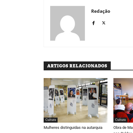
Redação
ARTIGOS RELACIONADOS
Cultura
Cultura
Mulheres distinguidas na autarquia
Obra de Ma