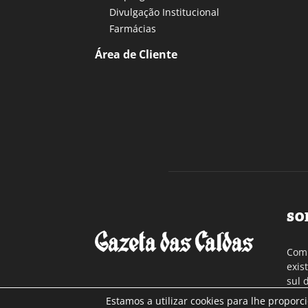
Divulgação Institucional
Farmácias
Área de Cliente
SO
Com 
exis
sul 
a re
Estamos a utilizar cookies para lhe proporc