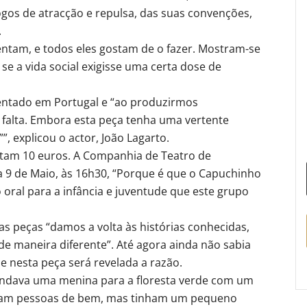
ogos de atracção e repulsa, das suas convenções,
.
tam, e todos eles gostam de o fazer. Mostram-se
e a vida social exigisse uma certa dose de
entado em Portugal e “ao produzirmos
 falta. Embora esta peça tenha uma vertente
”, explicou o actor, João Lagarto.
ustam 10 euros. A Companhia de Teatro de
 9 de Maio, às 16h30, “Porque é que o Capuchinho
o oral para a infância e juventude que este grupo
s peças “damos a volta às histórias conhecidas,
de maneira diferente”. Até agora ainda não sabia
 nesta peça será revelada a razão.
ndava uma menina para a floresta verde com um
eram pessoas de bem, mas tinham um pequeno