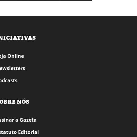
NICIATIVAS
oja Online
ewsletters
odcasts
OBRE NÓS
ssinar a Gazeta
statuto Editorial