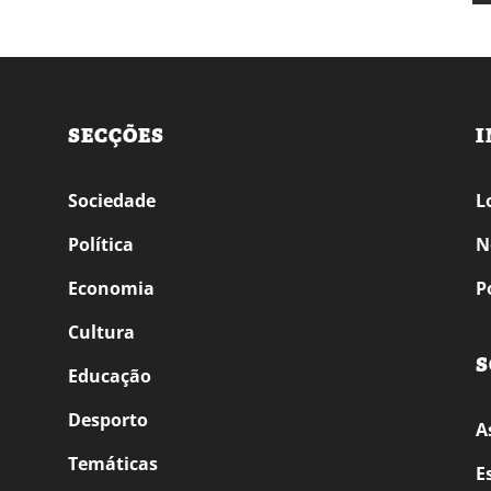
SECÇÕES
I
Sociedade
L
Política
N
Economia
P
Cultura
S
Educação
Desporto
A
Temáticas
E