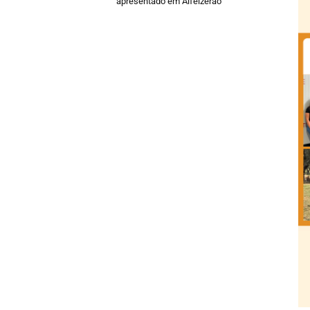
apresentado em Alfeizerão