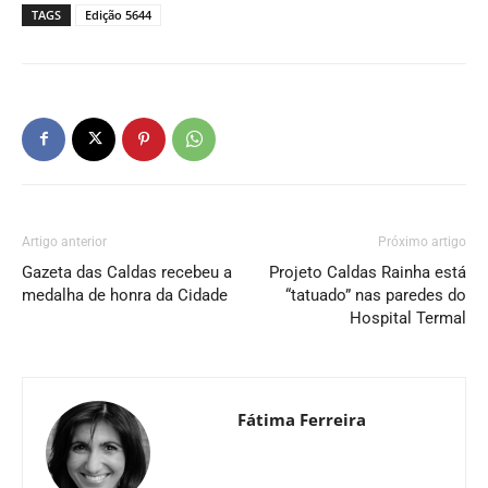
TAGS
Edição 5644
Artigo anterior
Próximo artigo
Gazeta das Caldas recebeu a
Projeto Caldas Rainha está
medalha de honra da Cidade
“tatuado” nas paredes do
Hospital Termal
Fátima Ferreira