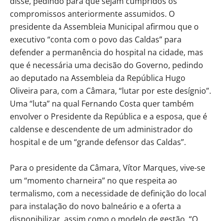
disse, pedindo para que sejam cumpridos os
compromissos anteriormente assumidos. O
presidente da Assembleia Municipal afirmou que o
executivo “conta com o povo das Caldas” para
defender a permanência do hospital na cidade, mas
que é necessária uma decisão do Governo, pedindo
ao deputado na Assembleia da República Hugo
Oliveira para, com a Câmara, “lutar por este desígnio”.
Uma “luta” na qual Fernando Costa quer também
envolver o Presidente da República e a esposa, que é
caldense e descendente de um administrador do
hospital e de um “grande defensor das Caldas”.
Para o presidente da Câmara, Vítor Marques, vive-se
um “momento charneira” no que respeita ao
termalismo, com a necessidade de definição do local
para instalação do novo balneário e a oferta a
disponibilizar, assim como o modelo de gestão. “O