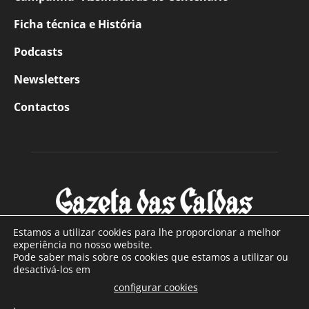
Ficha técnica e História
Podcasts
Newsletters
Contactos
Estamos a utilizar cookies para lhe proporcionar a melhor
experiência no nosso website.
Pode saber mais sobre os cookies que estamos a utilizar ou
SOBRE NÓS
desactivá-los em
configurar cookies
Com sede nas Caldas da Rainha e mais de 90 anos de
.
existência, é o jornal regional com maior número de leitores