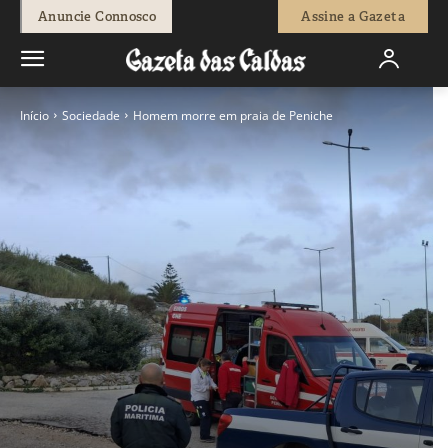
Anuncie Connosco
Assine a Gazeta
Início
Sociedade
Homem morre em praia de Peniche