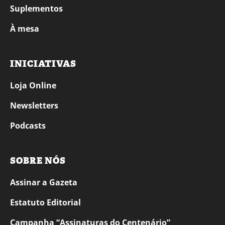
Suplementos
À mesa
INICIATIVAS
Loja Online
Newsletters
Podcasts
SOBRE NÓS
Assinar a Gazeta
Estatuto Editorial
Campanha “Assinaturas do Centenário”