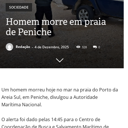
SOCIEDADE
Homem morre em praia
de Peniche
-
Redação
4 de Dezembro, 2025
328
0
Um homem morreu hoje no mar na praia do Porto da
Areia Sul, em Peniche, divulgou a Autoridade
Marítima Nacional.
O alerta foi dado pelas 14:45 para o Centro de
Coordenação de Busca e Salvamento Marítimo de