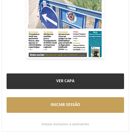
VER CAPA
INICIAR SESSÃO
Acesso exclusivo a assinantes