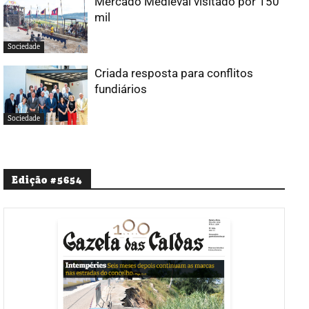
Mercado Medieval visitado por 150
mil
Sociedade
Criada resposta para conflitos
fundiários
Sociedade
Edição #5654