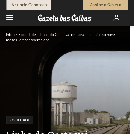
Anuncie Connosco
Assine a Gazeta
Início
Sociedade
Linha do Oeste vai demorar "no mínimo nove
meses" a ficar operacional
SOCIEDADE