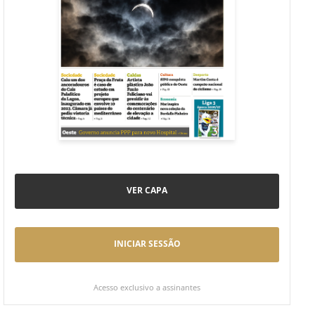
VER CAPA
INICIAR SESSÃO
Acesso exclusivo a assinantes