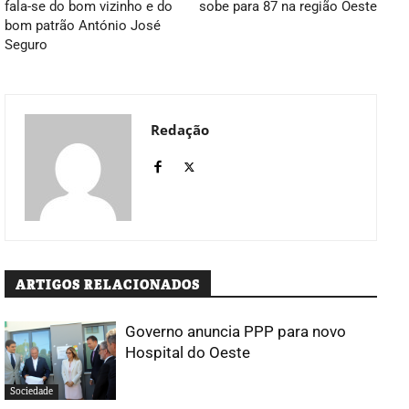
fala-se do bom vizinho e do
sobe para 87 na região Oeste
bom patrão António José
Seguro
Redação
ARTIGOS RELACIONADOS
Governo anuncia PPP para novo
Hospital do Oeste
Sociedade