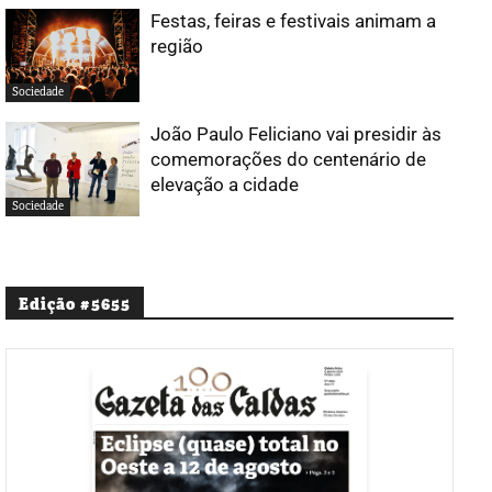
Festas, feiras e festivais animam a
região
Sociedade
João Paulo Feliciano vai presidir às
comemorações do centenário de
elevação a cidade
Sociedade
Edição #5655