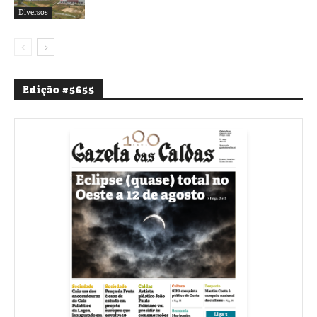
Diversos
Edição #5655