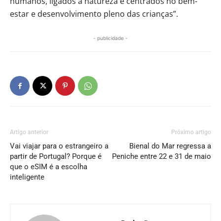
humanos, ligados à natureza e centrados no bem-
estar e desenvolvimento pleno das crianças”.
- publicidade -
Artigo anterior
Próximo artigo
Vai viajar para o estrangeiro a
Bienal do Mar regressa a
partir de Portugal? Porque é
Peniche entre 22 e 31 de maio
que o eSIM é a escolha
inteligente