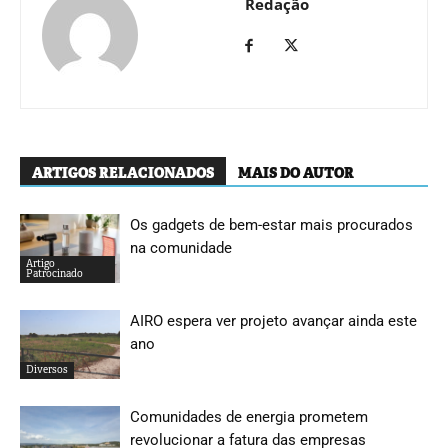
Redação
ARTIGOS RELACIONADOS
MAIS DO AUTOR
Os gadgets de bem-estar mais procurados
na comunidade
Artigo
Patrocinado
AIRO espera ver projeto avançar ainda este
ano
Diversos
Comunidades de energia prometem
revolucionar a fatura das empresas