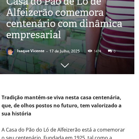
Casa do Pão de Ló de
Alfeizerão comemora
centenário com dinâmica
empresarial
-
Isaque Vicente
17 de Julho, 2025
1474
0
Tradição mantém-se viva nesta casa centenária,
que, de olhos postos no futuro, tem valorizado a
sua história
A Casa do Pão do Ló de Alfeizerão está a comemorar
o seu centenário. Fundada em 1925, tal como a