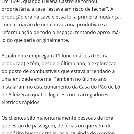
Em 1994, quando Helena Castro se tornou
proprietária, a casa “estava em risco de fechar”. A
produção era na cave e essa foi a primeira mudança,
com a criação de uma nova zona produtiva e a
reformulação de todo o espaço, tentando aproximá-
lo do que seria originalmente.
Atualmente empregam 11 funcionários (três na
produção) e têm, desde o último ano, a exploração
do posto de combustíveis que estava arrendado a
uma entidade externa. Também no último ano
instalaram no estacionamento da Casa do Pão de Ló
de Alfeizerão quatro lugares com carregadores
elétricos rápidos.
Os clientes são maioritariamente pessoas de fora,
que estão de passagem, de férias ou que vêm de
propósito buscar esta iguaria. “A vinda do Gordon