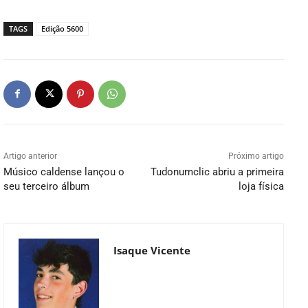
TAGS
Edição 5600
Artigo anterior
Próximo artigo
Músico caldense lançou o
Tudonumclic abriu a primeira
seu terceiro álbum
loja física
Isaque Vicente