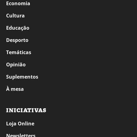
Economia
Cultura
Educação
Desporto
Temáticas
Opinião
Suplementos
À mesa
INICIATIVAS
Loja Online
Newsletters