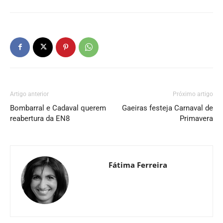
Artigo anterior
Próximo artigo
Bombarral e Cadaval querem
Gaeiras festeja Carnaval de
reabertura da EN8
Primavera
Fátima Ferreira