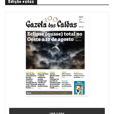
Edição #5655
VER CAPA