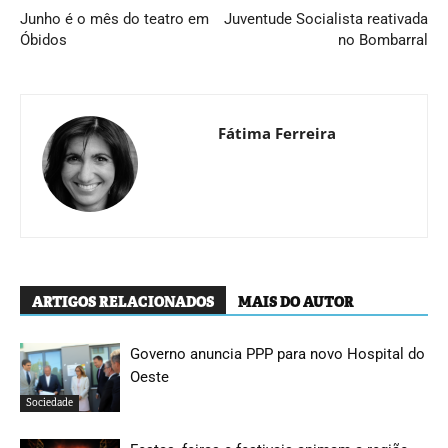
Junho é o mês do teatro em
Juventude Socialista reativada
Óbidos
no Bombarral
Fátima Ferreira
ARTIGOS RELACIONADOS
MAIS DO AUTOR
Governo anuncia PPP para novo Hospital do
Oeste
Sociedade