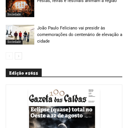
Festas, feiras e festivais animam a região
Sociedade
João Paulo Feliciano vai presidir às
comemorações do centenário de elevação a
cidade
Sociedade
Edição #5655