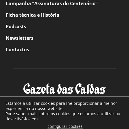
Campanha “Assinaturas do Centenário”
Ficha técnica e História
Podcasts
Newsletters
Contactos
Estamos a utilizar cookies para lhe proporcionar a melhor
experiência no nosso website.
Pode saber mais sobre os cookies que estamos a utilizar ou
SOBRE NÓS
desactivá-los em
configurar cookies
Com sede nas Caldas da Rainha e mais de 90 anos de