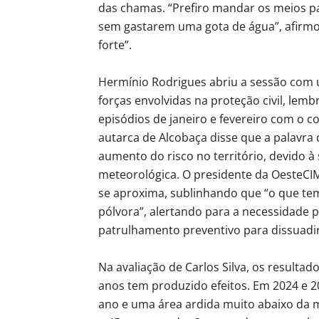
das chamas. “Prefiro mandar os meios pa
sem gastarem uma gota de água”, afirm
forte”.
Hermínio Rodrigues abriu a sessão com 
forças envolvidas na proteção civil, le
episódios de janeiro e fevereiro com o 
autarca de Alcobaça disse que a palavra 
aumento do risco no território, devido à
meteorológica. O presidente da OesteCI
se aproxima, sublinhando que “o que te
pólvora”, alertando para a necessidade
patrulhamento preventivo para dissuadir
Na avaliação de Carlos Silva, os resulta
anos tem produzido efeitos. Em 2024 e 2
ano e uma área ardida muito abaixo da 