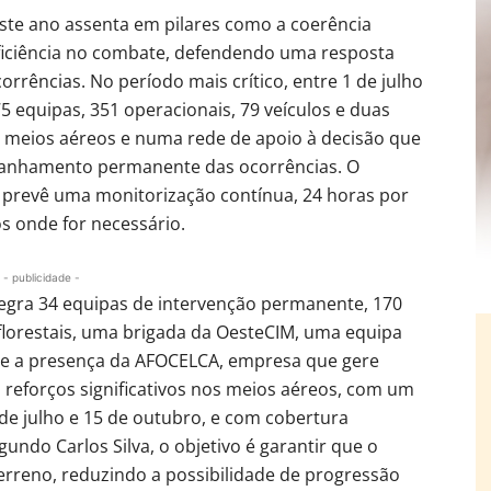
deste ano assenta em pilares como a coerência
eficiência no combate, defendendo uma resposta
orrências. No período mais crítico, entre 1 de julho
 equipas, 351 operacionais, 79 veículos e duas
s meios aéreos e numa rede de apoio à decisão que
mpanhamento permanente das ocorrências. O
prevê uma monitorização contínua, 24 horas por
os onde for necessário.
- publicidade -
ntegra 34 equipas de intervenção permanente, 170
florestais, uma brigada da OesteCIM, uma equipa
s e a presença da AFOCELCA, empresa que gere
 reforços significativos nos meios aéreos, com um
 de julho e 15 de outubro, e com cobertura
gundo Carlos Silva, o objetivo é garantir que o
terreno, reduzindo a possibilidade de progressão