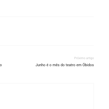
Próximo artigo
ão
Junho é o mês do teatro em Óbidos