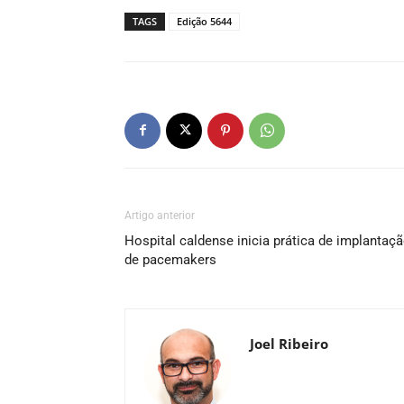
TAGS
Edição 5644
Artigo anterior
Hospital caldense inicia prática de implantaç
de pacemakers
Joel Ribeiro