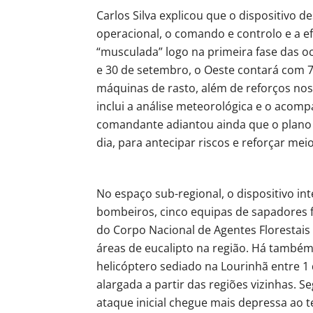
Carlos Silva explicou que o dispositivo 
operacional, o comando e controlo e a 
“musculada” logo na primeira fase das oc
e 30 de setembro, o Oeste contará com 75
máquinas de rasto, além de reforços no
inclui a análise meteorológica e o aco
comandante adiantou ainda que o plano 
dia, para antecipar riscos e reforçar mei
No espaço sub-regional, o dispositivo i
bombeiros, cinco equipas de sapadores 
do Corpo Nacional de Agentes Florestai
áreas de eucalipto na região. Há também
helicóptero sediado na Lourinhã entre 1
alargada a partir das regiões vizinhas. Se
ataque inicial chegue mais depressa ao 