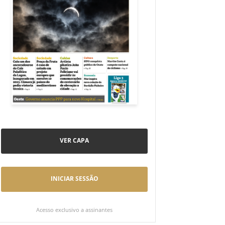
VER CAPA
INICIAR SESSÃO
Acesso exclusivo a assinantes