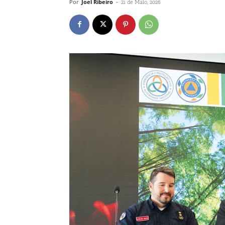
Por
Joel Ribeiro
-
21 de Maio, 2026