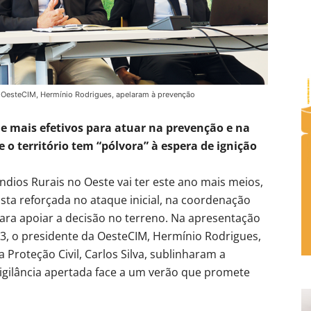
a OesteCIM, Hermínio Rodrigues, apelaram à prevenção
s e mais efetivos para atuar na prevenção e na
 o território tem “pólvora” à espera de ignição
ndios Rurais no Oeste vai ter este ano mais meios,
sta reforçada no ataque inicial, na coordenação
para apoiar a decisão no terreno. Na apresentação
3, o presidente da OesteCIM, Hermínio Rodrigues,
Proteção Civil, Carlos Silva, sublinharam a
vigilância apertada face a um verão que promete