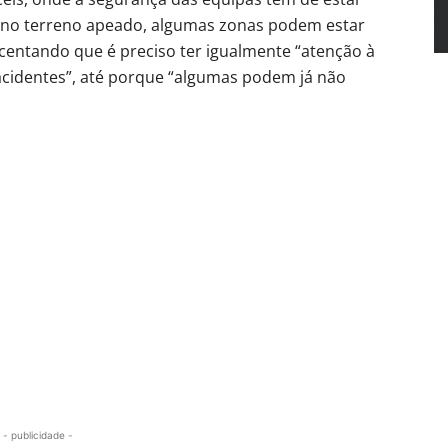
 no terreno apeado, algumas zonas podem estar
centando que é preciso ter igualmente “atenção à
acidentes”, até porque “algumas podem já não
- publicidade -