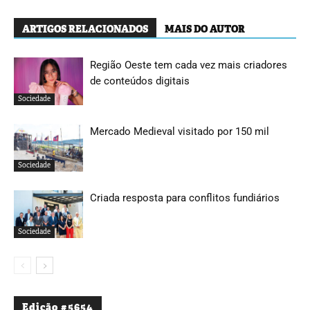
ARTIGOS RELACIONADOS
MAIS DO AUTOR
Região Oeste tem cada vez mais criadores
de conteúdos digitais
Sociedade
Mercado Medieval visitado por 150 mil
Sociedade
Criada resposta para conflitos fundiários
Sociedade
Edição #5654