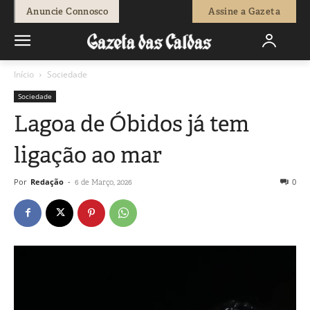
Anuncie Connosco
Assine a Gazeta
Início
Sociedade
Sociedade
Lagoa de Óbidos já tem
ligação ao mar
Por
Redação
-
0
6 de Março, 2026