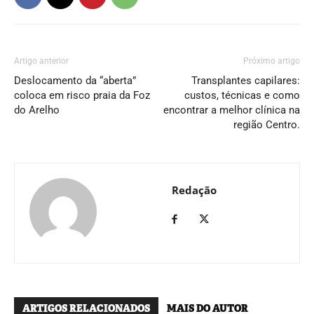
Artigo anterior
Próximo artigo
Deslocamento da “aberta”
Transplantes capilares:
coloca em risco praia da Foz
custos, técnicas e como
do Arelho
encontrar a melhor clínica na
região Centro.
Redação
ARTIGOS RELACIONADOS
MAIS DO AUTOR