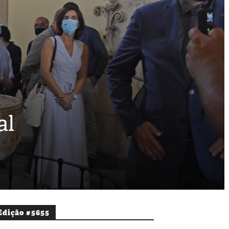
al
Edição #5655