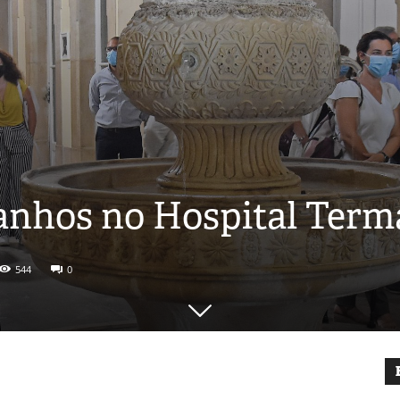
anhos no Hospital Term
544
0