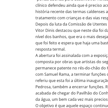
clínico defendeu ainda que é preciso a
história recente das termas caldenses ao
tratamento com crianças e das vias resp
Depois da luta da Comissão de Utentes 
Vitor Dinis destacou que neste dia foi
nível dos banhos, que era o mais desej
que foi feito e espera que haja uma bas
resposta termal.
A abertura foi assinalada com a exposiçã
composta por obras que artistas do seg
permanece patente no rés-do-chão do 
com Samuel Rama, a terminar funções co
referiu que esta foi a última inauguraç
Pedrosa, também a encerrar funções. R
acabada de chegar do Pavilhão do Conhec
da água, um bem cada vez mais precios
O objetivo é que aquele espaço contin