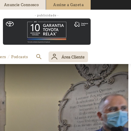
Anuncie Connosco
Assine a Gazeta
- publicidade -
Área Cliente
ers
Podcasts