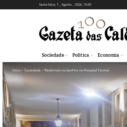
Sexta-feira, 7 _ Agosto _ 2026, 15:09
Sociedade
Política
Economia
Início
Sociedade
Reabriram os banhos no Hospital Termal