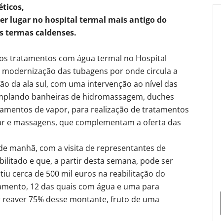
ticos,
r lugar no hospital termal mais antigo do
 termas caldenses.
dos tratamentos com água termal no Hospital
a modernização das tubagens por onde circula a
ção da ala sul, com uma intervenção ao nível das
emplando banheiras de hidromassagem, duches
ipamentos de vapor, para realização de tratamentos
tar e massagens, que complementam a oferta das
 de manhã, com a visita de representantes de
ilitado e que, a partir desta semana, pode ser
tiu cerca de 500 mil euros na reabilitação do
tamento, 12 das quais com água e uma para
 reaver 75% desse montante, fruto de uma