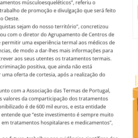
tamentos músculoesqueléticos”, referiu o
trabalho de promoção e divulgação que será feito
ão Oeste.
uistas sejam do nosso território”, concretizou
alou com o diretor do Agrupamento de Centros de
e permitir uma experiência termal aos médicos de
ncias, de modo a dar-lhes mais informações para
rever aos seus utentes os tratamentos termais.
criminação positiva, que ainda não está
uma oferta de cortesia, após a realização do
junto com a Associação das Termas de Portugal,
os valores da comparticipação dos tratamentos
nibilizado é de 600 mil euros, e esta entidade
 entende que “este investimento é sempre muito
do em tratamentos hospitalares e medicamentos”,