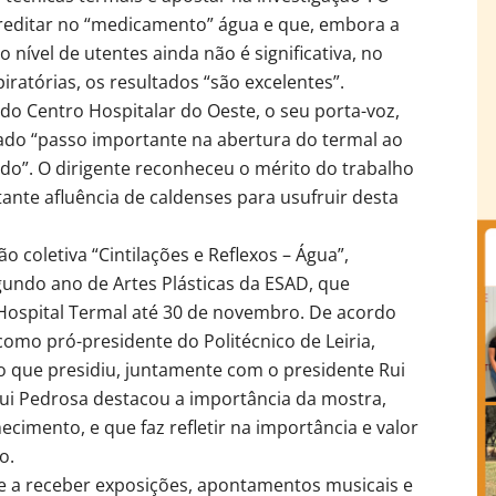
creditar no “medicamento” água e que, embora a
 nível de utentes ainda não é significativa, no
iratórias, os resultados “são excelentes”.
do Centro Hospitalar do Oeste, o seu porta-voz,
 dado “passo importante na abertura do termal ao
ado”. O dirigente reconheceu o mérito do trabalho
tante afluência de caldenses para usufruir desta
o coletiva “Cintilações e Reflexos – Água”,
undo ano de Artes Plásticas da ESAD, que
Hospital Termal até 30 de novembro. De acordo
mo pró-presidente do Politécnico de Leiria,
ão que presidiu, juntamente com o presidente Rui
ui Pedrosa destacou a importância da mostra,
imento, e que faz refletir na importância e valor
o.
ue a receber exposições, apontamentos musicais e