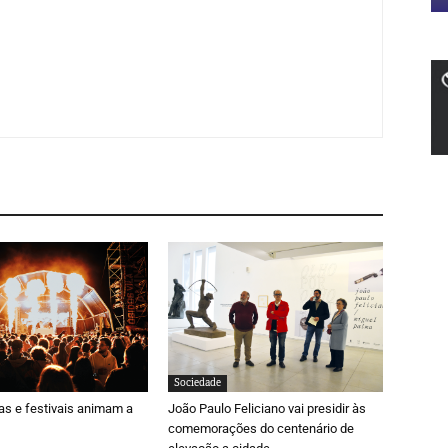
Sociedade
ras e festivais animam a
João Paulo Feliciano vai presidir às
comemorações do centenário de