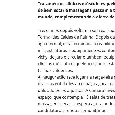
Tratamentos clínicos músculo-esquelé
de bem-estar e massagens passam a te
mundo,
complementando a oferta das
Treze anos depois voltam a ser realiza
Termal das Caldas da Rainha. Depois d
água termal, está terminada a reabilita
infraestruturas e equipamentos, cont
vichy, de jato e circular e também equ
clínicos músculo-esqueléticos, bem-es
termas caldenses.
A inauguração teve lugar na terça-feira
diversas entidades ao espaço agora reab
utilizado pelos aquistas. A Câmara inves
espaço, que contempla 13 salas de tra
massagens secas, e espera agora poder
candidatura a fundos comunitários.