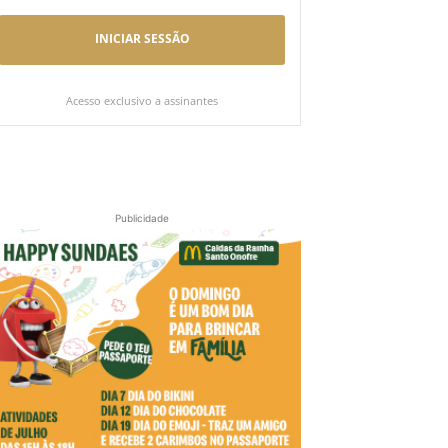
INICIAR SESSÃO
Acesso exclusivo a assinantes
Publicidade