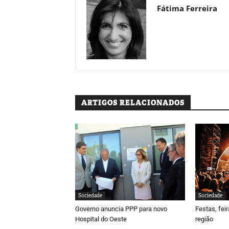
Fátima Ferreira
ARTIGOS RELACIONADOS
Sociedade
Sociedade
Governo anuncia PPP para novo
Festas, fei
Hospital do Oeste
região