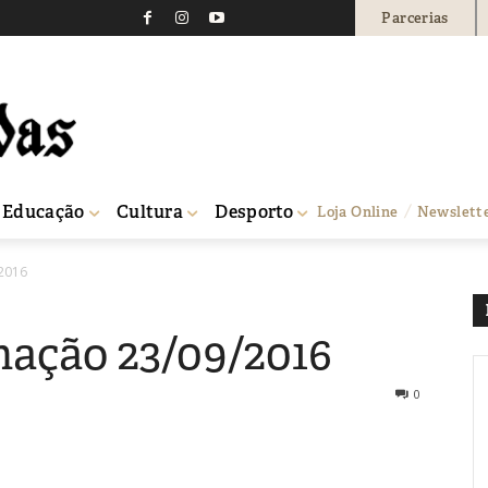
Parcerias
Educação
Cultura
Desporto
Loja Online
Newslett
2016
ação 23/09/2016
0