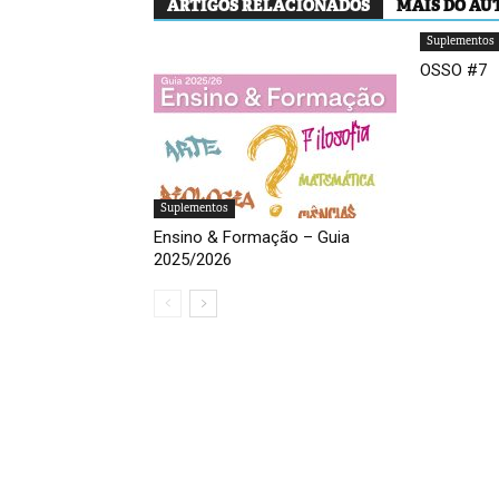
ARTIGOS RELACIONADOS
MAIS DO AU
Suplementos
OSSO #7
Suplementos
Ensino & Formação – Guia
2025/2026