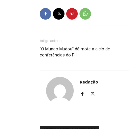
Artigo anterior
“O Mundo Mudou” dá mote a ciclo de
conferências do PH
Redação