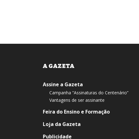
A GAZETA
Assine a Gazeta
Campanha “Assinaturas do Centenário”
Vantagens de ser assinante
Feira do Ensino e Formação
Loja da Gazeta
Publicidade