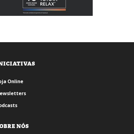
NICIATIVAS
oja Online
ewsletters
odcasts
OBRE NÓS