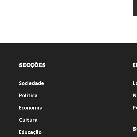
SECÇÕES
I
Sociedade
L
Política
N
Economia
P
Cultura
S
Educação