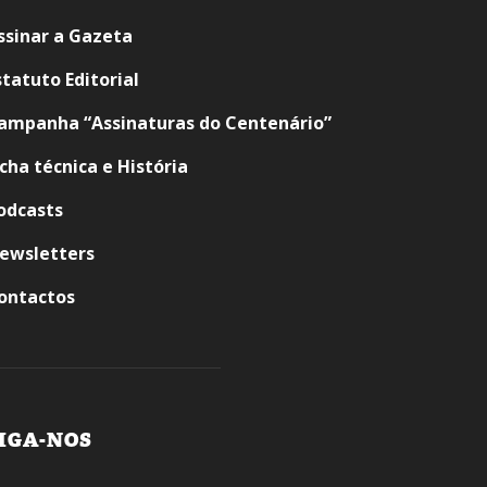
ssinar a Gazeta
statuto Editorial
ampanha “Assinaturas do Centenário”
icha técnica e História
odcasts
ewsletters
ontactos
IGA-NOS