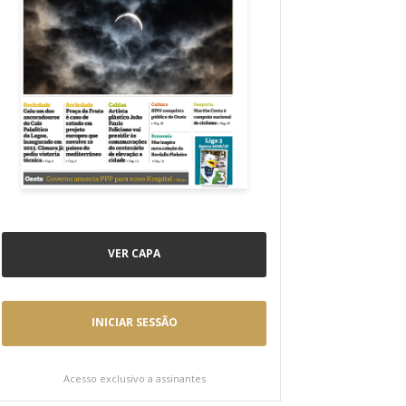
VER CAPA
INICIAR SESSÃO
Acesso exclusivo a assinantes