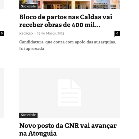
Sociedade
Bloco de partos nas Caldas vai
receber obras de 400 mil...
-
0
Redação
29 de Março, 2023
0
Candidatura, que conta com apoio das autarquias,
foi aprovada
Sociedade
Novo posto da GNR vai avançar
na Atouguia