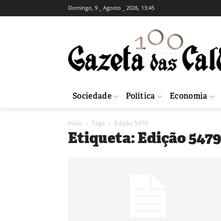
Domingo, 9 _ Agosto _ 2026, 13:45
Sociedade
Política
Economia
Início
Tags
Edição 5479
Etiqueta: Edição 547