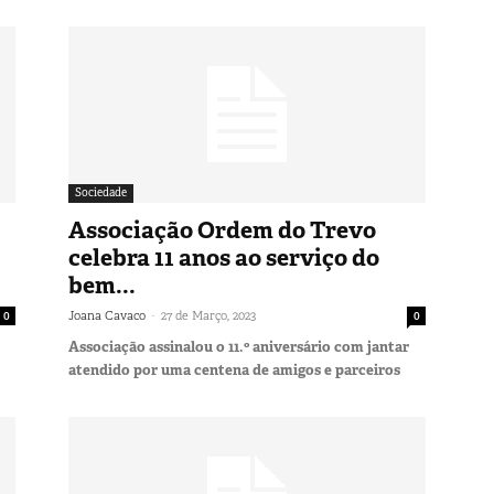
Sociedade
Associação Ordem do Trevo
celebra 11 anos ao serviço do
bem...
-
0
Joana Cavaco
27 de Março, 2023
0
Associação assinalou o 11.º aniversário com jantar
atendido por uma centena de amigos e parceiros