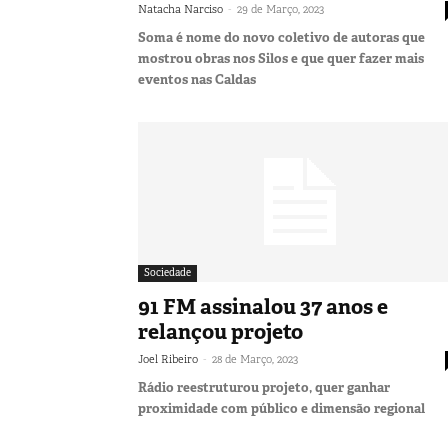
-
Natacha Narciso
29 de Março, 2023
Soma é nome do novo coletivo de autoras que
mostrou obras nos Silos e que quer fazer mais
eventos nas Caldas
Sociedade
91 FM assinalou 37 anos e
relançou projeto
-
Joel Ribeiro
28 de Março, 2023
Rádio reestruturou projeto, quer ganhar
proximidade com público e dimensão regional