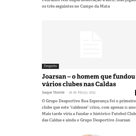
os três seguintes no Campo da Mata
Desporto
Joarsan – o homem que fundou
vários clubes nas Caldas
-
Isaque Vicente
26 de Março, 2023
O Grupo Desportivo Boa Esperança foi o primeiro
clube que este “caldense” criou, com apenas 11 ano
Mais tarde viria a fundar o histórico Futebol Clu
das Caldas e ainda o Grupo Desportivo Joarsan