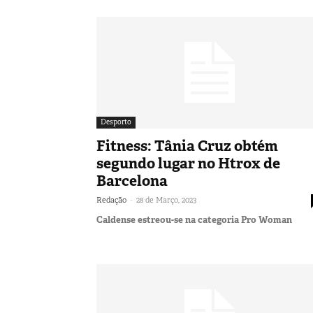
Desporto
Fitness: Tânia Cruz obtém
segundo lugar no Htrox de
Barcelona
-
Redação
28 de Março, 2023
Caldense estreou-se na categoria Pro Woman