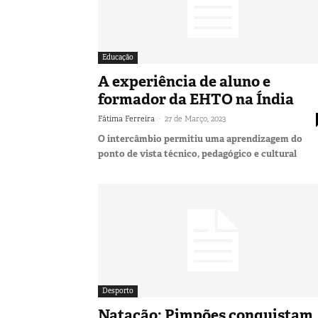
Educação
A experiência de aluno e
formador da EHTO na Índia
-
Fátima Ferreira
27 de Março, 2023
O intercâmbio permitiu uma aprendizagem do
ponto de vista técnico, pedagógico e cultural
Desporto
Natação: Pimpões conquistam