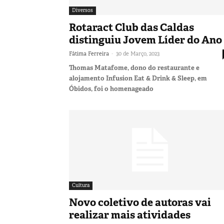
Diversos
Rotaract Club das Caldas
distinguiu Jovem Líder do Ano
-
Fátima Ferreira
30 de Março, 2023
Thomas Matafome, dono do restaurante e
alojamento Infusion Eat & Drink & Sleep, em
Óbidos, foi o homenageado
Cultura
Novo coletivo de autoras vai
realizar mais atividades