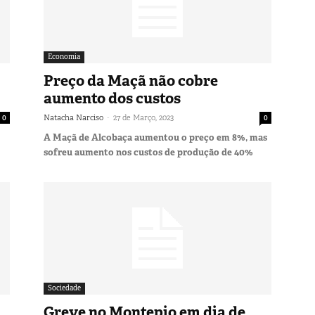
Economia
Preço da Maçã não cobre
aumento dos custos
-
0
Natacha Narciso
27 de Março, 2023
0
A Maçã de Alcobaça aumentou o preço em 8%, mas
sofreu aumento nos custos de produção de 40%
Sociedade
Greve no Montepio em dia de