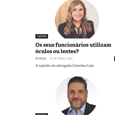
Opinião
Os seus funcionários utilizam
óculos ou lentes?
-
Redação
25 de Março, 2023
A opinião da advogada Catarina Luís