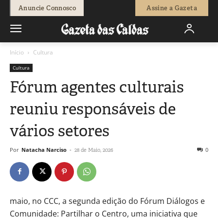
Anuncie Connosco
Assine a Gazeta
Início
Cultura
Cultura
Fórum agentes culturais
reuniu responsáveis de
vários setores
Por
Natacha Narciso
-
0
28 de Maio, 2026
maio, no CCC, a segunda edição do Fórum Diálogos e
Comunidade: Partilhar o Centro, uma iniciativa que