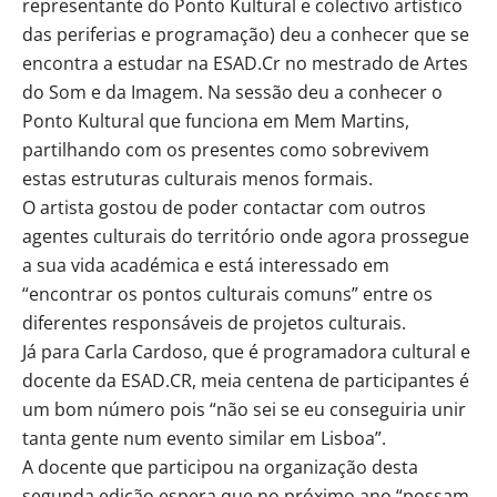
representante do Ponto Kultural e colectivo artístico
das periferias e programação) deu a conhecer que se
encontra a estudar na ESAD.Cr no mestrado de Artes
do Som e da Imagem. Na sessão deu a conhecer o
Ponto Kultural que funciona em Mem Martins,
partilhando com os presentes como sobrevivem
estas estruturas culturais menos formais.
O artista gostou de poder contactar com outros
agentes culturais do território onde agora prossegue
a sua vida académica e está interessado em
“encontrar os pontos culturais comuns” entre os
diferentes responsáveis de projetos culturais.
Já para Carla Cardoso, que é programadora cultural e
docente da ESAD.CR, meia centena de participantes é
um bom número pois “não sei se eu conseguiria unir
tanta gente num evento similar em Lisboa”.
A docente que participou na organização desta
segunda edição espera que no próximo ano “possam