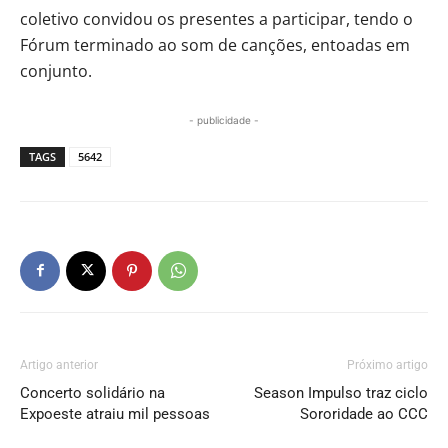
coletivo convidou os presentes a participar, tendo o
Fórum terminado ao som de canções, entoadas em
conjunto.
- publicidade -
TAGS
5642
Artigo anterior
Próximo artigo
Concerto solidário na
Season Impulso traz ciclo
Expoeste atraiu mil pessoas
Sororidade ao CCC