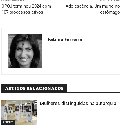
CPCJ terminou 2024 com
Adolescência. Um murro no
107 processos ativos
estômago
Fátima Ferreira
ARTIGOS RELACIONADOS
Mulheres distinguidas na autarquia
Cultura