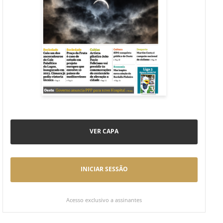
VER CAPA
INICIAR SESSÃO
Acesso exclusivo a assinantes